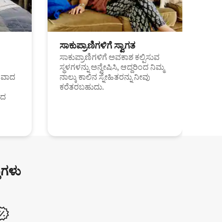
ಸಾಕುಪ್ರಾಣಿಗಳಿಗೆ ಸ್ವಾಗತ
ಸಾಕುಪ್ರಾಣಿಗಳಿಗೆ ಅವಕಾಶ ಕಲ್ಪಿಸುವ
ಸ್ಥಳಗಳನ್ನು ಅನ್ವೇಷಿಸಿ, ಆದ್ದರಿಂದ ನಿಮ್ಮ
ಂತವಾದ
ನಾಲ್ಕು ಕಾಲಿನ ಸ್ನೇಹಿತರನ್ನು ನೀವು
ಕರೆತರಬಹುದು.
ಂದ
ುಗಳು