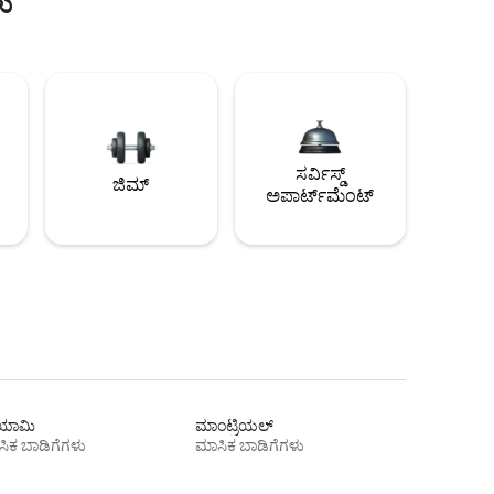
ು
ಸರ್ವಿಸ್ಡ್
ಜಿಮ್
ಅಪಾರ್ಟ್‌ಮೆಂಟ್
ಾಮಿ
ಮಾಂಟ್ರಿಯಲ್
ಿಕ ಬಾಡಿಗೆಗಳು
ಮಾಸಿಕ ಬಾಡಿಗೆಗಳು