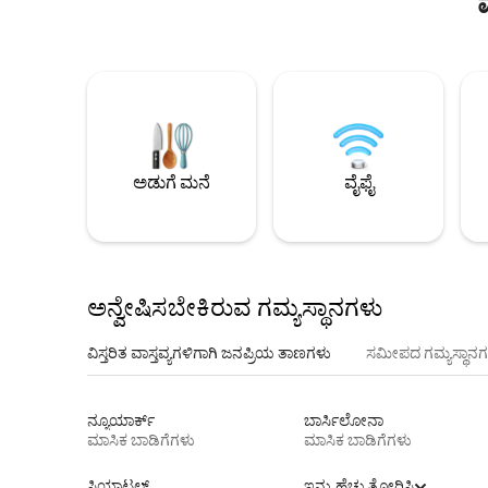
ಅಡುಗೆ ಮನೆ
ವೈಫೈ
ಅನ್ವೇಷಿಸಬೇಕಿರುವ ಗಮ್ಯಸ್ಥಾನಗಳು
ವಿಸ್ತರಿತ ವಾಸ್ತವ್ಯಗಳಿಗಾಗಿ ಜನಪ್ರಿಯ ತಾಣಗಳು
ಸಮೀಪದ ಗಮ್ಯಸ್ಥಾನಗ
ನ್ಯೂಯಾರ್ಕ್
ಬಾರ್ಸಿಲೋನಾ
ಮಾಸಿಕ ಬಾಡಿಗೆಗಳು
ಮಾಸಿಕ ಬಾಡಿಗೆಗಳು
ಸಿಯಾಟಲ್
ಇನ್ನು ಹೆಚ್ಚು ತೋರಿಸಿ