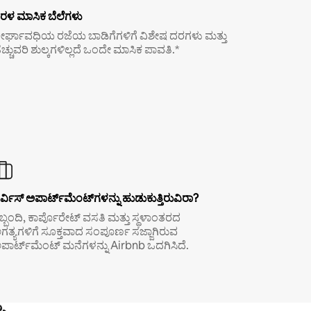
ರಳ ಮಾಸಿಕ ಬೆಲೆಗಳು
ೀರ್ಘಾವಧಿಯ ರಜೆಯ ಬಾಡಿಗೆಗಳಿಗೆ ವಿಶೇಷ ದರಗಳು ಮತ್ತು
ೆಚ್ಚುವರಿ ಶುಲ್ಕಗಳಿಲ್ಲದೆ ಒಂದೇ ಮಾಸಿಕ ಪಾವತಿ.*
ರ್ವಿಸ್ ಅಪಾರ್ಟ್‌ಮೆಂಟ್‌ಗಳನ್ನು ಹುಡುಕುತ್ತಿರುವಿರಾ?
ಿಬ್ಬಂದಿ, ಕಾರ್ಪೊರೇಟ್ ವಸತಿ ಮತ್ತು ಸ್ಥಳಾಂತರದ
ಗತ್ಯಗಳಿಗೆ ಸೂಕ್ತವಾದ ಸಂಪೂರ್ಣ ಸಜ್ಜಾಗಿರುವ
ಪಾರ್ಟ್‌ಮೆಂಟ್ ಮನೆಗಳನ್ನು Airbnb ಒದಗಿಸಿದೆ.