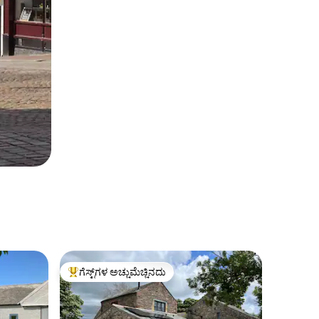
ಗೆಸ್ಟ್‌ಗಳ ಅಚ್ಚುಮೆಚ್ಚಿನದು
ಗೆಸ್ಟ್‌ಗಳಿಗೆ ಅತಿ ಹೆಚ್ಚು ಅಚ್ಚುಮೆಚ್ಚಿನದು