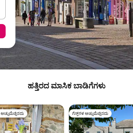
ಹತ್ತಿರದ ಮಾಸಿಕ ಬಾಡಿಗೆಗಳು
ಳ ಅಚ್ಚುಮೆಚ್ಚಿನದು
ಗೆಸ್ಟ್‌ಗಳ ಅಚ್ಚುಮೆಚ್ಚಿನದು
ೆ ಅತಿ ಹೆಚ್ಚು ಅಚ್ಚುಮೆಚ್ಚಿನದು
ಗೆಸ್ಟ್‌ಗಳ ಅಚ್ಚುಮೆಚ್ಚಿನದು