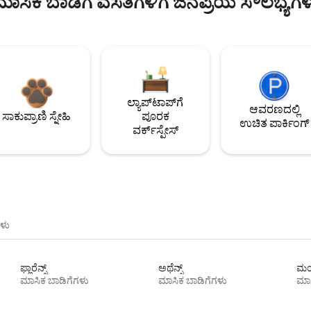
ಮಾಸಿಕ ಬಾಡಿಗೆ ವಸತಿಗಳಿಗೆ ಜನಪ್ರಿಯ ಸೌಲಭ್ಯಗಳ
ಲ್ಯಾಪ್‌ಟಾಪ್‌ಗೆ
ಆವರಣದಲ್ಲಿ
ಸಾಕುಪ್ರಾಣಿ ಸ್ನೇಹಿ
ಪೂರಕ
ಉಚಿತ ಪಾರ್ಕಿಂಗ್
ವರ್ಕ್‌ಸ್ಪೇಸ್
ಳು
ಫ್ಲಾರೆನ್ಸ್
ಅಥೆನ್ಸ್
ಮಯ
ಮಾಸಿಕ ಬಾಡಿಗೆಗಳು
ಮಾಸಿಕ ಬಾಡಿಗೆಗಳು
ಮಾಸ