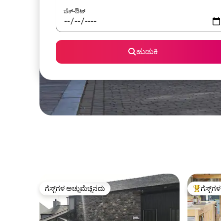
ಚೆಕ್-ಔಟ್
ಹುಡುಕಿ
ಗೆಸ್ಟ್‌ಗಳ ಅಚ್ಚುಮೆಚ್ಚಿನದು
ಗೆಸ್ಟ್‌ಗ
ಗೆಸ್ಟ್‌ಗಳ ಅಚ್ಚುಮೆಚ್ಚಿನದು
ಗೆಸ್ಟ್‌ಗಳಿಗ