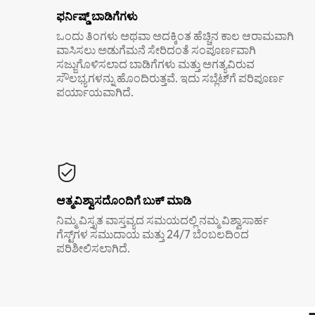
ಫರ್ನಿಷ್ಡ್ ಬಾಡಿಗೆಗಳು
ಒಂದು ತಿಂಗಳು ಅಥವಾ ಅದಕ್ಕಿಂತ ಹೆಚ್ಚಿನ ಕಾಲ ಆರಾಮವಾಗಿ
ವಾಸಿಸಲು ಅಡುಗೆಮನೆ ಸೇರಿದಂತೆ ಸಂಪೂರ್ಣವಾಗಿ
ಸಜ್ಜುಗೊಳಿಸಲಾದ ಬಾಡಿಗೆಗಳು ಮತ್ತು ಅಗತ್ಯವಿರುವ
ಸೌಲಭ್ಯಗಳನ್ನು ಹೊಂದಿರುತ್ತವೆ. ಇದು ಸಬ್ಲೆಟ್‌ಗೆ ಪರಿಪೂರ್ಣ
ಪರ್ಯಾಯವಾಗಿದೆ.
ಆತ್ಮವಿಶ್ವಾಸದೊಂದಿಗೆ ಬುಕ್ ಮಾಡಿ
ನಿಮ್ಮ ವಿಸ್ತೃತ ವಾಸ್ತವ್ಯದ ಸಮಯದಲ್ಲಿ ನಮ್ಮ ವಿಶ್ವಾಸಾರ್ಹ
ಗೆಸ್ಟ್‌ಗಳ ಸಮುದಾಯ ಮತ್ತು 24/7 ಬೆಂಬಲದಿಂದ
ಪರಿಶೀಲಿಸಲಾಗಿದೆ.