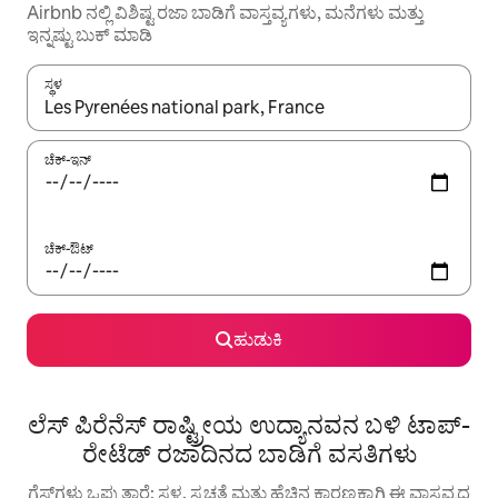
Airbnb ನಲ್ಲಿ ವಿಶಿಷ್ಟ ರಜಾ ಬಾಡಿಗೆ ವಾಸ್ತವ್ಯಗಳು, ಮನೆಗಳು ಮತ್ತು
ಇನ್ನಷ್ಟು ಬುಕ್ ಮಾಡಿ
ಸ್ಥಳ
ಫಲಿತಾಂಶಗಳು ಲಭ್ಯವಿರುವಾಗ, ಅಪ್ ಮತ್ತು ಡೌನ್ ಬಾಣದ ಕೀಲಿಗಳೊಂದಿಗೆ ನ್ಯಾವಿಗೇಟ
ಚೆಕ್-ಇನ್
ಚೆಕ್-ಔಟ್
ಹುಡುಕಿ
ಲೆಸ್ ಪಿರೆನೆಸ್ ರಾಷ್ಟ್ರೀಯ ಉದ್ಯಾನವನ ಬಳಿ ಟಾಪ್-
ರೇಟೆಡ್ ರಜಾದಿನದ ಬಾಡಿಗೆ ವಸತಿಗಳು
ಗೆಸ್ಟ್‌ಗಳು ಒಪ್ಪುತ್ತಾರೆ: ಸ್ಥಳ, ಸ್ವಚ್ಛತೆ ಮತ್ತು ಹೆಚ್ಚಿನ ಕಾರಣಕ್ಕಾಗಿ ಈ ವಾಸ್ತವ್ಯದ