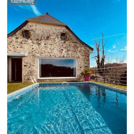
ಸೂಪರ್‌ಹೋಸ್ಟ್
ಸೂಪರ್‌ಹೋಸ್ಟ್