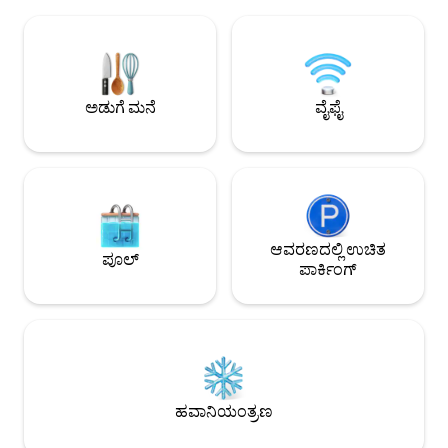
ವಿಸ್ ಇಲ್ಲದೆ. ಅನೇಕ ನಡಿಗೆಗಳ ಪ್ರಾರಂಭದಲ್ಲಿ,
ಪ್ರದೇಶಗಳು ಹೈಕಿಂಗ್ ಅ
ಉತ್ತಮವಾದ ಹಾದಿಯು ನಿಮ್ಮನ್ನು ಸುಮಾರು 20
ಕ್ರೀಡೆಗಳು, ಪ್ರವಾಸಿ ಸ್
ನಿಮಿಷಗಳಲ್ಲಿ ಅರ್ಗೆಲ್ಸ್-ಗಜೋಸ್ಟ್‌ಗೆ ತರುತ್ತದೆ. ಪ್ರತ್ಯೇಕತೆ
ಡಿ ಆರ್ಟೌಸ್ಟೆ,ಗವರ್ನಿ
ಇಲ್ಲದೆ ಪ್ರಶಾಂತತೆ.
ಅಡುಗೆ ಮನೆ
ವೈಫೈ
ಆವರಣದಲ್ಲಿ ಉಚಿತ
ಪೂಲ್
ಪಾರ್ಕಿಂಗ್
ಹವಾನಿಯಂತ್ರಣ