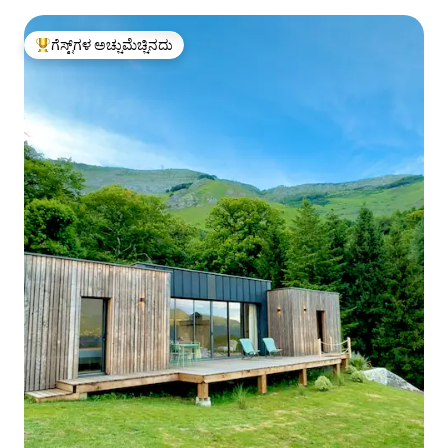
ಗೆಸ್ಟ್‌ಗಳ ಅಚ್ಚುಮೆಚ್ಚಿನದು
ಗೆಸ್ಟ್‌ಗಳಿಗೆ ಅತಿ ಹೆಚ್ಚು ಅಚ್ಚುಮೆಚ್ಚಿನದು