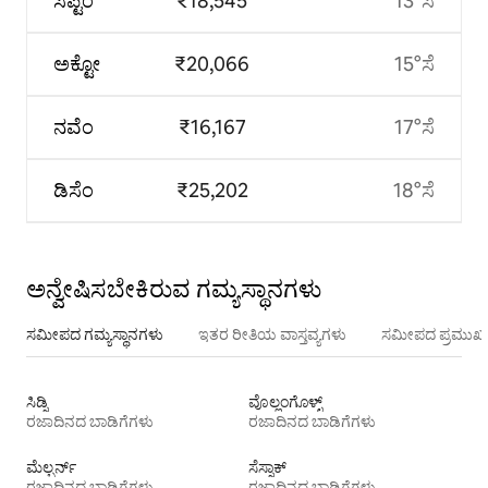
ಸೆಪ್ಟೆಂ
₹18,545
13°ಸೆ
ಅಕ್ಟೋ
₹20,066
15°ಸೆ
ನವೆಂ
₹16,167
17°ಸೆ
ಡಿಸೆಂ
₹25,202
18°ಸೆ
ಅನ್ವೇಷಿಸಬೇಕಿರುವ ಗಮ್ಯಸ್ಥಾನಗಳು
ಸಮೀಪದ ಗಮ್ಯಸ್ಥಾನಗಳು
ಇತರ ರೀತಿಯ ವಾಸ್ತವ್ಯಗಳು
ಸಮೀಪದ ಪ್ರಮುಖ 
ಸಿಡ್ನಿ
ವೊಲ್ಲಂಗೊಳ್ಳ್
ರಜಾದಿನದ ಬಾಡಿಗೆಗಳು
ರಜಾದಿನದ ಬಾಡಿಗೆಗಳು
ಮೆಲ್ಬರ್ನ್
ಸೆಸ್ನಾಕ್
ರಜಾದಿನದ ಬಾಡಿಗೆಗಳು
ರಜಾದಿನದ ಬಾಡಿಗೆಗಳು