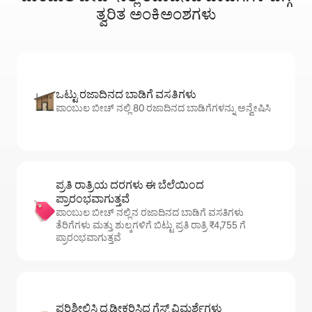
ತ್ವರಿತ ಅಂಕಿಅಂಶಗಳು
ಒಟ್ಟು ರಜಾದಿನದ ಬಾಡಿಗೆ ವಸತಿಗಳು
ಪಾಂಬುಲ ಬೀಚ್ ನಲ್ಲಿ 80 ರಜಾದಿನದ ಬಾಡಿಗೆಗಳನ್ನು ಅನ್ವೇಷಿಸಿ
ಪ್ರತಿ ರಾತ್ರಿಯ ದರಗಳು ಈ ಬೆಲೆಯಿಂದ
ಪ್ರಾರಂಭವಾಗುತ್ತವೆ
ಪಾಂಬುಲ ಬೀಚ್ ನಲ್ಲಿನ ರಜಾದಿನದ ಬಾಡಿಗೆ ವಸತಿಗಳು
ತೆರಿಗೆಗಳು ಮತ್ತು ಶುಲ್ಕಗಳಿಗೆ ಬಿಟ್ಟು ಪ್ರತಿ ರಾತ್ರಿ ₹4,755 ಗೆ
ಪ್ರಾರಂಭವಾಗುತ್ತವೆ
ಪರಿಶೀಲಿಸಿ ದೃಢೀಕರಿಸಿದ ಗೆಸ್ಟ್ ವಿಮರ್ಶೆಗಳು