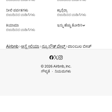
ನೀಲಿ ಪರ್ವತಗಳು
ಕ್ಯಾನ್ಬೆರ್ರಾ
ರಜಾದಿನದ ಬಾಡಿಗೆಗಳು
ರಜಾದಿನದ ಬಾಡಿಗೆಗಳು
ಕಿಯಾಮಾ
ಇನ್ನು ಹೆಚ್ಚು ತೋರಿಸಿ
ರಜಾದಿನದ ಬಾಡಿಗೆಗಳು
Airbnb
ಆಸ್ಟ್ರೇಲಿಯಾ
ನ್ಯೂ ಸೌತ್ ವೇಲ್ಸ್
ಪಾಂಬುಲ ಬೀಚ್
© 2026 Airbnb, Inc.
ಗೌಪ್ಯತೆ
ನಿಯಮಗಳು