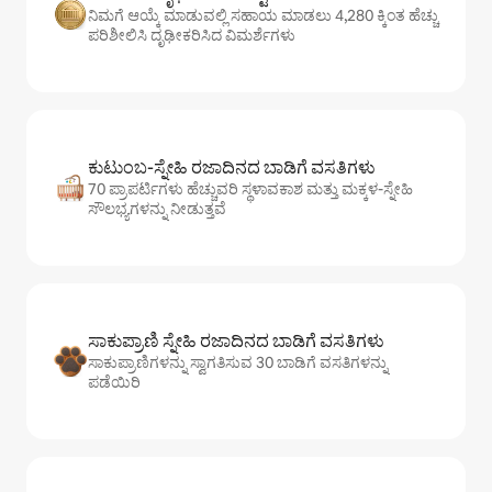
ನಿಮಗೆ ಆಯ್ಕೆ ಮಾಡುವಲ್ಲಿ ಸಹಾಯ ಮಾಡಲು 4,280 ಕ್ಕಿಂತ ಹೆಚ್ಚು
ಪರಿಶೀಲಿಸಿ ದೃಢೀಕರಿಸಿದ ವಿಮರ್ಶೆಗಳು
ಕುಟುಂಬ-ಸ್ನೇಹಿ ರಜಾದಿನದ ಬಾಡಿಗೆ ವಸತಿಗಳು
70 ಪ್ರಾಪರ್ಟಿಗಳು ಹೆಚ್ಚುವರಿ ಸ್ಥಳಾವಕಾಶ ಮತ್ತು ಮಕ್ಕಳ-ಸ್ನೇಹಿ
ಸೌಲಭ್ಯಗಳನ್ನು ನೀಡುತ್ತವೆ
ಸಾಕುಪ್ರಾಣಿ ಸ್ನೇಹಿ ರಜಾದಿನದ ಬಾಡಿಗೆ ವಸತಿಗಳು
ಸಾಕುಪ್ರಾಣಿಗಳನ್ನು ಸ್ವಾಗತಿಸುವ 30 ಬಾಡಿಗೆ ವಸತಿಗಳನ್ನು
ಪಡೆಯಿರಿ