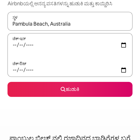
Airbnbಯಲ್ಲಿ ಅನನ್ಯ ವಸತಿಗಳನ್ನು ಹುಡುಕಿ ಮತ್ತು ಕಾಯ್ದಿರಿಸಿ
ಸ್ಥಳ
ಫಲಿತಾಂಶಗಳು ಲಭ್ಯವಿರುವಾಗ, ಅಪ್ ಮತ್ತು ಡೌನ್ ಬಾಣದ ಕೀಲಿಗಳೊಂದಿಗೆ ನ್ಯಾವಿಗೇಟ
ಚೆಕ್-ಇನ್
ಚೆಕ್-ಔಟ್
ಹುಡುಕಿ
ಪಾಂಬುಲ ಬೀಚ್ ನಲ್ಲಿ ರಜಾದಿನದ ಬಾಡಿಗೆಗಳ ಬಗ್ಗೆ