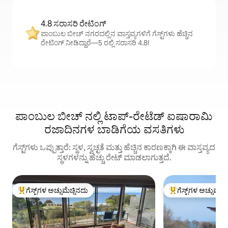
4.8 ಸರಾಸರಿ ರೇಟಿಂಗ್
ಪಾಂಬುಲ ಬೀಚ್ ನಗರದಲ್ಲಿನ ವಾಸ್ತವ್ಯಗಳಿಗೆ ಗೆಸ್ಟ್‌ಗಳು ಹೆಚ್ಚಿನ
ರೇಟಿಂಗ್ ನೀಡಿದ್ದಾರೆ—5 ರಲ್ಲಿ ಸರಾಸರಿ 4.8!
ಪಾಂಬುಲ ಬೀಚ್ ನಲ್ಲಿ ಟಾಪ್-ರೇಟೆಡ್ ಐಷಾರಾಮಿ
ರಜಾದಿನಗಳ ಬಾಡಿಗೆಯ ವಸತಿಗಳು
ಗೆಸ್ಟ್‌ಗಳು ಒಪ್ಪುತ್ತಾರೆ: ಸ್ಥಳ, ಸ್ವಚ್ಛತೆ ಮತ್ತು ಹೆಚ್ಚಿನ ಕಾರಣಕ್ಕಾಗಿ ಈ ವಾಸ್ತವ್ಯದ
ಸ್ಥಳಗಳನ್ನು ಹೆಚ್ಚು ರೇಟ್ ಮಾಡಲಾಗುತ್ತದೆ.
ಗೆಸ್ಟ್‌ಗಳ ಅಚ್ಚುಮೆಚ್ಚಿನದು
ಗೆಸ್ಟ್‌ಗಳ ಅಚ್ಚುಮೆಚ್
ಗೆಸ್ಟ್‌ಗಳಿಗೆ ಅತಿ ಹೆಚ್ಚು ಅಚ್ಚುಮೆಚ್ಚಿನದು
ಗೆಸ್ಟ್‌ಗಳಿಗೆ ಅತಿ ಹೆಚ್ಚು