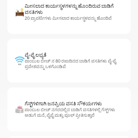
ಮೀಸಲಾದ ಕಾರ್ಯಸ್ಥಳಗಳನ್ನು ಹೊಂದಿರುವ ಬಾಡಿಗೆ
ವಸತಿಗಳು
20 ಪ್ರಾಪರ್ಟಿಗಳು ಮೀಸಲಾದ ಕಾರ್ಯಸ್ಥಳವನ್ನು ಹೊಂದಿವೆ
ವೈ-ಫೈ ಲಭ್ಯತೆ
ಪಾಂಬುಲ ಬೀಚ್ ನ 80 ರಜಾದಿನದ ಬಾಡಿಗೆ ವಸತಿಗಳು ವೈ-ಫೈ
ಪ್ರವೇಶವನ್ನು ಒಳಗೊಂಡಿವೆ
ಗೆಸ್ಟ್‌ಗಳಿಗಾಗಿ ಜನಪ್ರಿಯ ವಸತಿ ಸೌಕರ್ಯಗಳು
ಪಾಂಬುಲ ಬೀಚ್ ನಗರದಲ್ಲಿನ ಬಾಡಿಗೆ ವಸತಿಗಳಲ್ಲಿ ಗೆಸ್ಟ್‌ಗಳು
ಅಡುಗೆ ಮನೆ, ವೈಫೈ ಮತ್ತು ಪೂಲ್ ಪ್ರೀತಿಸುತ್ತಾರೆ