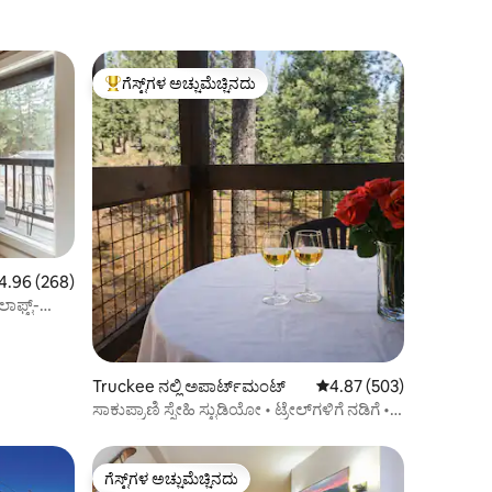
ಗೆಸ್ಟ್‌ಗಳ ಅಚ್ಚುಮೆಚ್ಚಿನದು
ಗೆಸ್ಟ್‌ಗಳಿಗೆ ಅತಿ ಹೆಚ್ಚು ಅಚ್ಚುಮೆಚ್ಚಿನದು
ರಲ್ಲಿ 4.96 ಸರಾಸರಿ ರೇಟಿಂಗ್, 268 ವಿಮರ್ಶೆಗಳು
4.96 (268)
ಾಫ್ಟ್-
Truckee ನಲ್ಲಿ ಅಪಾರ್ಟ್‌ಮಂಟ್
5 ರಲ್ಲಿ 4.87 ಸರಾಸರಿ ರೇಟಿಂ
4.87 (503)
ಸಾಕುಪ್ರಾಣಿ ಸ್ನೇಹಿ ಸ್ಟುಡಿಯೋ • ಟ್ರೇಲ್‌ಗಳಿಗೆ ನಡಿಗೆ •
ಅಗ್ಗಿಷ್ಟಿಕೆ
ಗೆಸ್ಟ್‌ಗಳ ಅಚ್ಚುಮೆಚ್ಚಿನದು
ಗೆಸ್ಟ್‌ಗಳ ಅಚ್ಚುಮೆಚ್ಚಿನದು