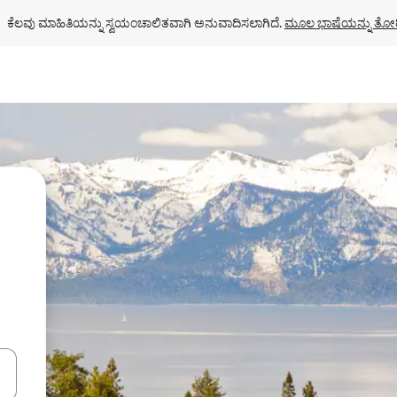
ಕೆಲವು ಮಾಹಿತಿಯನ್ನು ಸ್ವಯಂಚಾಲಿತವಾಗಿ ಅನುವಾದಿಸಲಾಗಿದೆ. 
ಮೂಲ ಭಾಷೆಯನ್ನು ತೋರ
ಂದಿಗೆ ನ್ಯಾವಿಗೇಟ್ ಮಾಡಿ ಅಥವಾ ಸ್ಪರ್ಶ ಅಥವಾ ಸ್ವೈಪ್ ಗೆಸ್ಚರ್‌ಗಳ ಮೂಲಕ ಅನ್ವೇಷಿಸಿ.