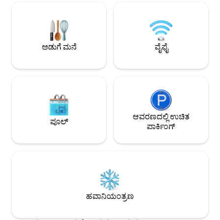
ಕುವಾಂಟಾನ್‌ನ ಆಕರ್ಷಣೆ
ಆಲಿಸಿ. ನದಿಯ ಉದ್ದಕ್ಕೂ ಪಿಕ್ನಿಕ್ ತಾಣಗಳು ಬಟಾಂಗ್
ಸ್ಥಳಗಳಿಗೆ ಅನುಕೂಲಕರ ಪ್ರ
ಕಾಳಿಯಲ್ಲಿರುವ ಕೆಜಿ ಹುಲು ರೆನಿಂಗ್ ಹಸಿರು ಬೆಟ್ಟದ
ವಾಸ್ತವ್ಯವೂ ಮನೆಯಂತ
ಭೂದೃಶ್ಯಗಳ ಸುತ್ತಲೂ ಚದುರಿದ ಮನೆಗಳನ್ನು
ಮರೆಯಲಾಗದ ನೆನಪುಗಳನ್ನ
ಹೊಂದಿರುವ ಸ್ತಬ್ಧ ಹಳ್ಳಿಯಾಗಿದೆ. ಬಟಾಂಗ್ ಕಾಳಿ
ಪಟ್ಟಣ, ಹುಲು ಯಾಮ್ ಭಾರು ಮತ್ತು ಕೌಲಾ ಕುಬು
ಅಡುಗೆ ಮನೆ
ವೈಫೈ
ಭಾರು ಕೇವಲ ಒಂದು ಸಣ್ಣ ಕಾರ್ ಸವಾರಿ ದೂರದಲ್ಲಿದೆ
ಮತ್ತು ಸಾಕಷ್ಟು ರೆಸ್ಟೋರೆಂಟ್‌ಗಳನ್ನು ಹೊಂದಿದೆ.
ಕಾರಿನಲ್ಲಿ ಸುತ್ತಾಡುವುದು ಉತ್ತಮ. ಹತ್ತಿರದ
ಆಕರ್ಷಣೆಗಳು: ಫಾಲೆನೋಪ್ಸಿಸ್ ಜಗತ್ತು (ಪತಂಗ
ಆರ್ಕಿಡ್‌ಗಳು), ಉಲು ಯಾಮ್ - 12 ಕಿ .ಮೀ (16-
ನಿಮಿಷದ ಡ್ರೈವ್) ಜೆಂಟಿಂಗ್ ಹೈಲ್ಯಾಂಡ್ಸ್ ಪ್ರೀಮಿಯಂ
ಔಟ್‌ಲೆಟ್‌ಗಳು - 25 ಕಿ .ಮೀ (30-ನಿಮಿಷದ ಡ್ರೈವ್)
ಆವರಣದಲ್ಲಿ ಉಚಿತ
ರೆಸಾರ್ಟ್‌ಗಳು ವರ್ಲ್ಡ್ ಜೆಂಟಿಂಗ್ - 32 ಕಿಲೋಮೀಟರ್
ಪೂಲ್
ಪಾರ್ಕಿಂಗ್
(40-ನಿಮಿಷಗಳ ಡ್ರೈವ್) ಕೌಲಾ ಕುಬು ಭಾರು - 21 ಕಿ
.ಮೀ (30 ನಿಮಿಷಗಳ ಡ್ರೈವ್) ಚಿಲ್ಲಿಂಗ್ ಜಲಪಾತಗಳು
- 33 ಕಿಲೋಮೀಟರ್ (40-ನಿಮಿಷಗಳ ಡ್ರೈವ್)
ಹವಾನಿಯಂತ್ರಣ