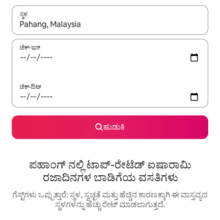
ಸ್ಥಳ
ಫಲಿತಾಂಶಗಳು ಲಭ್ಯವಿರುವಾಗ, ಅಪ್ ಮತ್ತು ಡೌನ್ ಬಾಣದ ಕೀಲಿಗಳೊಂದಿಗೆ ನ್ಯಾವಿಗೇಟ
ಚೆಕ್-ಇನ್
ಚೆಕ್-ಔಟ್
ಹುಡುಕಿ
ಪಹಾಂಗ್ ನಲ್ಲಿ ಟಾಪ್-ರೇಟೆಡ್ ಐಷಾರಾಮಿ
ರಜಾದಿನಗಳ ಬಾಡಿಗೆಯ ವಸತಿಗಳು
ಗೆಸ್ಟ್‌ಗಳು ಒಪ್ಪುತ್ತಾರೆ: ಸ್ಥಳ, ಸ್ವಚ್ಛತೆ ಮತ್ತು ಹೆಚ್ಚಿನ ಕಾರಣಕ್ಕಾಗಿ ಈ ವಾಸ್ತವ್ಯದ
ಸ್ಥಳಗಳನ್ನು ಹೆಚ್ಚು ರೇಟ್ ಮಾಡಲಾಗುತ್ತದೆ.