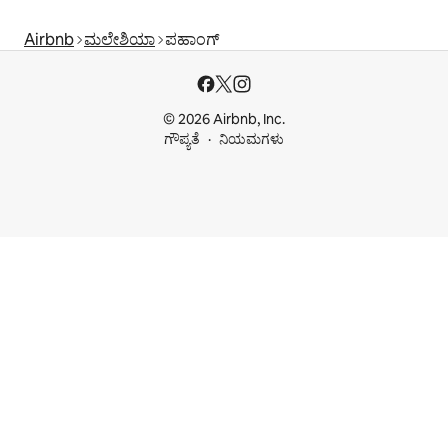
Airbnb
ಮಲೇಶಿಯಾ
ಪಹಾಂಗ್
© 2026 Airbnb, Inc.
ಗೌಪ್ಯತೆ
ನಿಯಮಗಳು