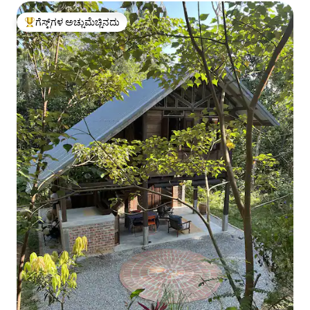
ಗೆಸ್ಟ್‌ಗಳ ಅಚ್ಚುಮೆಚ್ಚಿನದು
ಗೆಸ್ಟ್‌ಗಳಿಗೆ ಅತಿ ಹೆಚ್ಚು ಅಚ್ಚುಮೆಚ್ಚಿನದು