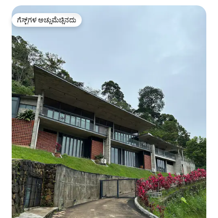
ಗೆಸ್ಟ್‌ಗಳ ಅಚ್ಚುಮೆಚ್ಚಿನದು
ಗೆಸ್ಟ್‌ಗಳ ಅಚ್ಚುಮೆಚ್ಚಿನದು