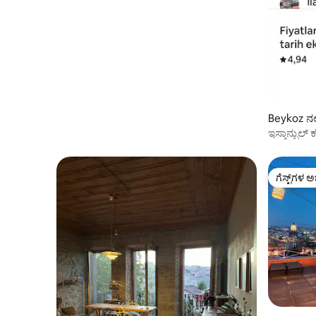
Beykoz ನಲ್
ಇಸ್ತಾನ್ಬುಲ್ 
ಗೆಸ್ಟ್‌ಗಳ ಅ
ಗೆಸ್ಟ್‌ಗಳ ಅ