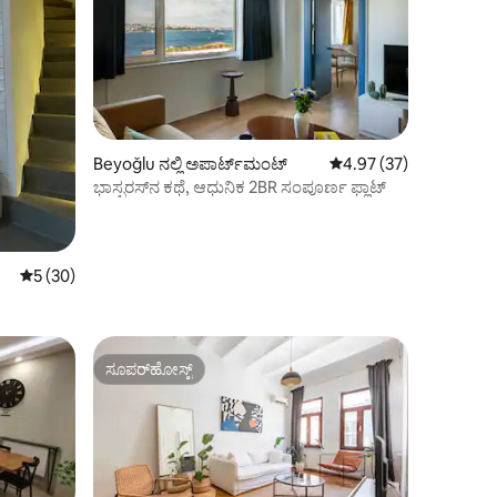
Beyoğlu ನಲ್ಲಿ ಅಪಾರ್ಟ್‌ಮಂಟ್
5 ರಲ್ಲಿ 4.97 ಸರಾಸರಿ ರೇಟಿ
4.97 (37)
ಭಾಸ್ಫರಸ್‌ನ ಕಥೆ, ಆಧುನಿಕ 2BR ಸಂಪೂರ್ಣ ಫ್ಲಾಟ್
5 ರಲ್ಲಿ 5 ಸರಾಸರಿ ರೇಟಿಂಗ್, 30 ವಿಮರ್ಶೆಗಳು
5 (30)
ಸೂಪರ್‌ಹೋಸ್ಟ್
ಸೂಪರ್‌ಹೋಸ್ಟ್