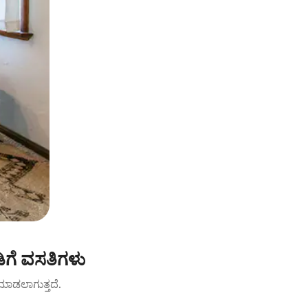
ಿಗೆ ವಸತಿಗಳು
ಟ್ ಮಾಡಲಾಗುತ್ತದೆ.