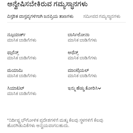
ಅನ್ವೇಷಿಸಬೇಕಿರುವ ಗಮ್ಯಸ್ಥಾನಗಳು
ವಿಸ್ತರಿತ ವಾಸ್ತವ್ಯಗಳಿಗಾಗಿ ಜನಪ್ರಿಯ ತಾಣಗಳು
ಸಮೀಪದ ಗಮ್ಯಸ್ಥಾನಗಳು
ನ್ಯೂಯಾರ್ಕ್
ಬಾರ್ಸಿಲೋನಾ
ಮಾಸಿಕ ಬಾಡಿಗೆಗಳು
ಮಾಸಿಕ ಬಾಡಿಗೆಗಳು
ಫ್ಲಾರೆನ್ಸ್
ಅಥೆನ್ಸ್
ಮಾಸಿಕ ಬಾಡಿಗೆಗಳು
ಮಾಸಿಕ ಬಾಡಿಗೆಗಳು
ಮಯಾಮಿ
ಮಾಂಟ್ರಿಯಲ್
ಮಾಸಿಕ ಬಾಡಿಗೆಗಳು
ಮಾಸಿಕ ಬಾಡಿಗೆಗಳು
ಸಿಯಾಟಲ್
ಇನ್ನು ಹೆಚ್ಚು ತೋರಿಸಿ
ಮಾಸಿಕ ಬಾಡಿಗೆಗಳು
*ನಿರ್ದಿಷ್ಟ ಭೌಗೋಳಿಕ ಪ್ರದೇಶಗಳಿಗೆ ಮತ್ತು ಕೆಲವು ಸ್ಥಳಗಳಿಗೆ ಕೆಲವು
ಹೊರಗಿಡುವಿಕೆಗಳು ಅನ್ವಯವಾಗಬಹುದು.