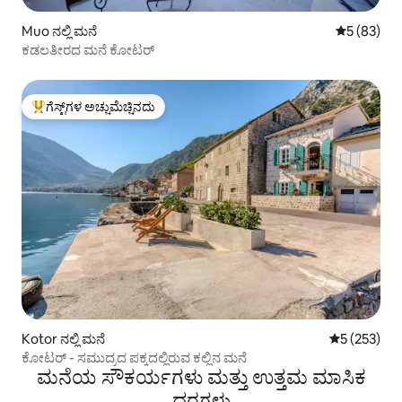
Muo ನಲ್ಲಿ ಮನೆ
5 ರಲ್ಲಿ 5 ಸರ
5 (83)
ಕಡಲತೀರದ ಮನೆ ಕೋಟರ್
ಗೆಸ್ಟ್‌ಗಳ ಅಚ್ಚುಮೆಚ್ಚಿನದು
ಗೆಸ್ಟ್‌ಗಳಿಗೆ ಅತಿ ಹೆಚ್ಚು ಅಚ್ಚುಮೆಚ್ಚಿನದು
Kotor ನಲ್ಲಿ ಮನೆ
5 ರಲ್ಲಿ 5 ಸರಾ
5 (253)
ಕೋಟರ್ - ಸಮುದ್ರದ ಪಕ್ಕದಲ್ಲಿರುವ ಕಲ್ಲಿನ ಮನೆ
ಮನೆಯ ಸೌಕರ್ಯಗಳು ಮತ್ತು ಉತ್ತಮ ಮಾಸಿಕ
ದರಗಳು