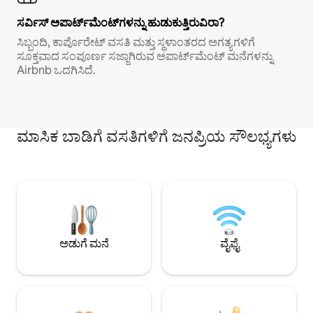
ಸರ್ವಿಸ್ ಅಪಾರ್ಟ್‌ಮೆಂಟ್‌ಗಳನ್ನು ಹುಡುಕುತ್ತಿರುವಿರಾ?
ಸಿಬ್ಬಂದಿ, ಕಾರ್ಪೊರೇಟ್ ವಸತಿ ಮತ್ತು ಸ್ಥಳಾಂತರದ ಅಗತ್ಯಗಳಿಗೆ
ಸೂಕ್ತವಾದ ಸಂಪೂರ್ಣ ಸಜ್ಜಾಗಿರುವ ಅಪಾರ್ಟ್‌ಮೆಂಟ್ ಮನೆಗಳನ್ನು
Airbnb ಒದಗಿಸಿದೆ.
ಮಾಸಿಕ ಬಾಡಿಗೆ ವಸತಿಗಳಿಗೆ ಜನಪ್ರಿಯ ಸೌಲಭ್ಯಗಳು
ಅಡುಗೆ ಮನೆ
ವೈಫೈ