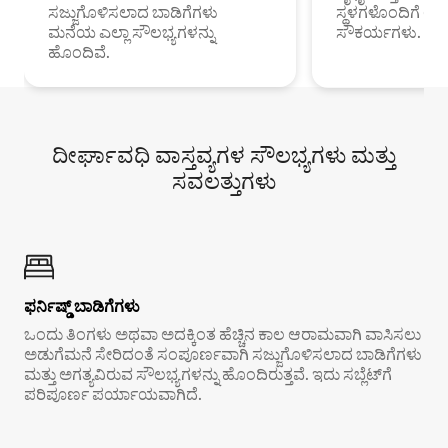
ಸಜ್ಜುಗೊಳಿಸಲಾದ ಬಾಡಿಗೆಗಳು
ಸ್ಥಳಗಳೊಂದಿಗೆ 
ಮನೆಯ ಎಲ್ಲಾ ಸೌಲಭ್ಯಗಳನ್ನು
ಸೌಕರ್ಯಗಳು.
ಹೊಂದಿವೆ.
ದೀರ್ಘಾವಧಿ ವಾಸ್ತವ್ಯಗಳ ಸೌಲಭ್ಯಗಳು ಮತ್ತು
ಸವಲತ್ತುಗಳು
ಫರ್ನಿಷ್ಡ್ ಬಾಡಿಗೆಗಳು
ಒಂದು ತಿಂಗಳು ಅಥವಾ ಅದಕ್ಕಿಂತ ಹೆಚ್ಚಿನ ಕಾಲ ಆರಾಮವಾಗಿ ವಾಸಿಸಲು
ಅಡುಗೆಮನೆ ಸೇರಿದಂತೆ ಸಂಪೂರ್ಣವಾಗಿ ಸಜ್ಜುಗೊಳಿಸಲಾದ ಬಾಡಿಗೆಗಳು
ಮತ್ತು ಅಗತ್ಯವಿರುವ ಸೌಲಭ್ಯಗಳನ್ನು ಹೊಂದಿರುತ್ತವೆ. ಇದು ಸಬ್ಲೆಟ್‌ಗೆ
ಪರಿಪೂರ್ಣ ಪರ್ಯಾಯವಾಗಿದೆ.