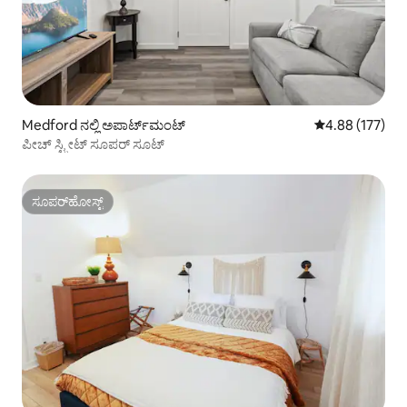
Medford ನಲ್ಲಿ ಅಪಾರ್ಟ್‌ಮಂಟ್
5 ರಲ್ಲಿ 4.88 ಸರಾ
4.88 (177)
ಪೀಚ್ ಸ್ಟ್ರೀಟ್ ಸೂಪರ್ ಸೂಟ್
ಸೂಪರ್‌ಹೋಸ್ಟ್
ಸೂಪರ್‌ಹೋಸ್ಟ್