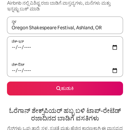
Airbnb ನಲ್ಲಿ ವಿಶಿಷ್ಟ ರಜಾ ಬಾಡಿಗೆ ವಾಸ್ತವ್ಯಗಳು, ಮನೆಗಳು ಮತ್ತು
ಇನ್ನಷ್ಟು ಬುಕ್ ಮಾಡಿ
ಸ್ಥಳ
ಫಲಿತಾಂಶಗಳು ಲಭ್ಯವಿರುವಾಗ, ಅಪ್ ಮತ್ತು ಡೌನ್ ಬಾಣದ ಕೀಲಿಗಳೊಂದಿಗೆ ನ್ಯಾವಿಗೇಟ
ಚೆಕ್-ಇನ್
ಚೆಕ್-ಔಟ್
ಹುಡುಕಿ
ಓರೆಗಾನ್ ಶೇಕ್ಸ್‌ಪಿಯರ್ ಹಬ್ಬ ಬಳಿ ಟಾಪ್-ರೇಟೆಡ್
ರಜಾದಿನದ ಬಾಡಿಗೆ ವಸತಿಗಳು
ಗೆಸ್ಟ್‌ಗಳು ಒಪ್ಪುತ್ತಾರೆ: ಸ್ಥಳ, ಸ್ವಚ್ಛತೆ ಮತ್ತು ಹೆಚ್ಚಿನ ಕಾರಣಕ್ಕಾಗಿ ಈ ವಾಸ್ತವ್ಯದ