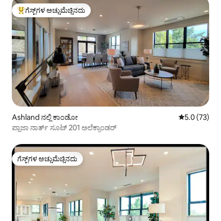
ಗೆಸ್ಟ್‌ಗಳ ಅಚ್ಚುಮೆಚ್ಚಿನದು
ಗೆಸ್ಟ್‌ಗಳಿಗೆ ಅತಿ ಹೆಚ್ಚು ಅಚ್ಚುಮೆಚ್ಚಿನದು
Ashland ನಲ್ಲಿ ಕಾಂಡೋ
5 ರಲ್ಲಿ 5.0 ಸರ
5.0 (73)
ಪ್ಲಾಜಾ ನಾರ್ತ್ ಸೂಟ್ 201 ಅಲೆಕ್ಸಾಂಡರ್
ಗೆಸ್ಟ್‌ಗಳ ಅಚ್ಚುಮೆಚ್ಚಿನದು
ಗೆಸ್ಟ್‌ಗಳ ಅಚ್ಚುಮೆಚ್ಚಿನದು