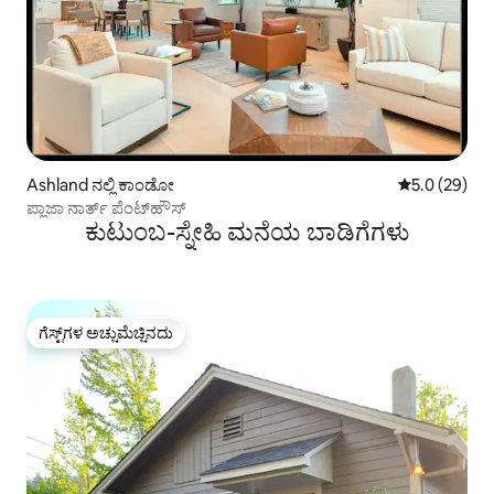
Ashland ನಲ್ಲಿ ಕಾಂಡೋ
5 ರಲ್ಲಿ 5.0 ಸರ
5.0 (29)
ಪ್ಲಾಜಾ ನಾರ್ತ್ ಪೆಂಟ್‌ಹೌಸ್
ಕುಟುಂಬ-ಸ್ನೇಹಿ ಮನೆಯ ಬಾಡಿಗೆಗಳು
ಗೆಸ್ಟ್‌ಗಳ ಅಚ್ಚುಮೆಚ್ಚಿನದು
ಗೆಸ್ಟ್‌ಗಳ ಅಚ್ಚುಮೆಚ್ಚಿನದು