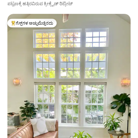
ಪಟ್ಟಣಕ್ಕೆ ಹತ್ತಿರವಿರುವ ಕ್ರೀಕ್ಸೈಡ್ ರಿಟ್ರೀಟ್
ಗೆಸ್ಟ್‌ಗಳ ಅಚ್ಚುಮೆಚ್ಚಿನದು
ಗೆಸ್ಟ್‌ಗಳಿಗೆ ಅತಿ ಹೆಚ್ಚು ಅಚ್ಚುಮೆಚ್ಚಿನದು