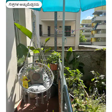
ಗೆಸ್ಟ್‌ಗಳ ಅಚ್ಚುಮೆಚ್ಚಿನದು
ಗೆಸ್ಟ್‌ಗಳ ಅಚ್ಚುಮೆಚ್ಚಿನದು