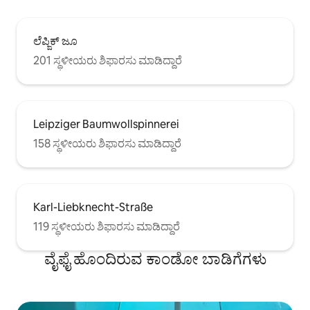
ಲೆಪ್ಜಿಕ್ ಜೂ
201 ಸ್ಥಳೀಯರು ಶಿಫಾರಸು ಮಾಡಿದ್ದಾರೆ
Leipziger Baumwollspinnerei
158 ಸ್ಥಳೀಯರು ಶಿಫಾರಸು ಮಾಡಿದ್ದಾರೆ
Karl-Liebknecht-Straße
119 ಸ್ಥಳೀಯರು ಶಿಫಾರಸು ಮಾಡಿದ್ದಾರೆ
ವೈಫೈ ಹೊಂದಿರುವ ಕಾಂಡೋ ಬಾಡಿಗೆಗಳು