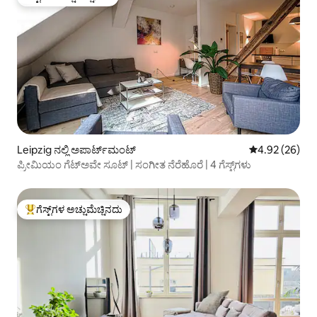
ಗೆಸ್ಟ್‌ಗಳ ಅಚ್ಚುಮೆಚ್ಚಿನದು
Leipzig ನಲ್ಲಿ ಅಪಾರ್ಟ್‌ಮಂಟ್
5 ರಲ್ಲಿ 4.92 ಸರ
4.92 (26)
ಪ್ರೀಮಿಯಂ ಗೆಟ್‌ಅವೇ ಸೂಟ್ | ಸಂಗೀತ ನೆರೆಹೊರೆ | 4 ಗೆಸ್ಟ್‌ಗಳು
ಗೆಸ್ಟ್‌ಗಳ ಅಚ್ಚುಮೆಚ್ಚಿನದು
ಗೆಸ್ಟ್‌ಗಳಿಗೆ ಅತಿ ಹೆಚ್ಚು ಅಚ್ಚುಮೆಚ್ಚಿನದು