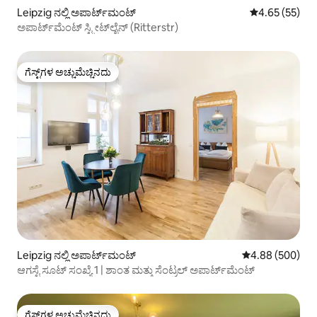
Leipzig ನಲ್ಲಿ ಅಪಾರ್ಟ್‌ಮಂಟ್
5 ರಲ್ಲಿ 4.65 ಸರ
4.65 (55)
ಅಪಾರ್ಟ್‌ಮೆಂಟ್ ಸ್ಟ್ರೀಟ್‌ಲೈನ್ (Ritterstr)
ಗೆಸ್ಟ್‌ಗಳ ಅಚ್ಚುಮೆಚ್ಚಿನದು
ಗೆಸ್ಟ್‌ಗಳ ಅಚ್ಚುಮೆಚ್ಚಿನದು
Leipzig ನಲ್ಲಿ ಅಪಾರ್ಟ್‌ಮಂಟ್
5 ರಲ್ಲಿ 4.88 ಸರಾ
4.88 (500)
ಆಗಸ್ಟೆ ಸೂಟ್ ಸಂಖ್ಯೆ 1 | ಶಾಂತ ಮತ್ತು ಸೆಂಟ್ರಲ್ ಅಪಾರ್ಟ್‌ಮೆಂಟ್
ಗೆಸ್ಟ್‌ಗಳ ಅಚ್ಚುಮೆಚ್ಚಿನದು