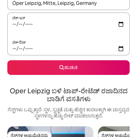
ಫಲಿತಾಂಶಗಳು ಲಭ್ಯವಿರುವಾಗ, ಅಪ್ ಮತ್ತು ಡೌನ್ ಬಾಣದ ಕೀಲಿಗಳೊಂದಿಗೆ ನ್ಯಾವಿಗೇಟ
ಚೆಕ್-ಇನ್
ಚೆಕ್-ಔಟ್
ಹುಡುಕಿ
Oper Leipzig ಬಳಿ ಟಾಪ್-ರೇಟೆಡ್ ರಜಾದಿನದ
ಬಾಡಿಗೆ ವಸತಿಗಳು
ಗೆಸ್ಟ್‌ಗಳು ಒಪ್ಪುತ್ತಾರೆ: ಸ್ಥಳ, ಸ್ವಚ್ಛತೆ ಮತ್ತು ಹೆಚ್ಚಿನ ಕಾರಣಕ್ಕಾಗಿ ಈ ವಾಸ್ತವ್ಯದ
ಸ್ಥಳಗಳನ್ನು ಹೆಚ್ಚು ರೇಟ್ ಮಾಡಲಾಗುತ್ತದೆ.
ಗೆಸ್ಟ್‌ಗಳ ಅಚ್ಚುಮೆಚ್ಚಿನದು
ಗೆಸ್ಟ್‌ಗಳ ಅಚ್ಚುಮೆಚ್ಚಿನ