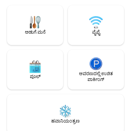
ಹಳೆಯ ಛಾವಣಿಯ ರಾಫ್ಟ್ರ್‌ಗಳಿಂದ ತಮ್ಮನ್ನು ತಾವು
ಕಾಫಿ ಸ್ಟೇಷನ್‌ನೊಂದಿಗೆ
ಅಲಂಕರಿಸಿಕೊಂಡರು; ಇತಿಹಾಸಕ್ಕೆ ಒಂದು ಓಡ್! ಈ
ಅಡುಗೆಮನೆ • ಓಹಿಯೋ ಸ
ಅಪಾರ್ಟ್‌ಮೆಂಟ್ ಲಿವಿಂಗ್ ರೂಮ್, ಪೂರ್ಣ
ಮೈಲುಗಳು ಮತ್ತು ನೇಷನ್‌ವ
ಬಾತ್‌ರೂಮ್ ಮತ್ತು ಇನ್-ಯುನಿಟ್ ವಾಷರ್ ಮತ್ತು
ದೂರದ ಡ್ರೈವ್ ಆರಾಮವಾಗಿ ಕುಳಿತುಕೊಳ್ಳಿ ಮತ್ತು
ಡ್ರೈಯರ್‌ಗೆ ತೆರೆದಿರುವ ಪೂರ್ಣ ಅಡುಗೆಮನೆಯನ್ನು
ಕೆಲಸದ ದಿನಗಳು, ಆಟದ 
ಹೊಂದಿದೆ! ಪ್ರೈವೇಟ್ ಬೆಡ್‌ರೂಮ್ ಕಿಂಗ್ ಸೈಜ್ ಬೆಡ್,
ರಾತ್ರಿಗಳಿಗೆ ಸೂಕ್ತವಾದ ವ
ಅಡುಗೆ ಮನೆ
ವೈಫೈ
ಸಣ್ಣ ಡ್ರೆಸ್ಸರ್ ಮತ್ತು ಶೆಲ್ಫ್ ಹೊಂದಿರುವ ಪೂರ್ಣ
ಕ್ಲೋಸೆಟ್ ಅನ್ನು ಹೊಂದಿದೆ - ಒಂದು ವೇಳೆ ನೀವು
ಕೆಲವೇ ದಿನಗಳಿಗಿಂತ ಹೆಚ್ಚು ಕಾಲ ವಾಸ್ತವ್ಯ ಹೂಡಿದ್ದೀರಿ.
ಎರಡನೇ ಮಲಗುವ ಪ್ರದೇಶವು ಎತ್ತರದ ಸ್ಥಳವಾಗಿದ್ದು,
ಅದನ್ನು * ಮುಖ್ಯ ವಾಸದ ಸ್ಥಳದಲ್ಲಿ ಅಡುಗೆಮನೆಯ
ಮೇಲೆ ಏಣಿಯ ಮೂಲಕ ಮಾತ್ರ ಪ್ರವೇಶಿಸಬಹುದು *.
ಇದು ರಾಣಿ ಗಾತ್ರದ ಹಾಸಿಗೆ, ಸಾಕಷ್ಟು ದಿಂಬುಗಳು
ಮತ್ತು ಆರಾಮದಾಯಕ ಹಾಸಿಗೆ ಹೊಂದಿದೆ. ಮುಖ್ಯ
ಆವರಣದಲ್ಲಿ ಉಚಿತ
ಪೂಲ್
ಸ್ಥಳವು ದೊಡ್ಡ ಆಳವಾದ ಚರ್ಮದ ಸೋಫಾ,
ಪಾರ್ಕಿಂಗ್
ಕುಳಿತುಕೊಳ್ಳುವ ಕುರ್ಚಿ, ಆರಾಮದಾಯಕ ಪ್ರದೇಶದ
ಕಂಬಳಿ ಮತ್ತು ದೈತ್ಯ ಸ್ಮಾರ್ಟ್ ಟಿವಿಯನ್ನು ಹೊಂದಿದೆ.
ಅಡುಗೆಮನೆಯು ಮಡಿಕೆಗಳು, ಪ್ಯಾನ್‌ಗಳು, ಪ್ಲೇಟ್‌ಗಳು,
ಬಟ್ಟಲುಗಳು, ಗಾಜಿನ ಸಾಮಾನುಗಳು ಮತ್ತು ಹೈ
ಸ್ಟ್ರೀಟ್‌ನಲ್ಲಿ ನಡೆಯುವಾಗ ನೀವು ತೆಗೆದುಕೊಂಡ
ಯಾವುದೇ ರುಚಿಕರವಾದ ಆಹಾರವನ್ನು ಬೇಯಿಸಲು
ಅಥವಾ ಪುನಃ ಬಿಸಿ ಮಾಡಲು ಅಗತ್ಯವಿರುವ ಎಲ್ಲವನ್ನೂ
ಹವಾನಿಯಂತ್ರಣ
ಹೊಂದಿದೆ! ನೀವು ಕೊಲಂಬಸ್‌ನ ಅತ್ಯಂತ
ಅಪೇಕ್ಷಣೀಯ ಡೌನ್‌ಟೌನ್ ನೆರೆಹೊರೆಯಲ್ಲಿ