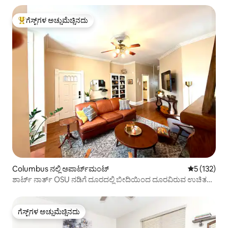
ಗೆಸ್ಟ್‌ಗಳ ಅಚ್ಚುಮೆಚ್ಚಿನದು
ಗೆಸ್ಟ್‌ಗಳಿಗೆ ಅತಿ ಹೆಚ್ಚು ಅಚ್ಚುಮೆಚ್ಚಿನದು
Columbus ನಲ್ಲಿ ಅಪಾರ್ಟ್‌ಮಂಟ್
5 ರಲ್ಲಿ 5 ಸರಾ
5 (132)
ಶಾರ್ಟ್ ನಾರ್ತ್ OSU ನಡಿಗೆ ದೂರದಲ್ಲಿ ಬೀದಿಯಿಂದ ದೂರವಿರುವ ಉಚಿತ
ಪಾರ್ಕಿಂಗ್
ಗೆಸ್ಟ್‌ಗಳ ಅಚ್ಚುಮೆಚ್ಚಿನದು
ಗೆಸ್ಟ್‌ಗಳ ಅಚ್ಚುಮೆಚ್ಚಿನದು