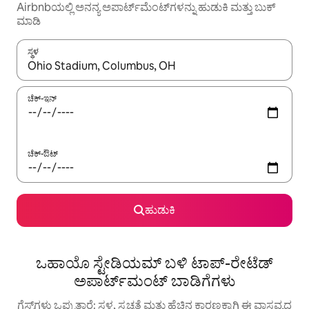
Airbnbಯಲ್ಲಿ ಅನನ್ಯ ಅಪಾರ್ಟ್‌ಮೆಂಟ್‌ಗಳನ್ನು ಹುಡುಕಿ ಮತ್ತು ಬುಕ್
ಮಾಡಿ
ಸ್ಥಳ
ಫಲಿತಾಂಶಗಳು ಲಭ್ಯವಿರುವಾಗ, ಅಪ್ ಮತ್ತು ಡೌನ್ ಬಾಣದ ಕೀಲಿಗಳೊಂದಿಗೆ ನ್ಯಾವಿಗೇಟ
ಚೆಕ್-ಇನ್
ಚೆಕ್-ಔಟ್
ಹುಡುಕಿ
ಒಹಾಯೊ ಸ್ಟೇಡಿಯಮ್ ಬಳಿ ಟಾಪ್-ರೇಟೆಡ್
ಅಪಾರ್ಟ್‌ಮಂಟ್ ಬಾಡಿಗೆಗಳು
ಗೆಸ್ಟ್‌ಗಳು ಒಪ್ಪುತ್ತಾರೆ: ಸ್ಥಳ, ಸ್ವಚ್ಛತೆ ಮತ್ತು ಹೆಚ್ಚಿನ ಕಾರಣಕ್ಕಾಗಿ ಈ ವಾಸ್ತವ್ಯದ