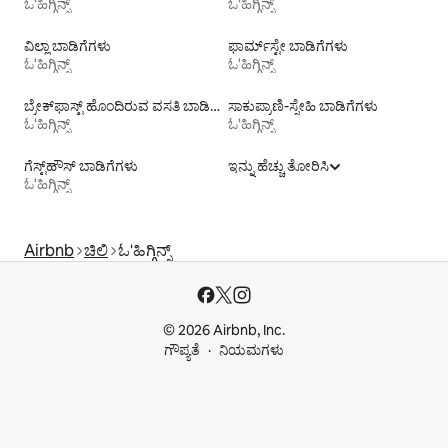
ಓ'ಹಿಗ್ಗಿನ್ಸ್
ಓ'ಹಿಗ್ಗಿನ್ಸ್
ವಿಲ್ಲಾ ಬಾಡಿಗೆಗಳು
ಫಾರ್ಮ್‌ಸ್ಟೇ ಬಾಡಿಗೆಗಳು
ಓ'ಹಿಗ್ಗಿನ್ಸ್
ಓ'ಹಿಗ್ಗಿನ್ಸ್
ಬ್ರೇಕ್‍‍ಫಾಸ್ಟ್ ಹೊಂದಿರುವ ವಸತಿ ಬಾಡಿಗೆಗಳು
ಸಾಕುಪ್ರಾಣಿ-ಸ್ನೇಹಿ ಬಾಡಿಗೆಗಳು
ಓ'ಹಿಗ್ಗಿನ್ಸ್
ಓ'ಹಿಗ್ಗಿನ್ಸ್
ಗೆಸ್ಟ್‌ಹೌಸ್‌ ಬಾಡಿಗೆಗಳು
ಇನ್ನು ಹೆಚ್ಚು ತೋರಿಸಿ
ಓ'ಹಿಗ್ಗಿನ್ಸ್
Airbnb
ಚಿಲಿ
ಓ'ಹಿಗ್ಗಿನ್ಸ್
© 2026 Airbnb, Inc.
ಗೌಪ್ಯತೆ
ನಿಯಮಗಳು