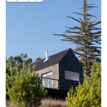
ಗೆಸ್ಟ್‌ಗಳಿಗೆ ಅತಿ ಹೆಚ್ಚು ಅಚ್ಚುಮೆಚ್ಚಿನದು