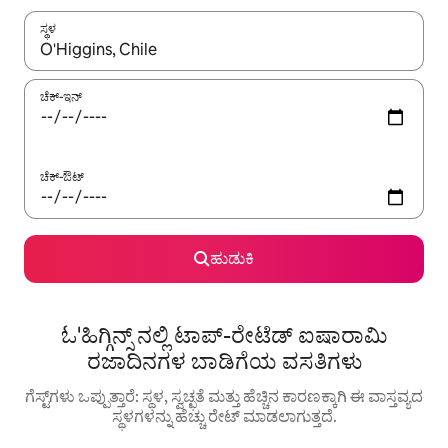
ಸ್ಥಳ
ಫಲಿತಾಂಶಗಳು ಲಭ್ಯವಿರುವಾಗ, ಅಪ್ ಮತ್ತು ಡೌನ್ ಬಾಣದ ಕೀಲಿಗಳೊಂದಿಗೆ ನ್ಯಾವಿಗೇಟ
ಚೆಕ್-ಇನ್
ಚೆಕ್-ಔಟ್
ಹುಡುಕಿ
ಓ'ಹಿಗ್ಗಿನ್ಸ್ ನಲ್ಲಿ ಟಾಪ್-ರೇಟೆಡ್ ಐಷಾರಾಮಿ
ರಜಾದಿನಗಳ ಬಾಡಿಗೆಯ ವಸತಿಗಳು
ಗೆಸ್ಟ್‌ಗಳು ಒಪ್ಪುತ್ತಾರೆ: ಸ್ಥಳ, ಸ್ವಚ್ಛತೆ ಮತ್ತು ಹೆಚ್ಚಿನ ಕಾರಣಕ್ಕಾಗಿ ಈ ವಾಸ್ತವ್ಯದ
ಸ್ಥಳಗಳನ್ನು ಹೆಚ್ಚು ರೇಟ್ ಮಾಡಲಾಗುತ್ತದೆ.