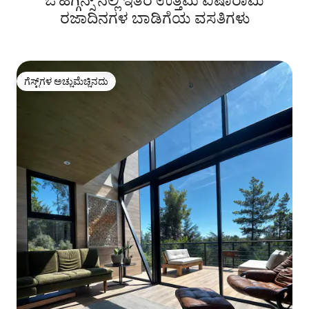
ಓ'ಹಿಗ್ಗಿನ್ಸ್ ನಲ್ಲಿ ಇತರ ಉತ್ತಮ ಐಷಾರಾಮಿ
ರಜಾದಿನಗಳ ಬಾಡಿಗೆಯ ವಸತಿಗಳು
ಗೆಸ್ಟ್‌ಗಳ ಅಚ್ಚುಮೆಚ್ಚಿನದು
ಗೆಸ್ಟ್‌ಗಳ ಅಚ್ಚುಮೆಚ್ಚಿನದು