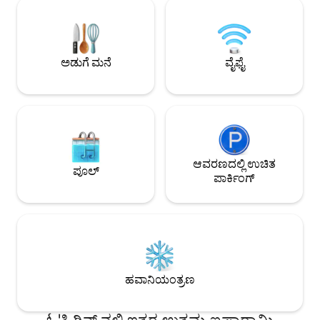
ಇದು ಮಾತಾಂಜಾಸ್‌ನ ಕಂದಕದ ಸುಂದರ
ನೀರನ್ನು ಮರುಬಳಕೆ ಮಾಡು
ನೋಟವನ್ನು ಹೊಂದಿದೆ. ಎಲ್ಲಾ ಆವರಣಗಳು
ಆಹ್ವಾನಿಸುವ ಮನೆಯು 
ಮಾತಾಂಜಾಸ್ ಕಂದಕ ಮತ್ತು ದೂರದಲ್ಲಿರುವ
ಸುಸ್ಥಿರತೆಯೊಂದಿಗೆ ಸಂಯೋ
ಸಮುದ್ರದ ವಲಯದಲ್ಲಿ ಪ್ರಾಬಲ್ಯ ಸಾಧಿಸಲು
ಪಡೆಯಲು, ರಿಚಾರ್ಜ್ 
ನಿರ್ವಹಿಸುವ ನೋಟವನ್ನು ಹೊಂದಿವೆ. ಇದಲ್ಲದೆ, ನಿಮ್ಮ
ಪ್ರಕೃತಿಯೊಂದಿಗೆ ಸ್ಟೈಲ್
ಅಡುಗೆ ಮನೆ
ವೈಫೈ
ವಾಹನವನ್ನು ಕ್ಯಾಬಿನ್ ಪಕ್ಕದಲ್ಲಿ ನೀವು ಪಾರ್ಕ್
ಇದು ಪರಿಪೂರ್ಣ ತಾಣವಾ
ಮಾಡಬಹುದು.
ಆವರಣದಲ್ಲಿ ಉಚಿತ
ಪೂಲ್
ಪಾರ್ಕಿಂಗ್
ಹವಾನಿಯಂತ್ರಣ