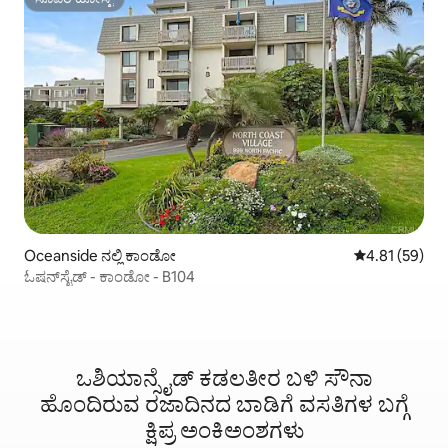
ಸೂಪರ್‌ಹೋಸ್ಟ್
Oceanside ನಲ್ಲಿ ಕಾಂಡೋ
5 ರಲ್ಲಿ 4.81 ಸರ
4.81 (59)
ಓಷನ್‌ಸೈಡ್ - ಕಾಂಡೋ - B104
ಒಶಿಯಾನ್ಸೈಡ್ ಕಡಲತೀರ ಬಳಿ ಸೌನಾ
ಹೊಂದಿರುವ ರಜಾದಿನದ ಬಾಡಿಗೆ ವಸತಿಗಳ ಬಗ್ಗೆ
ಕ್ಷಿಪ್ರ ಅಂಕಿಅಂಶಗಳು