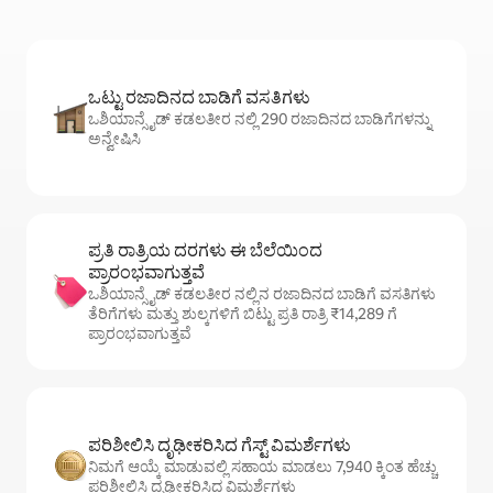
ಒಟ್ಟು ರಜಾದಿನದ ಬಾಡಿಗೆ ವಸತಿಗಳು
ಒಶಿಯಾನ್ಸೈಡ್ ಕಡಲತೀರ ನಲ್ಲಿ 290 ರಜಾದಿನದ ಬಾಡಿಗೆಗಳನ್ನು
ಅನ್ವೇಷಿಸಿ
ಪ್ರತಿ ರಾತ್ರಿಯ ದರಗಳು ಈ ಬೆಲೆಯಿಂದ
ಪ್ರಾರಂಭವಾಗುತ್ತವೆ
ಒಶಿಯಾನ್ಸೈಡ್ ಕಡಲತೀರ ನಲ್ಲಿನ ರಜಾದಿನದ ಬಾಡಿಗೆ ವಸತಿಗಳು
ತೆರಿಗೆಗಳು ಮತ್ತು ಶುಲ್ಕಗಳಿಗೆ ಬಿಟ್ಟು ಪ್ರತಿ ರಾತ್ರಿ ₹14,289 ಗೆ
ಪ್ರಾರಂಭವಾಗುತ್ತವೆ
ಪರಿಶೀಲಿಸಿ ದೃಢೀಕರಿಸಿದ ಗೆಸ್ಟ್ ವಿಮರ್ಶೆಗಳು
ನಿಮಗೆ ಆಯ್ಕೆ ಮಾಡುವಲ್ಲಿ ಸಹಾಯ ಮಾಡಲು 7,940 ಕ್ಕಿಂತ ಹೆಚ್ಚು
ಪರಿಶೀಲಿಸಿ ದೃಢೀಕರಿಸಿದ ವಿಮರ್ಶೆಗಳು