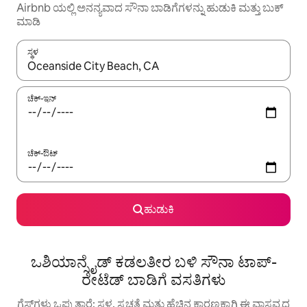
Airbnb ಯಲ್ಲಿ ಅನನ್ಯವಾದ ಸೌನಾ ಬಾಡಿಗೆಗಳನ್ನು ಹುಡುಕಿ ಮತ್ತು ಬುಕ್
ಮಾಡಿ
ಸ್ಥಳ
ಫಲಿತಾಂಶಗಳು ಲಭ್ಯವಿರುವಾಗ, ಅಪ್ ಮತ್ತು ಡೌನ್ ಬಾಣದ ಕೀಲಿಗಳೊಂದಿಗೆ ನ್ಯಾವಿಗೇಟ
ಚೆಕ್-ಇನ್
ಚೆಕ್-ಔಟ್
ಹುಡುಕಿ
ಒಶಿಯಾನ್ಸೈಡ್ ಕಡಲತೀರ ಬಳಿ ಸೌನಾ ಟಾಪ್-
ರೇಟೆಡ್ ಬಾಡಿಗೆ ವಸತಿಗಳು
ಗೆಸ್ಟ್‌ಗಳು ಒಪ್ಪುತ್ತಾರೆ: ಸ್ಥಳ, ಸ್ವಚ್ಛತೆ ಮತ್ತು ಹೆಚ್ಚಿನ ಕಾರಣಕ್ಕಾಗಿ ಈ ವಾಸ್ತವ್ಯದ