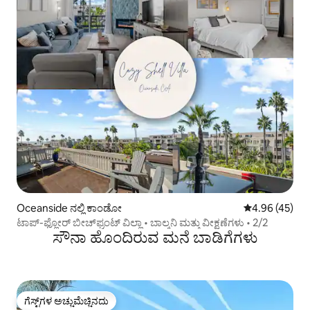
Oceanside ನಲ್ಲಿ ಕಾಂಡೋ
5 ರಲ್ಲಿ 4.96 ಸರ
4.96 (45)
ಟಾಪ್-ಫ್ಲೋರ್ ಬೀಚ್‌ಫ್ರಂಟ್ ವಿಲ್ಲಾ • ಬಾಲ್ಕನಿ ಮತ್ತು ವೀಕ್ಷಣೆಗಳು • 2/2
ಸೌನಾ ಹೊಂದಿರುವ ಮನೆ ಬಾಡಿಗೆಗಳು
ಗೆಸ್ಟ್‌ಗಳ ಅಚ್ಚುಮೆಚ್ಚಿನದು
ಗೆಸ್ಟ್‌ಗಳ ಅಚ್ಚುಮೆಚ್ಚಿನದು