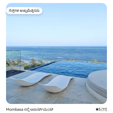
ಗೆಸ್ಟ್‌ಗಳ ಅಚ್ಚುಮೆಚ್ಚಿನದು
ಗೆಸ್ಟ್‌ಗಳ ಅಚ್ಚುಮೆಚ್ಚಿನದು
Mombasa ನಲ್ಲಿ ಅಪಾರ್ಟ್‌ಮಂಟ್
5 ರಲ್ಲಿ 5 ಸ
5 (11)