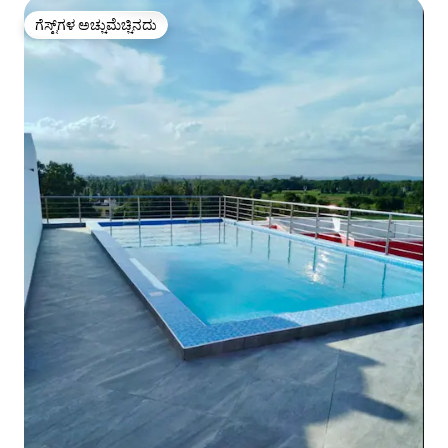
ಗೆಸ್ಟ್‌ಗಳ ಅಚ್ಚುಮೆಚ್ಚಿನದು
ಗೆಸ್ಟ್‌ಗಳ ಅಚ್ಚುಮೆಚ್ಚಿನದು