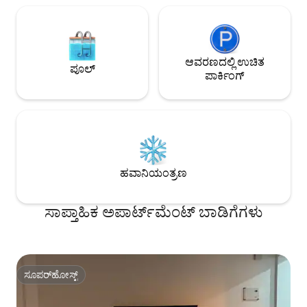
ಆವರಣದಲ್ಲಿ ಉಚಿತ
ಪೂಲ್
ಪಾರ್ಕಿಂಗ್
ಹವಾನಿಯಂತ್ರಣ
ಸಾಪ್ತಾಹಿಕ ಅಪಾರ್ಟ್‌ಮೆಂಟ್ ಬಾಡಿಗೆಗಳು
ಸೂಪರ್‌ಹೋಸ್ಟ್
ಸೂಪರ್‌ಹೋಸ್ಟ್