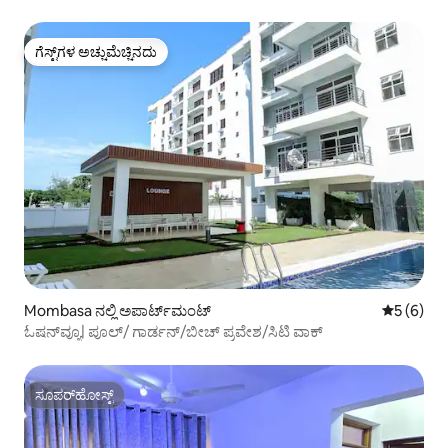
ಗೆಸ್ಟ್‌ಗಳ ಅಚ್ಚುಮೆಚ್ಚಿನದು
ಗೆಸ್ಟ್‌ಗಳ ಅಚ್ಚುಮೆಚ್ಚಿನದು
Mombasa ನಲ್ಲಿ ಅಪಾರ್ಟ್‌ಮಂಟ್
5 ರಲ್ಲಿ 5 
5 (6)
ಓಷನ್‌ವ್ಯೂ| ಪೂಲ್/ ಗಾರ್ಡನ್/ಬೀಚ್ ಪ್ರವೇಶ/ಸಿಟಿ ವಾಕ್
ಸೂಪರ್‌ಹೋಸ್ಟ್
ಸೂಪರ್‌ಹೋಸ್ಟ್