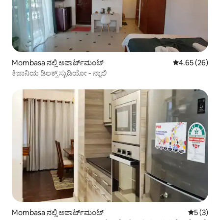
Mombasa ನಲ್ಲಿ ಅಪಾರ್ಟ್‌ಮಂಟ್
5 ರಲ್ಲಿ 4.65 ಸರ
4.65 (26)
ಕಿಜಾನಿಯ ಡಿಲಕ್ಸ್ ಸ್ಟುಡಿಯೋ - ನ್ಯಾಲಿ
Mombasa ನಲ್ಲಿ ಅಪಾರ್ಟ್‌ಮಂಟ್
5 ರಲ್ಲಿ 5 
5 (3)