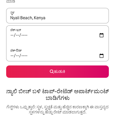
ಮಾಡಿ
ಸ್ಥಳ
ಫಲಿತಾಂಶಗಳು ಲಭ್ಯವಿರುವಾಗ, ಅಪ್ ಮತ್ತು ಡೌನ್ ಬಾಣದ ಕೀಲಿಗಳೊಂದಿಗೆ ನ್ಯಾವಿಗೇಟ
ಚೆಕ್-ಇನ್
ಚೆಕ್-ಔಟ್
ಹುಡುಕಿ
ನ್ಯಾಲಿ ಬೀಚ್ ಬಳಿ ಟಾಪ್-ರೇಟೆಡ್ ಅಪಾರ್ಟ್‌ಮಂಟ್
ಬಾಡಿಗೆಗಳು
ಗೆಸ್ಟ್‌ಗಳು ಒಪ್ಪುತ್ತಾರೆ: ಸ್ಥಳ, ಸ್ವಚ್ಛತೆ ಮತ್ತು ಹೆಚ್ಚಿನ ಕಾರಣಕ್ಕಾಗಿ ಈ ವಾಸ್ತವ್ಯದ
ಸ್ಥಳಗಳನ್ನು ಹೆಚ್ಚು ರೇಟ್ ಮಾಡಲಾಗುತ್ತದೆ.