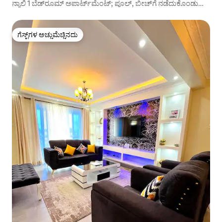
ನ್ಯಾಲಿ 1 ಬೆಡ್‌ರೂಮ್ ಅಪಾರ್ಟ್‌ಮೆಂಟ್; ಪೂಲ್, ಬೀಚ್‌ಗೆ ನಡೆದುಕೊಂಡು
ಹೋಗಬಹುದು
ಗೆಸ್ಟ್‌ಗಳ ಅಚ್ಚುಮೆಚ್ಚಿನದು
ಗೆಸ್ಟ್‌ಗಳ ಅಚ್ಚುಮೆಚ್ಚಿನದು