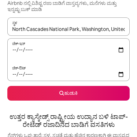
Airbnb ನಲ್ಲಿ ವಿಶಿಷ್ಟ ರಜಾ ಬಾಡಿಗೆ ವಾಸ್ತವ್ಯಗಳು, ಮನೆಗಳು ಮತ್ತು
ಇನ್ನಷ್ಟು ಬುಕ್ ಮಾಡಿ
ಸ್ಥಳ
ಫಲಿತಾಂಶಗಳು ಲಭ್ಯವಿರುವಾಗ, ಅಪ್ ಮತ್ತು ಡೌನ್ ಬಾಣದ ಕೀಲಿಗಳೊಂದಿಗೆ ನ್ಯಾವಿಗೇಟ
ಚೆಕ್-ಇನ್
ಚೆಕ್-ಔಟ್
ಹುಡುಕಿ
ಉತ್ತರ ಕ್ಯಾಸ್ಕೇಡ್ಸ್ ರಾಷ್ಟ್ರೀಯ ಉದ್ಯಾನ ಬಳಿ ಟಾಪ್-
ರೇಟೆಡ್ ರಜಾದಿನದ ಬಾಡಿಗೆ ವಸತಿಗಳು
ಗೆಸ್ಟ್‌ಗಳು ಒಪ್ಪುತ್ತಾರೆ: ಸ್ಥಳ, ಸ್ವಚ್ಛತೆ ಮತ್ತು ಹೆಚ್ಚಿನ ಕಾರಣಕ್ಕಾಗಿ ಈ ವಾಸ್ತವ್ಯದ