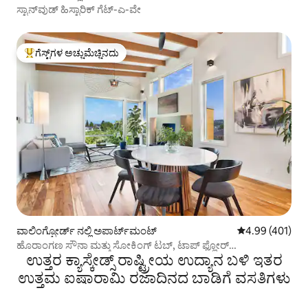
ಸ್ಟಾನ್‌ವುಡ್ ಹಿಸ್ಟಾರಿಕ್ ಗೆಟ್-ಎ-ವೇ
ಗೆಸ್ಟ್‌ಗಳ ಅಚ್ಚುಮೆಚ್ಚಿನದು
ಗೆಸ್ಟ್‌ಗಳಿಗೆ ಅತಿ ಹೆಚ್ಚು ಅಚ್ಚುಮೆಚ್ಚಿನದು
ವಾಲಿಂಗ್ಫೋರ್ಡ್ ನಲ್ಲಿ ಅಪಾರ್ಟ್‌ಮಂಟ್
5 ರಲ್ಲಿ 4.99 ಸರಾ
4.99 (401)
ಹೊರಾಂಗಣ ಸೌನಾ ಮತ್ತು ಸೋಕಿಂಗ್ ಟಬ್, ಟಾಪ್ ಫ್ಲೋರ್
ಉತ್ತರ ಕ್ಯಾಸ್ಕೇಡ್ಸ್ ರಾಷ್ಟ್ರೀಯ ಉದ್ಯಾನ ಬಳಿ ಇತರ
ಅಪಾರ್ಟ್‌ಮೆಂಟ್
ಉತ್ತಮ ಐಷಾರಾಮಿ ರಜಾದಿನದ ಬಾಡಿಗೆ ವಸತಿಗಳು