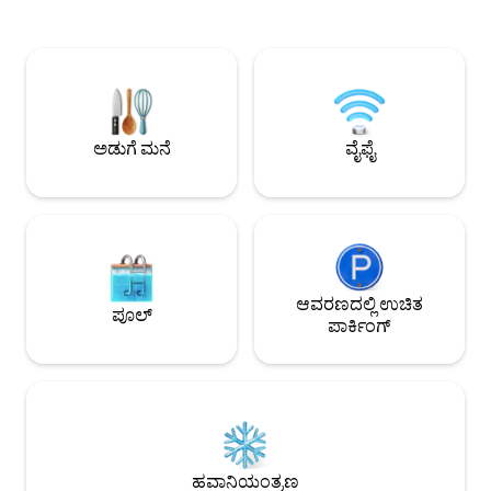
ಲೌಂಜ್ ಆಗಿ ರೂಪಾಂತರಗೊಳ್ಳುತ್
ನಡಿಗೆ. ಲೇಕ್ ಶಾನನ್‌ಗೆ 10 ನಿಮಿಷಗಳು ಲೇಕ್ ಟೈಗೆ 15
ಸ್ಲೇಟ್ ನೆಲಗಳನ್ನು ಹೊಂ
ನಿಮಿಷಗಳು N. ಕ್ಯಾಸ್ಕೇಡ್ಸ್ ಸ್ಟೇಟ್ ಪಾರ್ಕ್‌ಗೆ 25
ಗುಮ್ಮಟದಿಂದ ಇಂಡೆಕ್ಸ್
ನಿಮಿಷಗಳು ಬೇಕರ್ ಲೇಕ್‌ಗೆ 25 ನಿಮಿಷಗಳು
ಖಾಸಗಿ ಸ್ನಾನವನ್ನು ಆನಂದಿಸಿ. ಪ್ರ
ಡಯಾಬ್ಲೊ ಲೇಕ್‌ಗೆ 50 ನಿಮಿಷಗಳು
ಹಿಂಭಾಗದಲ್ಲಿ ಸಾವಿರಾರ
ಕಾಲ್ನಡಿಗೆಯಲ್ಲಿ ಅಥವಾ ಬ
ಮುಕ್ತವಾಗಿದೆ.
ಅಡುಗೆ ಮನೆ
ವೈಫೈ
ಆವರಣದಲ್ಲಿ ಉಚಿತ
ಪೂಲ್
ಪಾರ್ಕಿಂಗ್
ಹವಾನಿಯಂತ್ರಣ