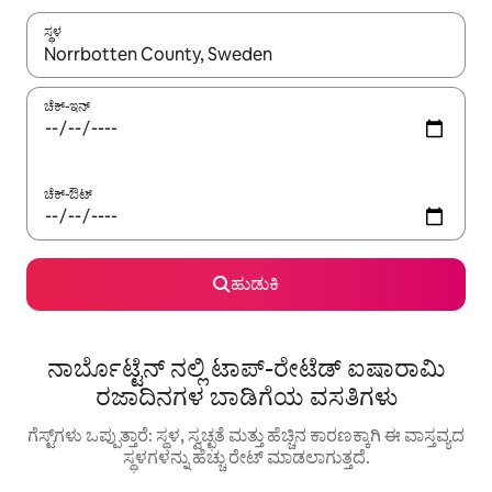
ಸ್ಥಳ
ಫಲಿತಾಂಶಗಳು ಲಭ್ಯವಿರುವಾಗ, ಅಪ್ ಮತ್ತು ಡೌನ್ ಬಾಣದ ಕೀಲಿಗಳೊಂದಿಗೆ ನ್ಯಾವಿಗೇಟ
ಚೆಕ್-ಇನ್
ಚೆಕ್-ಔಟ್
ಹುಡುಕಿ
ನಾರ್ಬೊಟ್ಟೆನ್ ನಲ್ಲಿ ಟಾಪ್-ರೇಟೆಡ್ ಐಷಾರಾಮಿ
ರಜಾದಿನಗಳ ಬಾಡಿಗೆಯ ವಸತಿಗಳು
ಗೆಸ್ಟ್‌ಗಳು ಒಪ್ಪುತ್ತಾರೆ: ಸ್ಥಳ, ಸ್ವಚ್ಛತೆ ಮತ್ತು ಹೆಚ್ಚಿನ ಕಾರಣಕ್ಕಾಗಿ ಈ ವಾಸ್ತವ್ಯದ
ಸ್ಥಳಗಳನ್ನು ಹೆಚ್ಚು ರೇಟ್ ಮಾಡಲಾಗುತ್ತದೆ.