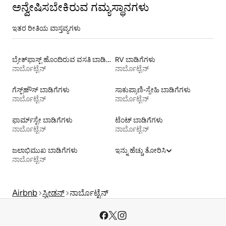
ಅನ್ವೇಷಿಸಬೇಕಿರುವ ಗಮ್ಯಸ್ಥಾನಗಳು
ಇತರ ರೀತಿಯ ವಾಸ್ತವ್ಯಗಳು
ಬ್ರೇಕ್‍‍ಫಾಸ್ಟ್ ಹೊಂದಿರುವ ವಸತಿ ಬಾಡಿಗೆಗಳು
RV ಬಾಡಿಗೆಗಳು
ನಾರ್ಬೊಟ್ಟೆನ್
ನಾರ್ಬೊಟ್ಟೆನ್
ಗೆಸ್ಟ್‌ಹೌಸ್‌ ಬಾಡಿಗೆಗಳು
ಸಾಕುಪ್ರಾಣಿ-ಸ್ನೇಹಿ ಬಾಡಿಗೆಗಳು
ನಾರ್ಬೊಟ್ಟೆನ್
ನಾರ್ಬೊಟ್ಟೆನ್
ಫಾರ್ಮ್‌ಸ್ಟೇ ಬಾಡಿಗೆಗಳು
ಟೆಂಟ್ ಬಾಡಿಗೆಗಳು
ನಾರ್ಬೊಟ್ಟೆನ್
ನಾರ್ಬೊಟ್ಟೆನ್
ಜಲಾಭಿಮುಖ ಬಾಡಿಗೆಗಳು
ಇನ್ನು ಹೆಚ್ಚು ತೋರಿಸಿ
ನಾರ್ಬೊಟ್ಟೆನ್
Airbnb
ಸ್ವೀಡನ್
ನಾರ್ಬೊಟ್ಟೆನ್