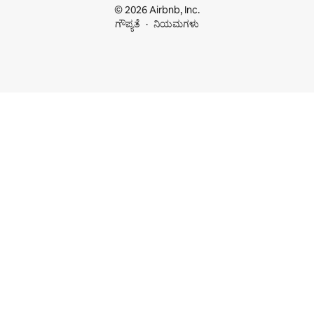
© 2026 Airbnb, Inc.
ಗೌಪ್ಯತೆ
ನಿಯಮಗಳು