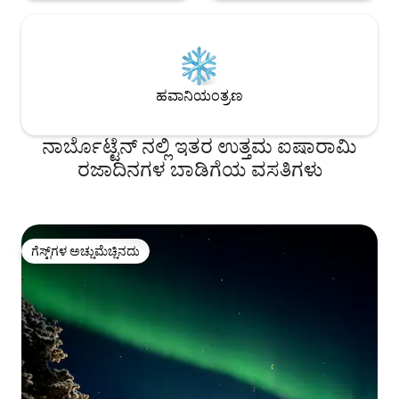
ಹವಾನಿಯಂತ್ರಣ
ನಾರ್ಬೊಟ್ಟೆನ್ ನಲ್ಲಿ ಇತರ ಉತ್ತಮ ಐಷಾರಾಮಿ
ರಜಾದಿನಗಳ ಬಾಡಿಗೆಯ ವಸತಿಗಳು
ಗೆಸ್ಟ್‌ಗಳ ಅಚ್ಚುಮೆಚ್ಚಿನದು
ಗೆಸ್ಟ್‌ಗಳ ಅಚ್ಚುಮೆಚ್ಚಿನದು