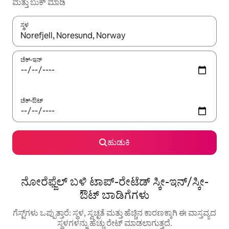
ಮತ್ತು ಬುಕ್ ಮಾಡಿ
ಸ್ಥಳ
ಫಲಿತಾಂಶಗಳು ಲಭ್ಯವಿರುವಾಗ, ಅಪ್ ಮತ್ತು ಡೌನ್ ಬಾಣದ ಕೀಲಿಗಳೊಂದಿಗೆ ನ್ಯಾವಿಗೇಟ
ಚೆಕ್-ಇನ್
ಚೆಕ್-ಔಟ್
ಹುಡುಕಿ
ನೋರೆಫ್ಜೆಲ್ ಬಳಿ ಟಾಪ್-ರೇಟೆಡ್ ಸ್ಕೀ-ಇನ್/ಸ್ಕೀ-
ಔಟ್ ಬಾಡಿಗೆಗಳು
ಗೆಸ್ಟ್‌ಗಳು ಒಪ್ಪುತ್ತಾರೆ: ಸ್ಥಳ, ಸ್ವಚ್ಛತೆ ಮತ್ತು ಹೆಚ್ಚಿನ ಕಾರಣಕ್ಕಾಗಿ ಈ ವಾಸ್ತವ್ಯದ
ಸ್ಥಳಗಳನ್ನು ಹೆಚ್ಚು ರೇಟ್ ಮಾಡಲಾಗುತ್ತದೆ.