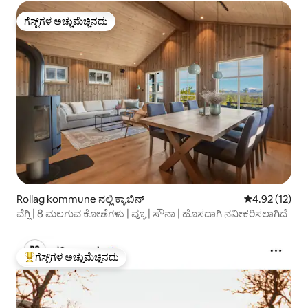
ಗೆಸ್ಟ್‌ಗಳ ಅಚ್ಚುಮೆಚ್ಚಿನದು
ಗೆಸ್ಟ್‌ಗಳ ಅಚ್ಚುಮೆಚ್ಚಿನದು
Rollag kommune ನಲ್ಲಿ ಕ್ಯಾಬಿನ್
5 ರಲ್ಲಿ 4.92 ಸರ
4.92 (12)
ವೆಗ್ಲಿ | 8 ಮಲಗುವ ಕೋಣೆಗಳು | ವ್ಯೂ | ಸೌನಾ | ಹೊಸದಾಗಿ ನವೀಕರಿಸಲಾಗಿದೆ
ಗೆಸ್ಟ್‌ಗಳ ಅಚ್ಚುಮೆಚ್ಚಿನದು
ಗೆಸ್ಟ್‌ಗಳಿಗೆ ಅತಿ ಹೆಚ್ಚು ಅಚ್ಚುಮೆಚ್ಚಿನದು