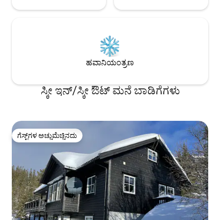
ಹವಾನಿಯಂತ್ರಣ
ಸ್ಕೀ ಇನ್/ಸ್ಕೀ ಔಟ್ ಮನೆ ಬಾಡಿಗೆಗಳು
ಗೆಸ್ಟ್‌ಗಳ ಅಚ್ಚುಮೆಚ್ಚಿನದು
ಗೆಸ್ಟ್‌ಗಳ ಅಚ್ಚುಮೆಚ್ಚಿನದು