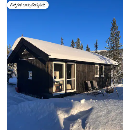
ಗೆಸ್ಟ್‌ಗಳ ಅಚ್ಚುಮೆಚ್ಚಿನದು
ಗೆಸ್ಟ್‌ಗಳ ಅಚ್ಚುಮೆಚ್ಚಿನದು