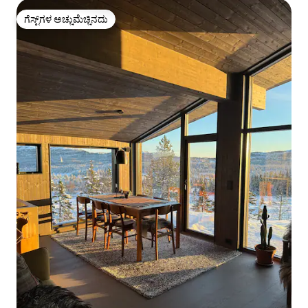
ಗೆಸ್ಟ್‌ಗಳ ಅಚ್ಚುಮೆಚ್ಚಿನದು
ಗೆಸ್ಟ್‌ಗಳ ಅಚ್ಚುಮೆಚ್ಚಿನದು