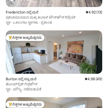
Fredericton ನಲ್ಲಿ ಮನೆ
5 ರಲ್ಲಿ 4.92 ಸರ
4.92 (13)
ಪ್ರಕಾಶಮಾನವಾದ ಮತ್ತು ತಂಗಾಳಿ ಟೌನ್‌ಹೌಸ್ ರಿಟ್ರೀಟ್
ಸ್ಥಳ
·
ಒಳಾಂಗಣ ಸ್ಥಳಗಳು
·
ಪ್ರಶಾಂತ
ಗೆಸ್ಟ್‌ಗಳ ಅಚ್ಚುಮೆಚ್ಚಿನದು
ಗೆಸ್ಟ್‌ಗಳಿಗೆ ಅತಿ ಹೆಚ್ಚು ಅಚ್ಚುಮೆಚ್ಚಿನದು
Burton ನಲ್ಲಿ ಸಣ್ಣ ಮನೆ
5 ರಲ್ಲಿ 4.98 ಸರ
4.98 (49)
ಹೋಮ್‌ಸ್ಟೆಡ್ ಗೆಸ್ಟ್‌ಹೌಸ್
ಸ್ಥಳ
·
ಮೌಲ್ಯ
·
ನಡೆದಾಡುವಿಕೆ
ಗೆಸ್ಟ್‌ಗಳ ಅಚ್ಚುಮೆಚ್ಚಿನದು
ಗೆಸ್ಟ್‌ಗಳಿಗೆ ಅತಿ ಹೆಚ್ಚು ಅಚ್ಚುಮೆಚ್ಚಿನದು