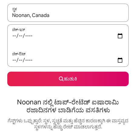
ಸ್ಥಳ
ಫಲಿತಾಂಶಗಳು ಲಭ್ಯವಿರುವಾಗ, ಅಪ್ ಮತ್ತು ಡೌನ್ ಬಾಣದ ಕೀಲಿಗಳೊಂದಿಗೆ ನ್ಯಾವಿಗೇಟ
ಚೆಕ್-ಇನ್
ಚೆಕ್-ಔಟ್
ಹುಡುಕಿ
Noonan ನಲ್ಲಿ ಟಾಪ್-ರೇಟೆಡ್ ಐಷಾರಾಮಿ
ರಜಾದಿನಗಳ ಬಾಡಿಗೆಯ ವಸತಿಗಳು
ಗೆಸ್ಟ್‌ಗಳು ಒಪ್ಪುತ್ತಾರೆ: ಸ್ಥಳ, ಸ್ವಚ್ಛತೆ ಮತ್ತು ಹೆಚ್ಚಿನ ಕಾರಣಕ್ಕಾಗಿ ಈ ವಾಸ್ತವ್ಯದ
ಸ್ಥಳಗಳನ್ನು ಹೆಚ್ಚು ರೇಟ್ ಮಾಡಲಾಗುತ್ತದೆ.