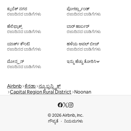
ಕ್ಯುಬೆಕ್ ನಗರ
ಪೋರ್ಟ್ಲ್ಯಾಂಡ್
ರಜಾದಿನದ ಬಾಡಿಗೆಗಳು
ರಜಾದಿನದ ಬಾಡಿಗೆಗಳು
ಹೆಲಿಫ್ಯಾಕ್ಸ್
ಬಾರ್ ಹಾರ್ಬರ್
ರಜಾದಿನದ ಬಾಡಿಗೆಗಳು
ರಜಾದಿನದ ಬಾಡಿಗೆಗಳು
ಯಾರ್ಕ್ ಕೌಂಟಿ
ಹಳೆಯ ಆಪಲ್ ಬೀಚ್
ರಜಾದಿನದ ಬಾಡಿಗೆಗಳು
ರಜಾದಿನದ ಬಾಡಿಗೆಗಳು
ಮೋನ್ಕ್ಟನ್
ಇನ್ನು ಹೆಚ್ಚು ತೋರಿಸಿ
ರಜಾದಿನದ ಬಾಡಿಗೆಗಳು
Airbnb
ಕೆನಡಾ
ನ್ಯೂ ಬ್ರನ್ಸ್ವಿಕ್
Capital Region Rural District
Noonan
© 2026 Airbnb, Inc.
ಗೌಪ್ಯತೆ
ನಿಯಮಗಳು