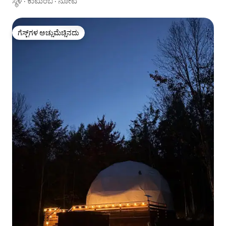
ಸ್ಥಳ
·
ಕುಟುಂಬ
·
ನೋಟ
ಗೆಸ್ಟ್‌ಗಳ ಅಚ್ಚುಮೆಚ್ಚಿನದು
ಗೆಸ್ಟ್‌ಗಳ ಅಚ್ಚುಮೆಚ್ಚಿನದು