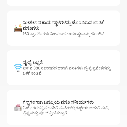
ಮೀಸಲಾದ ಕಾರ್ಯಸ್ಥಳಗಳನ್ನು ಹೊಂದಿರುವ ಬಾಡಿಗೆ
ವಸತಿಗಳು
160 ಪ್ರಾಪರ್ಟಿಗಳು ಮೀಸಲಾದ ಕಾರ್ಯಸ್ಥಳವನ್ನು ಹೊಂದಿವೆ
ವೈ-ಫೈ ಲಭ್ಯತೆ
ನಿಸ್ ನ 380 ರಜಾದಿನದ ಬಾಡಿಗೆ ವಸತಿಗಳು ವೈ-ಫೈ ಪ್ರವೇಶವನ್ನು
ಒಳಗೊಂಡಿವೆ
ಗೆಸ್ಟ್‌ಗಳಿಗಾಗಿ ಜನಪ್ರಿಯ ವಸತಿ ಸೌಕರ್ಯಗಳು
ನಿಸ್ ನಗರದಲ್ಲಿನ ಬಾಡಿಗೆ ವಸತಿಗಳಲ್ಲಿ ಗೆಸ್ಟ್‌ಗಳು ಅಡುಗೆ ಮನೆ,
ವೈಫೈ ಮತ್ತು ಪೂಲ್ ಪ್ರೀತಿಸುತ್ತಾರೆ