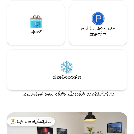
ಆವರಣದಲ್ಲಿ ಉಚಿತ
ಪೂಲ್
ಪಾರ್ಕಿಂಗ್
ಹವಾನಿಯಂತ್ರಣ
ಸಾಪ್ತಾಹಿಕ ಅಪಾರ್ಟ್‌ಮೆಂಟ್ ಬಾಡಿಗೆಗಳು
ಗೆಸ್ಟ್‌ಗಳ ಅಚ್ಚುಮೆಚ್ಚಿನದು
ಗೆಸ್ಟ್‌ಗಳಿಗೆ ಅತಿ ಹೆಚ್ಚು ಅಚ್ಚುಮೆಚ್ಚಿನದು