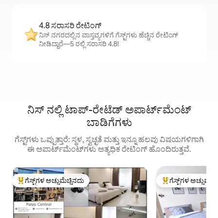
4.8 ಸರಾಸರಿ ರೇಟಿಂಗ್
ನಿಸ್ ನಗರದಲ್ಲಿನ ವಾಸ್ತವ್ಯಗಳಿಗೆ ಗೆಸ್ಟ್‌ಗಳು ಹೆಚ್ಚಿನ ರೇಟಿಂಗ್
ನೀಡಿದ್ದಾರೆ—5 ರಲ್ಲಿ ಸರಾಸರಿ 4.8!
ನಿಸ್ ನಲ್ಲಿ ಟಾಪ್-ರೇಟೆಡ್ ಅಪಾರ್ಟ್‌ಮೆಂಟ್
ಬಾಡಿಗೆಗಳು
ಗೆಸ್ಟ್‌ಗಳು ಒಪ್ಪುತ್ತಾರೆ: ಸ್ಥಳ, ಸ್ವಚ್ಛತೆ ಮತ್ತು ಇನ್ನೂ ಹಲವು ವಿಷಯಗಳಿಗಾಗಿ
ಈ ಅಪಾರ್ಟ್‌‌ಮೆಂಟ್‌ಗಳು ಅತ್ಯಧಿಕ ರೇಟಿಂಗ್‌ ಹೊಂದಿರುತ್ತವೆ.
ಗೆಸ್ಟ್‌ಗಳ ಅಚ್ಚುಮೆಚ್ಚಿನದು
ಗೆಸ್ಟ್‌ಗಳ ಅಚ್ಚುಮೆಚ್
ಗೆಸ್ಟ್‌ಗಳಿಗೆ ಅತಿ ಹೆಚ್ಚು ಅಚ್ಚುಮೆಚ್ಚಿನದು
ಗೆಸ್ಟ್‌ಗಳಿಗೆ ಅತಿ ಹೆಚ್ಚು