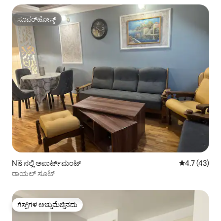
ಸೂಪರ್‌ಹೋಸ್ಟ್
ಸೂಪರ್‌ಹೋಸ್ಟ್
Niš ನಲ್ಲಿ ಅಪಾರ್ಟ್‌ಮಂಟ್
5 ರಲ್ಲಿ 4.7 ಸ
4.7 (43)
ರಾಯಲ್ ಸೂಟ್
ಗೆಸ್ಟ್‌ಗಳ ಅಚ್ಚುಮೆಚ್ಚಿನದು
ಗೆಸ್ಟ್‌ಗಳ ಅಚ್ಚುಮೆಚ್ಚಿನದು