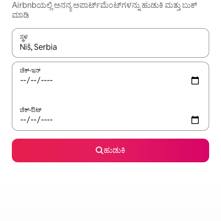
Airbnbಯಲ್ಲಿ ಅನನ್ಯ ಅಪಾರ್ಟ್‌ಮೆಂಟ್‌ಗಳನ್ನು ಹುಡುಕಿ ಮತ್ತು ಬುಕ್
ಮಾಡಿ
ಸ್ಥಳ
ಫಲಿತಾಂಶಗಳು ಲಭ್ಯವಿರುವಾಗ, ಅಪ್ ಮತ್ತು ಡೌನ್ ಬಾಣದ ಕೀಲಿಗಳೊಂದಿಗೆ ನ್ಯಾವಿಗೇಟ
ಚೆಕ್-ಇನ್
ಚೆಕ್-ಔಟ್
ಹುಡುಕಿ