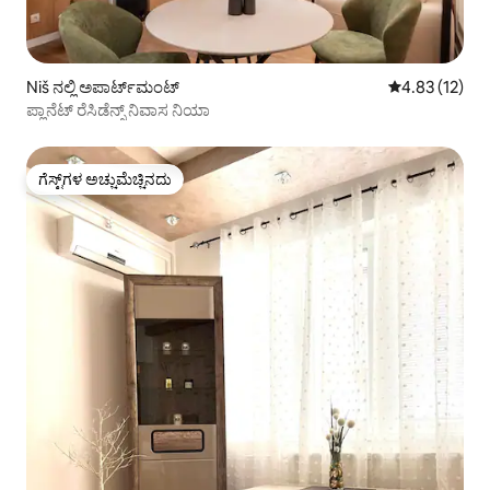
Niš ನಲ್ಲಿ ಅಪಾರ್ಟ್‌ಮಂಟ್
5 ರಲ್ಲಿ 4.83 ಸರ
4.83 (12)
ಪ್ಲಾನೆಟ್ ರೆಸಿಡೆನ್ಸ್ ನಿವಾಸ ನಿಯಾ
ಗೆಸ್ಟ್‌ಗಳ ಅಚ್ಚುಮೆಚ್ಚಿನದು
ಗೆಸ್ಟ್‌ಗಳ ಅಚ್ಚುಮೆಚ್ಚಿನದು