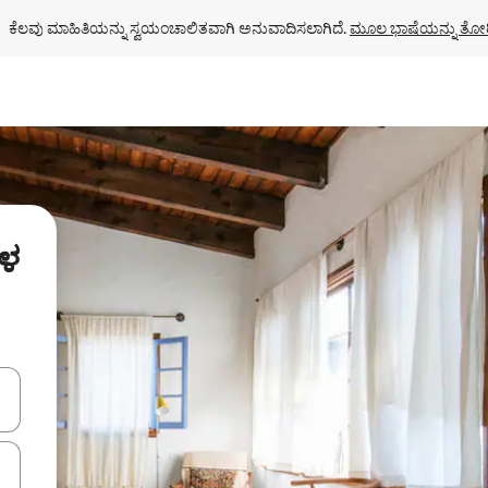
ಕೆಲವು ಮಾಹಿತಿಯನ್ನು ಸ್ವಯಂಚಾಲಿತವಾಗಿ ಅನುವಾದಿಸಲಾಗಿದೆ. 
ಮೂಲ ಭಾಷೆಯನ್ನು ತೋರ
ಗಳ
ಂದಿಗೆ ನ್ಯಾವಿಗೇಟ್ ಮಾಡಿ ಅಥವಾ ಸ್ಪರ್ಶ ಅಥವಾ ಸ್ವೈಪ್ ಗೆಸ್ಚರ್‌ಗಳ ಮೂಲಕ ಅನ್ವೇಷಿಸಿ.