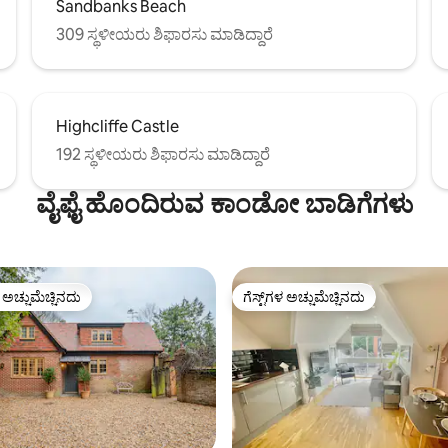
Sandbanks Beach
309 ಸ್ಥಳೀಯರು ಶಿಫಾರಸು ಮಾಡಿದ್ದಾರೆ
Highcliffe Castle
192 ಸ್ಥಳೀಯರು ಶಿಫಾರಸು ಮಾಡಿದ್ದಾರೆ
ವೈಫೈ ಹೊಂದಿರುವ ಕಾಂಡೋ ಬಾಡಿಗೆಗಳು
ಳ ಅಚ್ಚುಮೆಚ್ಚಿನದು
ಗೆಸ್ಟ್‌ಗಳ ಅಚ್ಚುಮೆಚ್ಚಿನದು
ೆ ಅತಿ ಹೆಚ್ಚು ಅಚ್ಚುಮೆಚ್ಚಿನದು
ಗೆಸ್ಟ್‌ಗಳ ಅಚ್ಚುಮೆಚ್ಚಿನದು