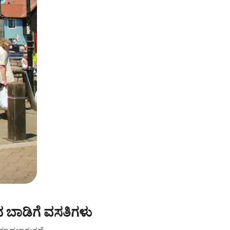
ದ ಬಾಡಿಗೆ ವಸತಿಗಳು