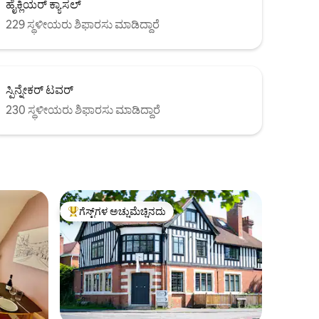
ಹೈಕ್ಲಿಯರ್ ಕ್ಯಾಸಲ್
229 ಸ್ಥಳೀಯರು ಶಿಫಾರಸು ಮಾಡಿದ್ದಾರೆ
ಸ್ಪಿನ್ನೇಕರ್ ಟವರ್
230 ಸ್ಥಳೀಯರು ಶಿಫಾರಸು ಮಾಡಿದ್ದಾರೆ
ಗೆಸ್ಟ್‌ಗಳ ಅಚ್ಚುಮೆಚ್ಚಿನದು
ಗೆಸ್ಟ್‌ಗಳಿಗೆ ಅತಿ ಹೆಚ್ಚು ಅಚ್ಚುಮೆಚ್ಚಿನದು