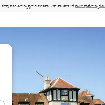
ಕೆಲವು ಮಾಹಿತಿಯನ್ನು ಸ್ವಯಂಚಾಲಿತವಾಗಿ ಅನುವಾದಿಸಲಾಗಿದೆ. 
ಮೂಲ ಭಾಷೆಯನ್ನು ತೋರ