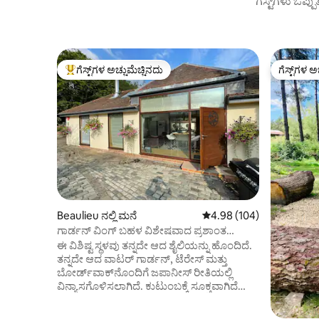
ಗೆಸ್ಟ್‌ಗಳು ಒಪ್ಪ
ಗೆಸ್ಟ್‌ಗಳ ಅಚ್ಚುಮೆಚ್ಚಿನದು
ಗೆಸ್ಟ್‌ಗಳ ಅ
ಗೆಸ್ಟ್‌ಗಳಿಗೆ ಅತಿ ಹೆಚ್ಚು ಅಚ್ಚುಮೆಚ್ಚಿನದು
ಗೆಸ್ಟ್‌ಗಳ ಅ
Beaulieu ನಲ್ಲಿ ಮನೆ
5 ರಲ್ಲಿ 4.98 ಸರಾಸರಿ ರೇಟಿಂಗ
4.98 (104)
ಗಾರ್ಡನ್ ವಿಂಗ್ ಬಹಳ ವಿಶೇಷವಾದ ಪ್ರಶಾಂತ
ಸ್ಥಳವಾಗಿದೆ
ಈ ವಿಶಿಷ್ಟ ಸ್ಥಳವು ತನ್ನದೇ ಆದ ಶೈಲಿಯನ್ನು ಹೊಂದಿದೆ.
ತನ್ನದೇ ಆದ ವಾಟರ್ ಗಾರ್ಡನ್, ಟೆರೇಸ್ ಮತ್ತು
ಬೋರ್ಡ್‌ವಾಕ್‌ನೊಂದಿಗೆ ಜಪಾನೀಸ್ ರೀತಿಯಲ್ಲಿ
ವಿನ್ಯಾಸಗೊಳಿಸಲಾಗಿದೆ. ಕುಟುಂಬಕ್ಕೆ ಸೂಕ್ತವಾಗಿದೆ
ಮತ್ತು ಮಕ್ಕಳು ದಿ ಗಾರ್ಡನ್ ವಿಂಗ್ ಅನ್ನು
ಇಷ್ಟಪಡುತ್ತಾರೆ, ಆದರೆ ಜಪಾನಿನ ವಾಟರ್ ಗಾರ್ಡನ್‌ಗೆ