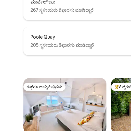
ಮಾರ್ವೆಲ್ ಜೂ
267 ಸ್ಥಳೀಯರು ಶಿಫಾರಸು ಮಾಡಿದ್ದಾರೆ
Poole Quay
205 ಸ್ಥಳೀಯರು ಶಿಫಾರಸು ಮಾಡಿದ್ದಾರೆ
ಗೆಸ್ಟ್‌ಗಳ ಅಚ್ಚುಮೆಚ್ಚಿನದು
ಗೆಸ್ಟ್‌ಗ
ಗೆಸ್ಟ್‌ಗಳ ಅಚ್ಚುಮೆಚ್ಚಿನದು
ಗೆಸ್ಟ್‌ಗಳಿಗ