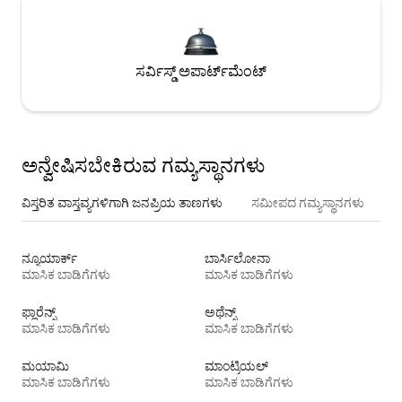
ಸರ್ವಿಸ್ಡ್ ಅಪಾರ್ಟ್‌ಮೆಂಟ್
ಅನ್ವೇಷಿಸಬೇಕಿರುವ ಗಮ್ಯಸ್ಥಾನಗಳು
ವಿಸ್ತರಿತ ವಾಸ್ತವ್ಯಗಳಿಗಾಗಿ ಜನಪ್ರಿಯ ತಾಣಗಳು
ಸಮೀಪದ ಗಮ್ಯಸ್ಥಾನಗಳು
ನ್ಯೂಯಾರ್ಕ್
ಬಾರ್ಸಿಲೋನಾ
ಮಾಸಿಕ ಬಾಡಿಗೆಗಳು
ಮಾಸಿಕ ಬಾಡಿಗೆಗಳು
ಫ್ಲಾರೆನ್ಸ್
ಅಥೆನ್ಸ್
ಮಾಸಿಕ ಬಾಡಿಗೆಗಳು
ಮಾಸಿಕ ಬಾಡಿಗೆಗಳು
ಮಯಾಮಿ
ಮಾಂಟ್ರಿಯಲ್
ಮಾಸಿಕ ಬಾಡಿಗೆಗಳು
ಮಾಸಿಕ ಬಾಡಿಗೆಗಳು