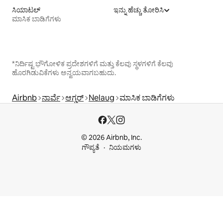
ಸಿಯಾಟಲ್
ಇನ್ನು ಹೆಚ್ಚು ತೋರಿಸಿ
ಮಾಸಿಕ ಬಾಡಿಗೆಗಳು
*ನಿರ್ದಿಷ್ಟ ಭೌಗೋಳಿಕ ಪ್ರದೇಶಗಳಿಗೆ ಮತ್ತು ಕೆಲವು ಸ್ಥಳಗಳಿಗೆ ಕೆಲವು
ಹೊರಗಿಡುವಿಕೆಗಳು ಅನ್ವಯವಾಗಬಹುದು.
Airbnb
ನಾರ್ವೆ
ಆಗ್ಡರ್
Nelaug
ಮಾಸಿಕ ಬಾಡಿಗೆಗಳು
© 2026 Airbnb, Inc.
ಗೌಪ್ಯತೆ
ನಿಯಮಗಳು