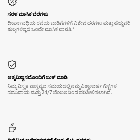
ಸರಳ ಮಾಸಿಕ ಬೆಲೆಗಳು
ದೀರ್ಘಾವಧಿಯ ರಜೆಯ ಬಾಡಿಗೆಗಳಿಗೆ ವಿಶೇಷ ದರಗಳು ಮತ್ತು ಹೆಚ್ಚುವರಿ
ಶುಲ್ಕಗಳಿಲ್ಲದೆ ಒಂದೇ ಮಾಸಿಕ ಪಾವತಿ.*
ಆತ್ಮವಿಶ್ವಾಸದೊಂದಿಗೆ ಬುಕ್ ಮಾಡಿ
ನಿಮ್ಮ ವಿಸ್ತೃತ ವಾಸ್ತವ್ಯದ ಸಮಯದಲ್ಲಿ ನಮ್ಮ ವಿಶ್ವಾಸಾರ್ಹ ಗೆಸ್ಟ್‌ಗಳ
ಸಮುದಾಯ ಮತ್ತು 24/7 ಬೆಂಬಲದಿಂದ ಪರಿಶೀಲಿಸಲಾಗಿದೆ.