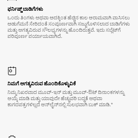
ಫರ್ನಿಷ್ಡ್ ಬಾಡಿಗೆಗಳು
ಒಂದು ತಿಂಗಳು ಅಥವಾ ಅದಕ್ಕಿಂತ ಹೆಚ್ಚಿನ ಕಾಲ ಆರಾಮವಾಗಿ ವಾಸಿಸಲು
ಅಡುಗೆಮನೆ ಸೇರಿದಂತೆ ಸಂಪೂರ್ಣವಾಗಿ ಸಜ್ಜುಗೊಳಿಸಲಾದ ಬಾಡಿಗೆಗಳು
ಮತ್ತು ಅಗತ್ಯವಿರುವ ಸೌಲಭ್ಯಗಳನ್ನು ಹೊಂದಿರುತ್ತವೆ. ಇದು ಸಬ್ಲೆಟ್‌ಗೆ
ಪರಿಪೂರ್ಣ ಪರ್ಯಾಯವಾಗಿದೆ.
ನಿಮಗೆ ಅಗತ್ಯವಿರುವ ಹೊಂದಿಕೊಳ್ಳುವಿಕೆ
ನಿಮ್ಮ ನಿಖರವಾದ ಮೂವ್-ಇನ್ ಮತ್ತು ಮೂವ್-ಔಟ್ ದಿನಾಂಕಗಳನ್ನು
ಆಯ್ಕೆ ಮಾಡಿ ಮತ್ತು ಯಾವುದೇ ಹೆಚ್ಚುವರಿ ಬದ್ಧತೆ ಅಥವಾ
ಕಾಗದಪತ್ರಗಳಿಲ್ಲದೆ ಆನ್‌ಲೈನ್‌ನಲ್ಲಿ ಸುಲಭವಾಗಿ ಬುಕ್ ಮಾಡಿ.*