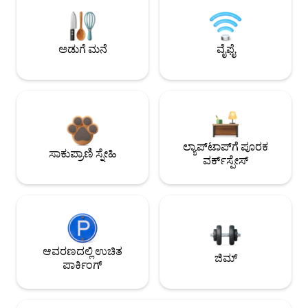
ಅಡುಗೆ ಮನೆ
ವೈಫೈ
ಲ್ಯಾಪ್‌ಟಾಪ್‌ಗೆ ಪೂರಕ
ಸಾಕುಪ್ರಾಣಿ ಸ್ನೇಹಿ
ವರ್ಕ್‌ಸ್ಪೇಸ್
ಆವರಣದಲ್ಲಿ ಉಚಿತ
ಜಿಮ್
ಪಾರ್ಕಿಂಗ್