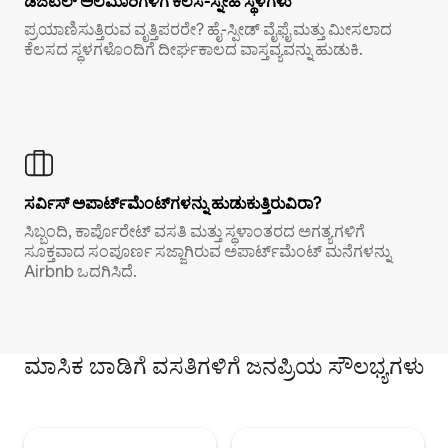
ಡಿಜಿಟಲ್ ಅಲೆಮಾರಿಗಳಿಗೆ ಕೆಲಸ-ಸ್ನೇಹಿ ಸ್ಥಳಗಳು
ಪ್ರಯಾಣಿಸುತ್ತಿರುವ ವೃತ್ತಿಪರರೇ? ಹೈ-ಸ್ಪೀಡ್ ವೈಫೈ ಮತ್ತು ಮೀಸಲಾದ
ಕೆಲಸದ ಸ್ಥಳಗಳೊಂದಿಗೆ ದೀರ್ಘಕಾಲದ ವಾಸ್ತವ್ಯವನ್ನು ಹುಡುಕಿ.
ಸರ್ವಿಸ್ ಅಪಾರ್ಟ್‌ಮೆಂಟ್‌ಗಳನ್ನು ಹುಡುಕುತ್ತಿರುವಿರಾ?
ಸಿಬ್ಬಂದಿ, ಕಾರ್ಪೊರೇಟ್ ವಸತಿ ಮತ್ತು ಸ್ಥಳಾಂತರದ ಅಗತ್ಯಗಳಿಗೆ
ಸೂಕ್ತವಾದ ಸಂಪೂರ್ಣ ಸಜ್ಜಾಗಿರುವ ಅಪಾರ್ಟ್‌ಮೆಂಟ್ ಮನೆಗಳನ್ನು
Airbnb ಒದಗಿಸಿದೆ.
ಮಾಸಿಕ ಬಾಡಿಗೆ ವಸತಿಗಳಿಗೆ ಜನಪ್ರಿಯ ಸೌಲಭ್ಯಗಳು