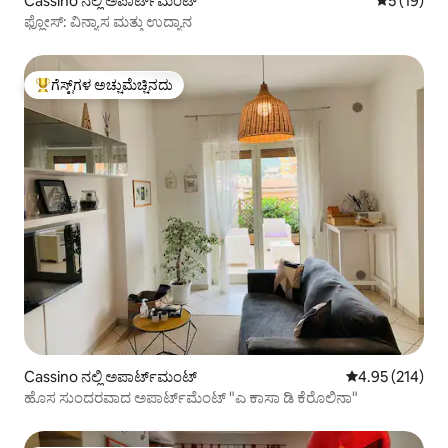
Cassino ನಲ್ಲಿ ಅಪಾರ್ಟ್‌ಮಂಟ್
5 ರಲ್ಲಿ 5 ಸ
5 (19)
ಫ್ಲೋಸ್: ವಿನ್ಯಾಸ ಮತ್ತು ಉದ್ಯಾನ
ಗೆಸ್ಟ್‌ಗಳ ಅಚ್ಚುಮೆಚ್ಚಿನದು
ಗೆಸ್ಟ್‌ಗಳಿಗೆ ಅತಿ ಹೆಚ್ಚು ಅಚ್ಚುಮೆಚ್ಚಿನದು
Cassino ನಲ್ಲಿ ಅಪಾರ್ಟ್‌ಮಂಟ್
5 ರಲ್ಲಿ 4.95 ಸರಾ
4.95 (214)
ಹೊಸ ಸುಂದರವಾದ ಅಪಾರ್ಟ್‌ಮೆಂಟ್ "ಎ ಕಾಸಾ ಡಿ ಕೆರೊಲಿನಾ"