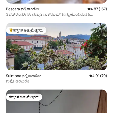
Pescara ನಲ್ಲಿ ಕಾಂಡೋ
5 ರಲ್ಲಿ 4.87 ಸರಾ
4.87 (157)
3 ಬೆಡ್‌ರೂಮ್‌ಗಳು ಮತ್ತು 2 ಬಾತ್‌ರೂಮ್‌ಗಳನ್ನು ಹೊಂದಿರುವ 6
ಅತಿಥಿಗಳಿಗಾಗಿ ಸಮುದ್ರ ಮತ್ತು ಕೇಂದ್ರ
ಗೆಸ್ಟ್‌ಗಳ ಅಚ್ಚುಮೆಚ್ಚಿನದು
ಗೆಸ್ಟ್‌ಗಳಿಗೆ ಅತಿ ಹೆಚ್ಚು ಅಚ್ಚುಮೆಚ್ಚಿನದು
Sulmona ನಲ್ಲಿ ಕಾಂಡೋ
5 ರಲ್ಲಿ 4.91 ಸರ
4.91 (70)
ಗುಫೊ ಅಝುರೊ
ಗೆಸ್ಟ್‌ಗಳ ಅಚ್ಚುಮೆಚ್ಚಿನದು
ಗೆಸ್ಟ್‌ಗಳ ಅಚ್ಚುಮೆಚ್ಚಿನದು