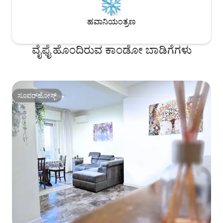
ಹವಾನಿಯಂತ್ರಣ
ವೈಫೈ ಹೊಂದಿರುವ ಕಾಂಡೋ ಬಾಡಿಗೆಗಳು
ಸೂಪರ್‌ಹೋಸ್ಟ್
ಸೂಪರ್‌ಹೋಸ್ಟ್