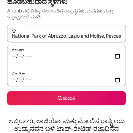
ಹೂಡಬಹುದಾದ ಸ್ಥಳಗಳು
Airbnb ನಲ್ಲಿ ವಿಶಿಷ್ಟ ರಜಾ ಬಾಡಿಗೆ ವಾಸ್ತವ್ಯಗಳು, ಮನೆಗಳು ಮತ್ತು
ಇನ್ನಷ್ಟು ಬುಕ್ ಮಾಡಿ
ಸ್ಥಳ
ಫಲಿತಾಂಶಗಳು ಲಭ್ಯವಿರುವಾಗ, ಅಪ್ ಮತ್ತು ಡೌನ್ ಬಾಣದ ಕೀಲಿಗಳೊಂದಿಗೆ ನ್ಯಾವಿಗೇಟ
ಚೆಕ್-ಇನ್
ಚೆಕ್-ಔಟ್
ಹುಡುಕಿ
ಅಬ್ರuzzo, ಲಾಜಿಯೋ ಮತ್ತು ಮೋಲಿಸೆ ರಾಷ್ಟ್ರೀಯ
ಉದ್ಯಾನವನ ಬಳಿ ಟಾಪ್-ರೇಟೆಡ್ ರಜಾದಿನದ