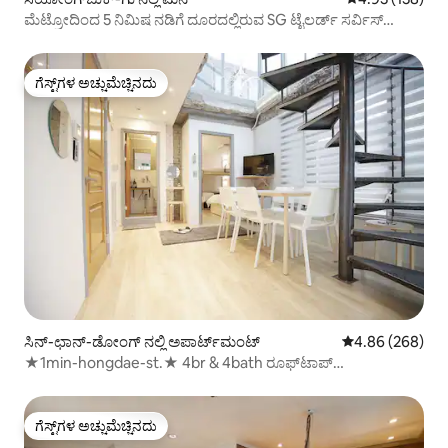
ಮೆಟ್ರೋದಿಂದ 5 ನಿಮಿಷ ನಡಿಗೆ ದೂರದಲ್ಲಿರುವ SG ಟೈಲರ್ಡ್ ಸರ್ವಿಸ್
ಹೋಮ್
ಗೆಸ್ಟ್‌ಗಳ ಅಚ್ಚುಮೆಚ್ಚಿನದು
ಗೆಸ್ಟ್‌ಗಳ ಅಚ್ಚುಮೆಚ್ಚಿನದು
ಸಿನ್-ಛಾನ್-ಡೋಂಗ್ ನಲ್ಲಿ ಅಪಾರ್ಟ್‌ಮಂಟ್
5 ರಲ್ಲಿ 4.86 ಸರಾ
4.86 (268)
★1min-hongdae-st.★ 4br & 4bath ರೂಫ್‌ಟಾಪ್
ಸೆಲ್ಫ್★‌★ಬಾರ್★
ಗೆಸ್ಟ್‌ಗಳ ಅಚ್ಚುಮೆಚ್ಚಿನದು
ಗೆಸ್ಟ್‌ಗಳ ಅಚ್ಚುಮೆಚ್ಚಿನದು