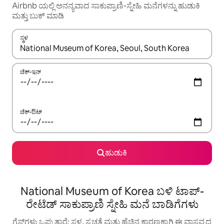
Airbnb ಯಲ್ಲಿ ಅನನ್ಯವಾದ ಸಾಕುಪ್ರಾಣಿ-ಸ್ನೇಹಿ ಮನೆಗಳನ್ನು ಹುಡುಕಿ
ಮತ್ತು ಬುಕ್ ಮಾಡಿ
ಸ್ಥಳ
ಫಲಿತಾಂಶಗಳು ಲಭ್ಯವಿರುವಾಗ, ಅಪ್ ಮತ್ತು ಡೌನ್ ಬಾಣದ ಕೀಲಿಗಳೊಂದಿಗೆ ನ್ಯಾವಿಗೇಟ
ಚೆಕ್-ಇನ್
ಚೆಕ್-ಔಟ್
ಹುಡುಕಿ
National Museum of Korea ಬಳಿ ಟಾಪ್-
ರೇಟೆಡ್ ಸಾಕುಪ್ರಾಣಿ ಸ್ನೇಹಿ ಮನೆ ಬಾಡಿಗೆಗಳು
ಗೆಸ್ಟ್‌ಗಳು ಒಪ್ಪುತ್ತಾರೆ: ಸ್ಥಳ, ಸ್ವಚ್ಛತೆ ಮತ್ತು ಹೆಚ್ಚಿನ ಕಾರಣಕ್ಕಾಗಿ ಈ ವಾಸ್ತವ್ಯದ