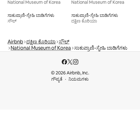
National Museum of Korea
National Museum of Korea
ಸಾಕುಪ್ರಾಣಿ-ಸ್ನೇಹಿ ಬಾಡಿಗೆಗಳು
ಸಾಕುಪ್ರಾಣಿ-ಸ್ನೇಹಿ ಬಾಡಿಗೆಗಳು
ಸೌಲ್
ದಕ್ಷಿಣ ಕೊರಿಯಾ
Airbnb
ದಕ್ಷಿಣ ಕೊರಿಯಾ
ಸೌಲ್
National Museum of Korea
ಸಾಕುಪ್ರಾಣಿ-ಸ್ನೇಹಿ ಬಾಡಿಗೆಗಳು
© 2026 Airbnb, Inc.
ಗೌಪ್ಯತೆ
ನಿಯಮಗಳು