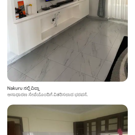
Nakuru ನಲ್ಲಿ ವಿಲ್ಲಾ
ಅಸಾಧಾರಣ ಸೇವೆಯೊಂದಿಗೆ ವಿತರಿಸಲಾದ ಭರವಸೆ.