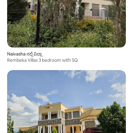
Naivasha ನಲ್ಲಿ ವಿಲ್ಲಾ
Rembeka Villas 3 bedroom with SQ