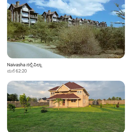
Naivasha ನಲ್ಲಿ ವಿಲ್ಲಾ
ಮನೆ 62:20