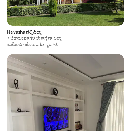
Naivasha ನಲ್ಲಿ ವಿಲ್ಲಾ
7 ಬೆಡ್‌ರೂಮ್‌ಗಳ ಲೇಕ್‌ಸೈಡ್ ವಿಲ್ಲಾ
ಕುಟುಂಬ
·
ಹೊರಾಂಗಣ ಸ್ಥಳಗಳು