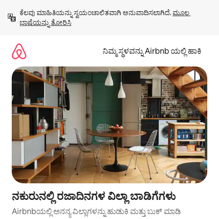
ವಿಷಯಕ್ಕೆ
ಕೆಲವು ಮಾಹಿತಿಯನ್ನು ಸ್ವಯಂಚಾಲಿತವಾಗಿ ಅನುವಾದಿಸಲಾಗಿದೆ. 
ಮೂಲ 
ಹೋಗಿ
ಭಾಷೆಯನ್ನು ತೋರಿಸಿ
ನಿಮ್ಮ ಸ್ಥಳವನ್ನು Airbnb ಯಲ್ಲಿ ಹಾಕಿ
ನಕುರುನಲ್ಲಿ ರಜಾದಿನಗಳ ವಿಲ್ಲಾ ಬಾಡಿಗೆಗಳು
Airbnbಯಲ್ಲಿ ಅನನ್ಯ ವಿಲ್ಲಾಗಳನ್ನು ಹುಡುಕಿ ಮತ್ತು ಬುಕ್ ಮಾಡಿ