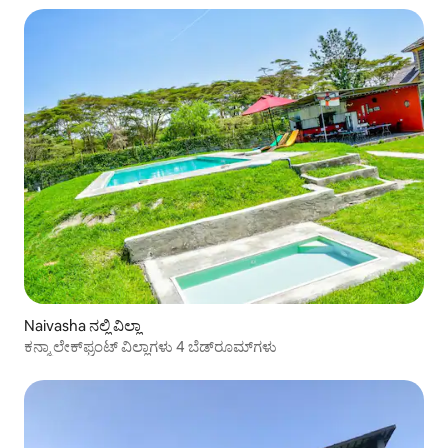
Naivasha ನಲ್ಲಿ ವಿಲ್ಲಾ
ಕನ್ಮಾ ಲೇಕ್‌ಫ್ರಂಟ್ ವಿಲ್ಲಾಗಳು 4 ಬೆಡ್‌ರೂಮ್‌ಗಳು