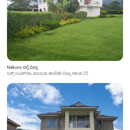
Nakuru ನಲ್ಲಿ ವಿಲ್ಲಾ
ಲಕ್ಸ್ ಸೂಟ್‌ಗಳು ಮಾರುರಾ ಹಾಲಿಡೇ ವಿಲ್ಲಾ ನಕುರು (1)