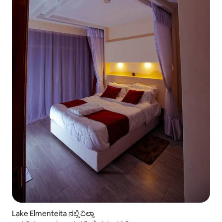
Lake Elmenteita ನಲ್ಲಿ ವಿಲ್ಲಾ