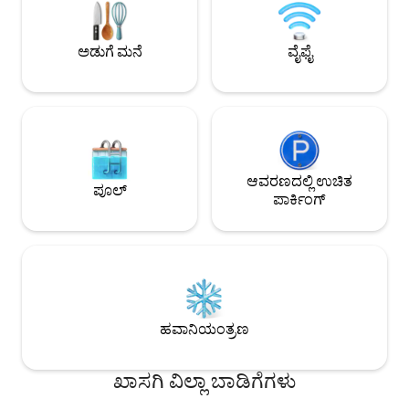
ಇದು ಸಾಫ್ಟ್ ಲೈಫ್ ಆದರೆ
ಒಟ್ಟುಗೂಡಿಸಿ. ಸಂಪೂರ್ಣ ಸುಸಜ್ಜಿತ ಅಡುಗೆಮನೆ,
ಸ್ವಾಗತ
ಪ್ಲಶ್ ಬೆಡ್‌ಗಳು ಮತ್ತು ನೆಟ್‌ಫ್ಲಿಕ್ಸ್‌ನೊಂದಿಗೆ
ಟಿವಿಯೊಂದಿಗೆ, ಪ್ರತಿಯೊಂದು ವಿವರವನ್ನು ನಿಮ್ಮ
ಅಡುಗೆ ಮನೆ
ವೈಫೈ
ಆನಂದಕ್ಕಾಗಿ ವಿನ್ಯಾಸಗೊಳಿಸಲಾಗಿದೆ.
ಆವರಣದಲ್ಲಿ ಉಚಿತ
ಪೂಲ್
ಪಾರ್ಕಿಂಗ್
ಹವಾನಿಯಂತ್ರಣ
ಖಾಸಗಿ ವಿಲ್ಲಾ ಬಾಡಿಗೆಗಳು