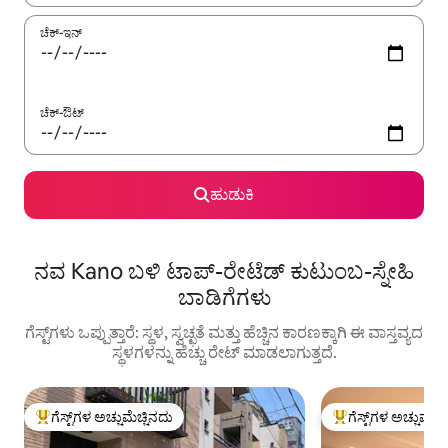
ಚೆಕ್-ಇನ್
ಚೆಕ್-ಔಟ್
ಹುಡುಕಿ
ನವ Kano ಬಳಿ ಟಾಪ್-ರೇಟೆಡ್ ಕುಟುಂಬ-ಸ್ನೇಹಿ
ಬಾಡಿಗೆಗಳು
ಗೆಸ್ಟ್‌ಗಳು ಒಪ್ಪುತ್ತಾರೆ: ಸ್ಥಳ, ಸ್ವಚ್ಛತೆ ಮತ್ತು ಹೆಚ್ಚಿನ ಕಾರಣಕ್ಕಾಗಿ ಈ ವಾಸ್ತವ್ಯದ
ಸ್ಥಳಗಳನ್ನು ಹೆಚ್ಚು ರೇಟ್ ಮಾಡಲಾಗುತ್ತದೆ.
ಗೆಸ್ಟ್‌ಗಳ ಅಚ್ಚುಮೆಚ್ಚಿನದು
ಗೆಸ್ಟ್‌ಗಳ ಅಚ್ಚುಮೆಚ್
ಗೆಸ್ಟ್‌ಗಳಿಗೆ ಅತಿ ಹೆಚ್ಚು ಅಚ್ಚುಮೆಚ್ಚಿನದು
ಗೆಸ್ಟ್‌ಗಳಿಗೆ ಅತಿ ಹೆಚ್ಚು