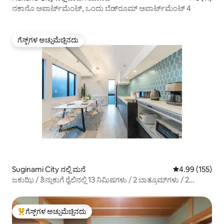
ನಕಾನೊ ಅಪಾರ್ಟ್‌ಮೆಂಟ್, ಒಂದು ಬೆಡ್‌ರೂಮ್ ಅಪಾರ್ಟ್‌ಮೆಂಟ್ 4
ಗೆಸ್ಟ್‌ಗಳ ಅಚ್ಚುಮೆಚ್ಚಿನದು
ಗೆಸ್ಟ್‌ಗಳ ಅಚ್ಚುಮೆಚ್ಚಿನದು
Suginami City ನಲ್ಲಿ ಮನೆ
5 ರಲ್ಲಿ 4.99 ಸರಾ
4.99 (155)
ಜಕುಝಿ / ಶಿನ್ಜುಕುಗೆ ರೈಲಿನಲ್ಲಿ 13 ನಿಮಿಷಗಳು / 2 ಬಾತ್ರೂಮ್‌ಗಳು / 2
ಶೌಚಾಲಯಗಳು / ಉಚಿತ ಪಾರ್ಕಿಂಗ್ / ಹತ್ತಿರದ ನಿಲ್ದಾಣಕ್ಕೆ 6 ನಿಮಿಷಗಳ
ನಡಿಗೆ / 145 ಚದರ ಮೀಟರ್
ಗೆಸ್ಟ್‌ಗಳ ಅಚ್ಚುಮೆಚ್ಚಿನದು
ಗೆಸ್ಟ್‌ಗಳಿಗೆ ಅತಿ ಹೆಚ್ಚು ಅಚ್ಚುಮೆಚ್ಚಿನದು