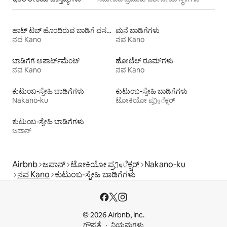
ಹಾಟ್ ಟಬ್ ಹೊಂದಿರುವ ಬಾಡಿಗೆ ವಸತಿಗಳು
ಮನೆ ಬಾಡಿಗೆಗಳು
ನವ Kano
ನವ Kano
ಬಾಡಿಗೆಗೆ ಅಪಾರ್ಟ್‌ಮೆಂಟ್‌
ಹೋಟೆಲ್ ರೂಮ್‌ಗಳು
ನವ Kano
ನವ Kano
ಕುಟುಂಬ-ಸ್ನೇಹಿ ಬಾಡಿಗೆಗಳು
ಕುಟುಂಬ-ಸ್ನೇಹಿ ಬಾಡಿಗೆಗಳು
Nakano-ku
ಟೋಕಿಯೋ ಪ್ರეფೆಕ್ಚರ್
ಕುಟುಂಬ-ಸ್ನೇಹಿ ಬಾಡಿಗೆಗಳು
ಜಪಾನ್
Airbnb
ಜಪಾನ್
ಟೋಕಿಯೋ ಪ್ರეფೆಕ್ಚರ್
Nakano-ku
ನವ Kano
ಕುಟುಂಬ-ಸ್ನೇಹಿ ಬಾಡಿಗೆಗಳು
© 2026 Airbnb, Inc.
ಗೌಪ್ಯತೆ
ನಿಯಮಗಳು