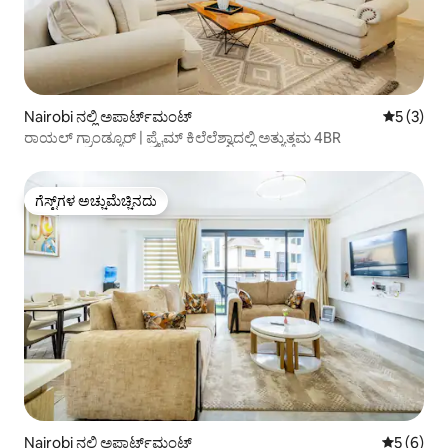
Nairobi ನಲ್ಲಿ ಅಪಾರ್ಟ್‌ಮಂಟ್
5 ರಲ್ಲಿ 5 
5 (3)
ರಾಯಲ್ ಗ್ರಾಂಡ್ಯೂರ್ | ಪ್ರೈಮ್ ಕಿಲೆಲೆಶ್ವಾದಲ್ಲಿ ಅತ್ಯುತ್ತಮ 4BR
ಗೆಸ್ಟ್‌ಗಳ ಅಚ್ಚುಮೆಚ್ಚಿನದು
ಗೆಸ್ಟ್‌ಗಳ ಅಚ್ಚುಮೆಚ್ಚಿನದು
Nairobi ನಲ್ಲಿ ಅಪಾರ್ಟ್‌ಮಂಟ್
5 ರಲ್ಲಿ 5 
5 (6)