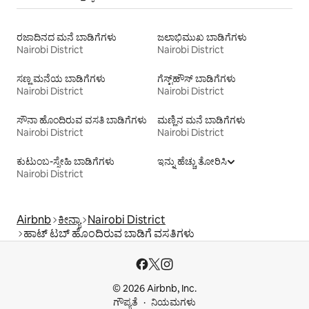
ರಜಾದಿನದ ಮನೆ ಬಾಡಿಗೆಗಳು
ಜಲಾಭಿಮುಖ ಬಾಡಿಗೆಗಳು
Nairobi District
Nairobi District
ಸಣ್ಣ ಮನೆಯ ಬಾಡಿಗೆಗಳು
ಗೆಸ್ಟ್‌ಹೌಸ್‌ ಬಾಡಿಗೆಗಳು
Nairobi District
Nairobi District
ಸೌನಾ ಹೊಂದಿರುವ ವಸತಿ ಬಾಡಿಗೆಗಳು
ಮಣ್ಣಿನ ಮನೆ ಬಾಡಿಗೆಗಳು
Nairobi District
Nairobi District
ಕುಟುಂಬ-ಸ್ನೇಹಿ ಬಾಡಿಗೆಗಳು
ಇನ್ನು ಹೆಚ್ಚು ತೋರಿಸಿ
Nairobi District
Airbnb
ಕೀನ್ಯಾ
Nairobi District
ಹಾಟ್ ಟಬ್ ಹೊಂದಿರುವ ಬಾಡಿಗೆ ವಸತಿಗಳು
© 2026 Airbnb, Inc.
ಗೌಪ್ಯತೆ
ನಿಯಮಗಳು