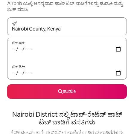
Airbnb ಯಲ್ಲಿ ಅನನ್ಯವಾದ ಹಾಟ್ ‌ಟಬ್ ಬಾಡಿಗೆಗಳನ್ನು ಹುಡುಕಿ ಮತ್ತು
ಬುಕ್ ಮಾಡಿ
ಸ್ಥಳ
ಫಲಿತಾಂಶಗಳು ಲಭ್ಯವಿರುವಾಗ, ಅಪ್ ಮತ್ತು ಡೌನ್ ಬಾಣದ ಕೀಲಿಗಳೊಂದಿಗೆ ನ್ಯಾವಿಗೇಟ
ಚೆಕ್-ಇನ್
ಚೆಕ್-ಔಟ್
ಹುಡುಕಿ
Nairobi District ನಲ್ಲಿ ಟಾಪ್-ರೇಟೆಡ್ ಹಾಟ್
ಟಬ್ ಬಾಡಿಗೆ ವಸತಿಗಳು
ಗೆಸ್ಟ್‌ಗಳು ಒಪ್ಪುತ್ತಾರೆ: ಈ ಬಿಸಿ ನೀರ ಬಾಣಿಯೊಂದಿರುವ ಬಾಡಿಗೆಗಳನ್ನು