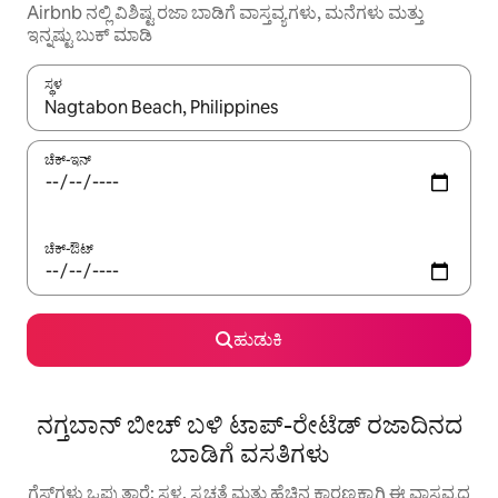
Airbnb ನಲ್ಲಿ ವಿಶಿಷ್ಟ ರಜಾ ಬಾಡಿಗೆ ವಾಸ್ತವ್ಯಗಳು, ಮನೆಗಳು ಮತ್ತು
ಇನ್ನಷ್ಟು ಬುಕ್ ಮಾಡಿ
ಸ್ಥಳ
ಫಲಿತಾಂಶಗಳು ಲಭ್ಯವಿರುವಾಗ, ಅಪ್ ಮತ್ತು ಡೌನ್ ಬಾಣದ ಕೀಲಿಗಳೊಂದಿಗೆ ನ್ಯಾವಿಗೇಟ
ಚೆಕ್-ಇನ್
ಚೆಕ್-ಔಟ್
ಹುಡುಕಿ
ನಗ್ತಬಾನ್ ಬೀಚ್ ಬಳಿ ಟಾಪ್-ರೇಟೆಡ್ ರಜಾದಿನದ
ಬಾಡಿಗೆ ವಸತಿಗಳು
ಗೆಸ್ಟ್‌ಗಳು ಒಪ್ಪುತ್ತಾರೆ: ಸ್ಥಳ, ಸ್ವಚ್ಛತೆ ಮತ್ತು ಹೆಚ್ಚಿನ ಕಾರಣಕ್ಕಾಗಿ ಈ ವಾಸ್ತವ್ಯದ