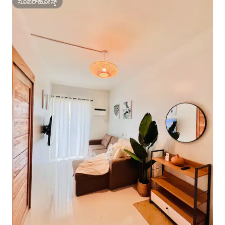
ಸೂಪರ್‌ಹೋಸ್ಟ್
ಸೂಪರ್‌ಹೋಸ್ಟ್