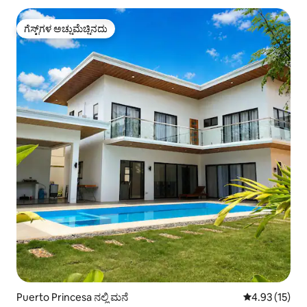
ಗೆಸ್ಟ್‌ಗಳ ಅಚ್ಚುಮೆಚ್ಚಿನದು
ಗೆಸ್ಟ್‌ಗಳ ಅಚ್ಚುಮೆಚ್ಚಿನದು
Puerto Princesa ನಲ್ಲಿ ಮನೆ
5 ರಲ್ಲಿ 4.93 ಸರ
4.93 (15)