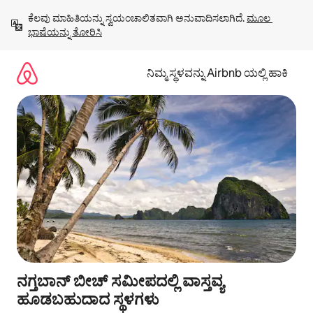
ವಿಷಯಕ್ಕೆ
ಕೆಲವು ಮಾಹಿತಿಯನ್ನು ಸ್ವಯಂಚಾಲಿತವಾಗಿ ಅನುವಾದಿಸಲಾಗಿದೆ. 
ಮೂಲ 
ಹೋಗಿ
ಭಾಷೆಯನ್ನು ತೋರಿಸಿ
ನಿಮ್ಮ ಸ್ಥಳವನ್ನು Airbnb ಯಲ್ಲಿ ಹಾಕಿ
ನಗ್ತಬಾನ್ ಬೀಚ್ ಸಮೀಪದಲ್ಲಿ ವಾಸ್ತವ್ಯ
ಹೂಡಬಹುದಾದ ಸ್ಥಳಗಳು