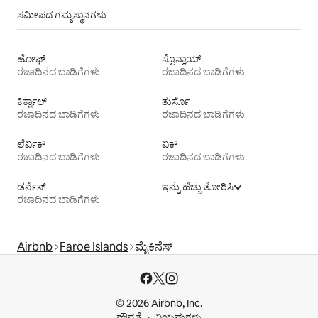
ಸಮೀಪದ ಗಮ್ಯಸ್ಥಾನಗಳು
ಹೋಫ್
ಸ್ಟೊನ್ವಾಯ್
ರಜಾದಿನದ ಬಾಡಿಗೆಗಳು
ರಜಾದಿನದ ಬಾಡಿಗೆಗಳು
ಕಿರ್ಕ್ವಾಲ್
ತುರ್ಸೊ
ರಜಾದಿನದ ಬಾಡಿಗೆಗಳು
ರಜಾದಿನದ ಬಾಡಿಗೆಗಳು
ಲೆರ್ವಿಕ್
ವಿಕ್
ರಜಾದಿನದ ಬಾಡಿಗೆಗಳು
ರಜಾದಿನದ ಬಾಡಿಗೆಗಳು
ಡರ್ನೆಸ್
ಇನ್ನು ಹೆಚ್ಚು ತೋರಿಸಿ
ರಜಾದಿನದ ಬಾಡಿಗೆಗಳು
Airbnb
Faroe Islands
ಮೈಕಿನೆಸ್
© 2026 Airbnb, Inc.
ಗೌಪ್ಯತೆ
ನಿಯಮಗಳು