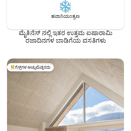
ಹವಾನಿಯಂತ್ರಣ
ಮೈಕಿನೆಸ್ ನಲ್ಲಿ ಇತರ ಉತ್ತಮ ಐಷಾರಾಮಿ
ರಜಾದಿನಗಳ ಬಾಡಿಗೆಯ ವಸತಿಗಳು
ಗೆಸ್ಟ್‌ಗಳ ಅಚ್ಚುಮೆಚ್ಚಿನದು
ಗೆಸ್ಟ್‌ಗಳಿಗೆ ಅತಿ ಹೆಚ್ಚು ಅಚ್ಚುಮೆಚ್ಚಿನದು