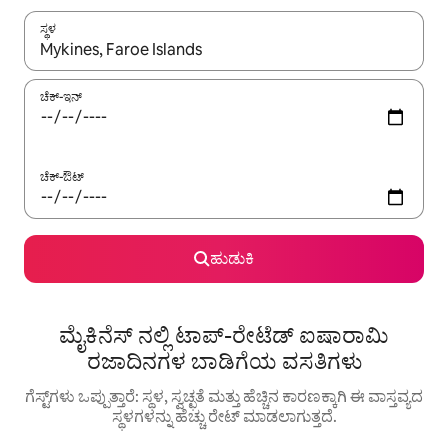
ಸ್ಥಳ
ಫಲಿತಾಂಶಗಳು ಲಭ್ಯವಿರುವಾಗ, ಅಪ್ ಮತ್ತು ಡೌನ್ ಬಾಣದ ಕೀಲಿಗಳೊಂದಿಗೆ ನ್ಯಾವಿಗೇಟ
ಚೆಕ್-ಇನ್
ಚೆಕ್-ಔಟ್
ಹುಡುಕಿ
ಮೈಕಿನೆಸ್ ನಲ್ಲಿ ಟಾಪ್-ರೇಟೆಡ್ ಐಷಾರಾಮಿ
ರಜಾದಿನಗಳ ಬಾಡಿಗೆಯ ವಸತಿಗಳು
ಗೆಸ್ಟ್‌ಗಳು ಒಪ್ಪುತ್ತಾರೆ: ಸ್ಥಳ, ಸ್ವಚ್ಛತೆ ಮತ್ತು ಹೆಚ್ಚಿನ ಕಾರಣಕ್ಕಾಗಿ ಈ ವಾಸ್ತವ್ಯದ
ಸ್ಥಳಗಳನ್ನು ಹೆಚ್ಚು ರೇಟ್ ಮಾಡಲಾಗುತ್ತದೆ.