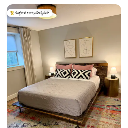
ಗೆಸ್ಟ್‌ಗಳ ಅಚ್ಚುಮೆಚ್ಚಿನದು
ಗೆಸ್ಟ್‌ಗಳಿಗೆ ಅತಿ ಹೆಚ್ಚು ಅಚ್ಚುಮೆಚ್ಚಿನದು