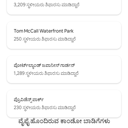
3,209 ಸ್ಥಳೀಯರು ಶಿಫಾರಸು ಮಾಡಿದ್ದಾರೆ
Tom McCall Waterfront Park
250 ಸ್ಥಳೀಯರು ಶಿಫಾರಸು ಮಾಡಿದ್ದಾರೆ
ಪೋರ್ಟ್‌ಲ್ಯಾಂಡ್ ಜಪಾನೀಸ್ ಗಾರ್ಡನ್
1,289 ಸ್ಥಳೀಯರು ಶಿಫಾರಸು ಮಾಡಿದ್ದಾರೆ
ಪ್ರೊವಿಡೆನ್ಸ್ ಪಾರ್ಕ್
230 ಸ್ಥಳೀಯರು ಶಿಫಾರಸು ಮಾಡಿದ್ದಾರೆ
ವೈಫೈ ಹೊಂದಿರುವ ಕಾಂಡೋ ಬಾಡಿಗೆಗಳು