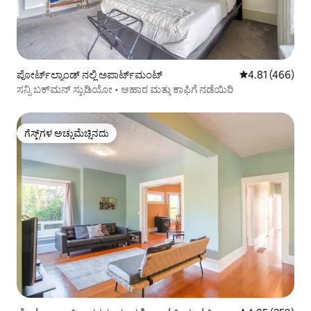
ಪೋರ್ಟ್‌ಲ್ಯಾಂಡ್ ನಲ್ಲಿ ಅಪಾರ್ಟ್‌ಮಂಟ್
5 ರಲ್ಲಿ 4.81 ಸರಾ
4.81 (466)
ಸನ್ನಿ ಬಕ್‌ಮನ್ ಸ್ಟುಡಿಯೋ • ಆಹಾರ ಮತ್ತು ಕಾಫಿಗೆ ನಡೆಯಿರಿ
ಗೆಸ್ಟ್‌ಗಳ ಅಚ್ಚುಮೆಚ್ಚಿನದು
ಗೆಸ್ಟ್‌ಗಳ ಅಚ್ಚುಮೆಚ್ಚಿನದು