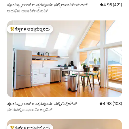
ಪೋರ್ಟ್ಲ್ಯಾಂಡ್ ಉತ್ತರಪೂರ್ವ ನಲ್ಲಿ ಅಪಾರ್ಟ್‌ಮಂಟ್
5 ರಲ್ಲಿ 4.95 ಸರಾ
4.95 (421)
ಆಧುನಿಕ ಅಪಾರ್ಟ್‌ಮೆಂಟ್
ಗೆಸ್ಟ್‌ಗಳ ಅಚ್ಚುಮೆಚ್ಚಿನದು
ಗೆಸ್ಟ್‌ಗಳಿಗೆ ಅತಿ ಹೆಚ್ಚು ಅಚ್ಚುಮೆಚ್ಚಿನದು
ಪೋರ್ಟ್ಲ್ಯಾಂಡ್ ಉತ್ತರಪೂರ್ವ ನಲ್ಲಿ ಗೆಸ್ಟ್‌ಹೌಸ್
5 ರಲ್ಲಿ 4.98 ಸರಾ
4.98 (103)
ನಗರದಲ್ಲಿ ಐಷಾರಾಮಿ ಕ್ಯಾಬಿನ್
ಗೆಸ್ಟ್‌ಗಳ ಅಚ್ಚುಮೆಚ್ಚಿನದು