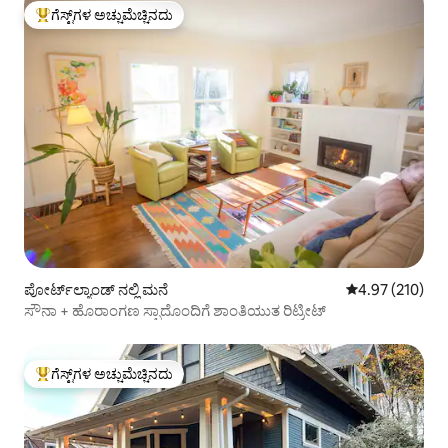
ಗೆಸ್ಟ್‌ಗಳ ಅಚ್ಚುಮೆಚ್ಚಿನದು
ಗೆಸ್ಟ್‌ಗಳಿಗೆ ಅತಿ ಹೆಚ್ಚು ಅಚ್ಚುಮೆಚ್ಚಿನದು
ಪೋರ್ಟ್‌ಲ್ಯಾಂಡ್ ನಲ್ಲಿ ಮನೆ
5 ರಲ್ಲಿ 4.97 ಸರಾ
4.97 (210)
ಸೌನಾ + ಹೊರಾಂಗಣ ಸ್ಪಾದೊಂದಿಗೆ ಶಾಂತಿಯುತ ರಿಟ್ರೀಟ್
ಗೆಸ್ಟ್‌ಗಳ ಅಚ್ಚುಮೆಚ್ಚಿನದು
ಗೆಸ್ಟ್‌ಗಳಿಗೆ ಅತಿ ಹೆಚ್ಚು ಅಚ್ಚುಮೆಚ್ಚಿನದು