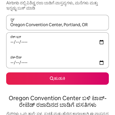
Airbnb ನಲ್ಲಿ ವಿಶಿಷ್ಟ ರಜಾ ಬಾಡಿಗೆ ವಾಸ್ತವ್ಯಗಳು, ಮನೆಗಳು ಮತ್ತು
ಇನ್ನಷ್ಟು ಬುಕ್ ಮಾಡಿ
ಸ್ಥಳ
ಫಲಿತಾಂಶಗಳು ಲಭ್ಯವಿರುವಾಗ, ಅಪ್ ಮತ್ತು ಡೌನ್ ಬಾಣದ ಕೀಲಿಗಳೊಂದಿಗೆ ನ್ಯಾವಿಗೇಟ
ಚೆಕ್-ಇನ್
ಚೆಕ್-ಔಟ್
ಹುಡುಕಿ
Oregon Convention Center ಬಳಿ ಟಾಪ್-
ರೇಟೆಡ್ ರಜಾದಿನದ ಬಾಡಿಗೆ ವಸತಿಗಳು
ಗೆಸ್ಟ್‌ಗಳು ಒಪ್ಪುತ್ತಾರೆ: ಸ್ಥಳ, ಸ್ವಚ್ಛತೆ ಮತ್ತು ಹೆಚ್ಚಿನ ಕಾರಣಕ್ಕಾಗಿ ಈ ವಾಸ್ತವ್ಯದ