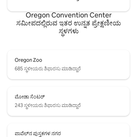
Oregon Convention Center
ಸಮೀಪದಲ್ಲಿರುವ ಇತರ ಉನ್ನತ ಪ್ರೇಕ್ಷಣೀಯ
ಸ್ಥಳಗಳು
Oregon Zoo
685 ಸ್ಥಳೀಯರು ಶಿಫಾರಸು ಮಾಡಿದ್ದಾರೆ
ಮೋಡಾ ಸೆಂಟರ್
243 ಸ್ಥಳೀಯರು ಶಿಫಾರಸು ಮಾಡಿದ್ದಾರೆ
ಪಾವೆಲ್‌ನ ಪುಸ್ತಕಗಳ ನಗರ