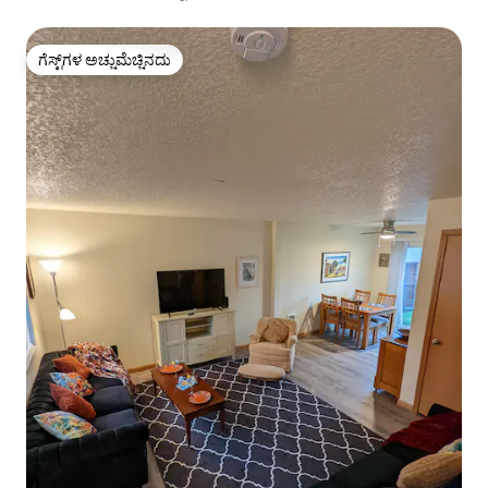
ಗೆಸ್ಟ್‌ಗಳ ಅಚ್ಚುಮೆಚ್ಚಿನದು
ಗೆಸ್ಟ್‌ಗಳ ಅಚ್ಚುಮೆಚ್ಚಿನದು