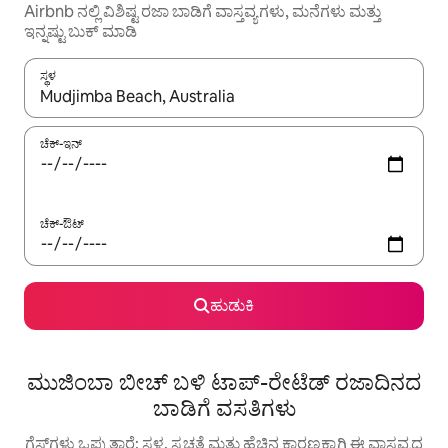
Airbnb ನಲ್ಲಿ ವಿಶಿಷ್ಟ ರಜಾ ಬಾಡಿಗೆ ವಾಸ್ತವ್ಯಗಳು, ಮನೆಗಳು ಮತ್ತು
ಇನ್ನಷ್ಟು ಬುಕ್ ಮಾಡಿ
ಸ್ಥಳ
ಫಲಿತಾಂಶಗಳು ಲಭ್ಯವಿರುವಾಗ, ಅಪ್ ಮತ್ತು ಡೌನ್ ಬಾಣದ ಕೀಲಿಗಳೊಂದಿಗೆ ನ್ಯಾವಿಗೇಟ
ಚೆಕ್-ಇನ್
ಚೆಕ್-ಔಟ್
ಹುಡುಕಿ
ಮುಜಿಂಬಾ ಬೀಚ್ ಬಳಿ ಟಾಪ್-ರೇಟೆಡ್ ರಜಾದಿನದ
ಬಾಡಿಗೆ ವಸತಿಗಳು
ಗೆಸ್ಟ್‌ಗಳು ಒಪ್ಪುತ್ತಾರೆ: ಸ್ಥಳ, ಸ್ವಚ್ಛತೆ ಮತ್ತು ಹೆಚ್ಚಿನ ಕಾರಣಕ್ಕಾಗಿ ಈ ವಾಸ್ತವ್ಯದ