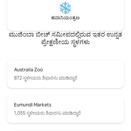
ಹವಾನಿಯಂತ್ರಣ
ಮುಜಿಂಬಾ ಬೀಚ್ ಸಮೀಪದಲ್ಲಿರುವ ಇತರ ಉನ್ನತ
ಪ್ರೇಕ್ಷಣೀಯ ಸ್ಥಳಗಳು
Australia Zoo
872 ಸ್ಥಳೀಯರು ಶಿಫಾರಸು ಮಾಡಿದ್ದಾರೆ
Eumundi Markets
1,055 ಸ್ಥಳೀಯರು ಶಿಫಾರಸು ಮಾಡಿದ್ದಾರೆ