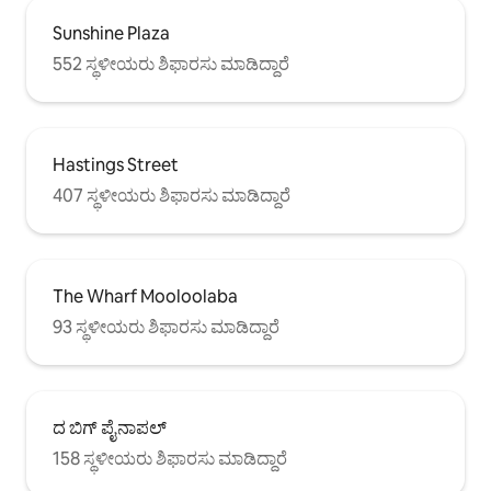
Sunshine Plaza
552 ಸ್ಥಳೀಯರು ಶಿಫಾರಸು ಮಾಡಿದ್ದಾರೆ
Hastings Street
407 ಸ್ಥಳೀಯರು ಶಿಫಾರಸು ಮಾಡಿದ್ದಾರೆ
The Wharf Mooloolaba
93 ಸ್ಥಳೀಯರು ಶಿಫಾರಸು ಮಾಡಿದ್ದಾರೆ
ದ ಬಿಗ್ ಪೈನಾಪಲ್
158 ಸ್ಥಳೀಯರು ಶಿಫಾರಸು ಮಾಡಿದ್ದಾರೆ