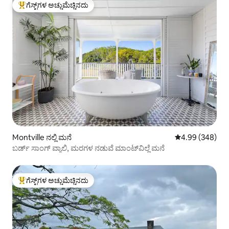
ಗೆಸ್ಟ್‌ಗಳ ಅಚ್ಚುಮೆಚ್ಚಿನದು
ಗೆಸ್ಟ್‌ಗಳಿಗೆ ಅತಿ ಹೆಚ್ಚು ಅಚ್ಚುಮೆಚ್ಚಿನದು
Montville ನಲ್ಲಿ ಮನೆ
5 ರಲ್ಲಿ 4.99 ಸರಾ
4.99 (348)
ಬರ್ಡ್ ಸಾಂಗ್ ವ್ಯಾಲಿ, ಮರಗಳ ನಡುವೆ ಮಾಂಟ್‌ವಿಲ್ಲೆ ಮನೆ
ಗೆಸ್ಟ್‌ಗಳ ಅಚ್ಚುಮೆಚ್ಚಿನದು
ಗೆಸ್ಟ್‌ಗಳಿಗೆ ಅತಿ ಹೆಚ್ಚು ಅಚ್ಚುಮೆಚ್ಚಿನದು