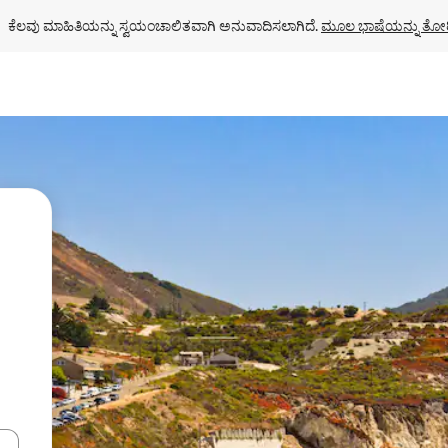
ಕೆಲವು ಮಾಹಿತಿಯನ್ನು ಸ್ವಯಂಚಾಲಿತವಾಗಿ ಅನುವಾದಿಸಲಾಗಿದೆ. 
ಮೂಲ ಭಾಷೆಯನ್ನು ತೋರ