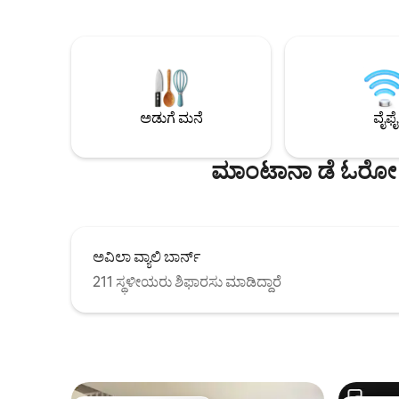
ದಂಪತಿಗಳ ವಿಹಾರವಾಗಿದೆ ಅಥವಾ ಮಕ್ಕಳು ಮತ್ತು
ಇದು ಪ್ರಾಸಂಗಿ
ಹುರಿದ ಮಾರ್ಷ್‌ಮಾಲೋಗಳನ್ನು ಬೆಂಕಿಯಿಂದ
ನವೀಕರಿಸಿದ
ತರುತ್ತದೆ. ಸುತ್ತಿಗೆಯಿಂದ ಚಿಲ್ ಮಾಡಿ ಮತ್ತು ನಮ್ಮ
ಪರಿಪೂರ್ಣ ಮ
ಸಾವಯವ ಉದ್ಯಾನದಿಂದ ತರಕಾರಿಗಳನ್ನು ಆನಂದಿಸಿ
ಇನ್‌ಫ್ರಾರೆ
ಅಥವಾ ಕೊಲ್ಲಿಯನ್ನು ಕಯಾಕ್ ಮಾಡಿ. ಎಲೆಕ್ಟ್ರಿಕ್
ಪ್ರೈವೇಟ್ 
ವಾಹನಗಳಿಗಾಗಿ ಪ್ಲಗ್-ಇನ್ ಮಾಡಿ. ಮಧ್ಯಾಹ್ನ 3 ಗಂಟೆಗೆ
BBQ ಒಳಾಂಗಣ
ಸ್ವಯಂ ಚೆಕ್-ಇನ್ ಮಾಡಿ. 5-ಪಾಯಿಂಟ್ ಕೋವಿಡ್
ಹೊರಾಂಗಣ 
ಅಡುಗೆ ಮನೆ
ವೈಫೈ
ಶುಚಿಗೊಳಿಸುವ ಪ್ರೋಟೋಕಾಲ್. ಕ್ಯಾಲಿಫೋರ್ನಿಯಾ
ಸಂಪೂರ್ಣವಾ
ಕಾನೂನಿನ ಪ್ರಕಾರ 28 ದಿನಗಳ ಗರಿಷ್ಠ ವಾಸ್ತವ್ಯ.
ಮನೆಯನ್ನು 
ಮಾಂಟಾನಾ ಡೆ ಓರೋ ರಾ
ಅವಿಲಾ ವ್ಯಾಲಿ ಬಾರ್ನ್
211 ಸ್ಥಳೀಯರು ಶಿಫಾರಸು ಮಾಡಿದ್ದಾರೆ