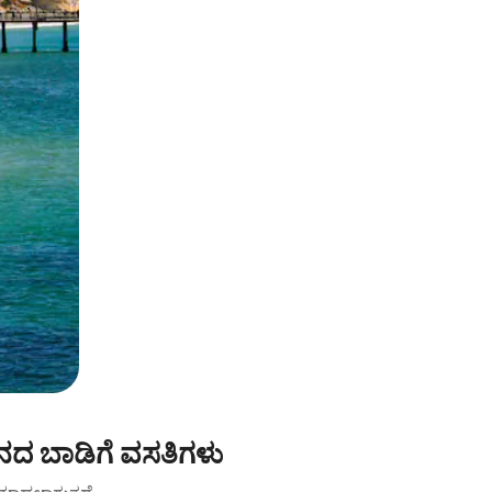
ನದ ಬಾಡಿಗೆ ವಸತಿಗಳು