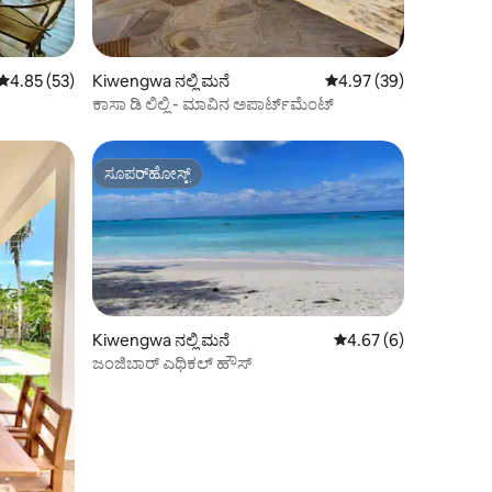
5 ರಲ್ಲಿ 4.85 ಸರಾಸರಿ ರೇಟಿಂಗ್, 53 ವಿಮರ್ಶೆಗಳು
4.85 (53)
Kiwengwa ನಲ್ಲಿ ಮನೆ
5 ರಲ್ಲಿ 4.97 ಸರಾಸರಿ ರೇಟಿ
4.97 (39)
ಕಾಸಾ ಡಿ ಲಿಲ್ಲಿ - ಮಾವಿನ ಅಪಾರ್ಟ್‌ಮೆಂಟ್
ಸೂಪರ್‌ಹೋಸ್ಟ್
ಸೂಪರ್‌ಹೋಸ್ಟ್
Kiwengwa ನಲ್ಲಿ ಮನೆ
5 ರಲ್ಲಿ 4.67 ಸರಾಸರಿ ರೇಟ
4.67 (6)
ಜಂಜಿಬಾರ್ ಎಥಿಕಲ್ ಹೌಸ್