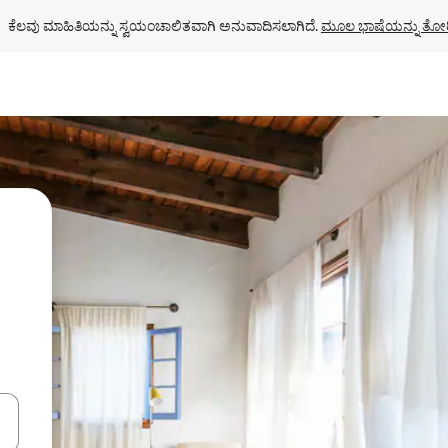
ಕೆಲವು ಮಾಹಿತಿಯನ್ನು ಸ್ವಯಂಚಾಲಿತವಾಗಿ ಅನುವಾದಿಸಲಾಗಿದೆ. 
ಮೂಲ ಭಾಷೆಯನ್ನು ತೋರ
ಂದಿಗೆ ನ್ಯಾವಿಗೇಟ್ ಮಾಡಿ ಅಥವಾ ಸ್ಪರ್ಶ ಅಥವಾ ಸ್ವೈಪ್ ಗೆಸ್ಚರ್‌ಗಳ ಮೂಲಕ ಅನ್ವೇಷಿಸಿ.