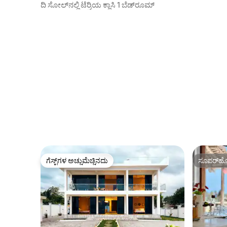
ಪೂಲ್ ಹೊಂದ
ದಿ ಸೋಲ್‌ನಲ್ಲಿ ಟೆರ್ರಿಯ ಕ್ಲಾಸಿ 1 ಬೆಡ್‌ರೂಮ್
ಗೆಸ್ಟ್‌ಗಳ ಅಚ್ಚುಮೆಚ್ಚಿನದು
ಸೂಪರ್‌ಹೋ
ಗೆಸ್ಟ್‌ಗಳ ಅಚ್ಚುಮೆಚ್ಚಿನದು
ಸೂಪರ್‌ಹೋ