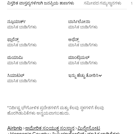
ವಿಸ್ತರಿತ ವಾಸ್ತವ್ಯಗಳಿಗಾಗಿ ಜನಪ್ರಿಯ ತಾಣಗಳು
ಸಮೀಪದ ಗಮ್ಯಸ್ಥಾನಗಳು
ಇ
ನ್ಯೂಯಾರ್ಕ್
ಬಾರ್ಸಿಲೋನಾ
ಮಾಸಿಕ ಬಾಡಿಗೆಗಳು
ಮಾಸಿಕ ಬಾಡಿಗೆಗಳು
ಫ್ಲಾರೆನ್ಸ್
ಅಥೆನ್ಸ್
ಮಾಸಿಕ ಬಾಡಿಗೆಗಳು
ಮಾಸಿಕ ಬಾಡಿಗೆಗಳು
ಮಯಾಮಿ
ಮಾಂಟ್ರಿಯಲ್
ಮಾಸಿಕ ಬಾಡಿಗೆಗಳು
ಮಾಸಿಕ ಬಾಡಿಗೆಗಳು
ಸಿಯಾಟಲ್
ಇನ್ನು ಹೆಚ್ಚು ತೋರಿಸಿ
ಮಾಸಿಕ ಬಾಡಿಗೆಗಳು
*ನಿರ್ದಿಷ್ಟ ಭೌಗೋಳಿಕ ಪ್ರದೇಶಗಳಿಗೆ ಮತ್ತು ಕೆಲವು ಸ್ಥಳಗಳಿಗೆ ಕೆಲವು
ಹೊರಗಿಡುವಿಕೆಗಳು ಅನ್ವಯವಾಗಬಹುದು.
Airbnb
ಅಮೇರಿಕ ಸಂಯುಕ್ತ ಸಂಸ್ಥಾನ
ಮಿನ್ನೇಸೋಟ