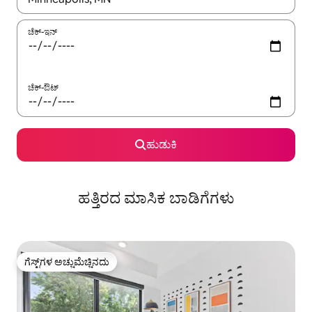
ಚೆಕ್-ಇನ್
ಚೆಕ್-ಔಟ್
ಹುಡುಕಿ
ಹತ್ತಿರದ ಮಾಸಿಕ ಬಾಡಿಗೆಗಳು
ಗೆಸ್ಟ್‌ಗಳ ಅಚ್ಚುಮೆಚ್ಚಿನದು
ಗೆಸ್ಟ್‌ಗಳ ಅಚ್ಚುಮೆಚ್ಚಿನದು