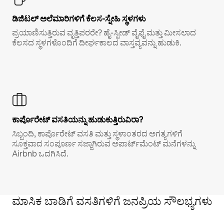
ಡಿಜಿಟಲ್ ಅಲೆಮಾರಿಗಳಿಗೆ ಕೆಲಸ-ಸ್ನೇಹಿ ಸ್ಥಳಗಳು
ಪ್ರಯಾಣಿಸುತ್ತಿರುವ ವೃತ್ತಿಪರರೇ? ಹೈ-ಸ್ಪೀಡ್ ವೈಫೈ ಮತ್ತು ಮೀಸಲಾದ
ಕೆಲಸದ ಸ್ಥಳಗಳೊಂದಿಗೆ ದೀರ್ಘಕಾಲದ ವಾಸ್ತವ್ಯವನ್ನು ಹುಡುಕಿ.
ಕಾರ್ಪೊರೇಟ್ ವಸತಿಯನ್ನು ಹುಡುಕುತ್ತಿರುವಿರಾ?
ಸಿಬ್ಬಂದಿ, ಕಾರ್ಪೊರೇಟ್ ವಸತಿ ಮತ್ತು ಸ್ಥಳಾಂತರದ ಅಗತ್ಯಗಳಿಗೆ
ಸೂಕ್ತವಾದ ಸಂಪೂರ್ಣ ಸಜ್ಜಾಗಿರುವ ಅಪಾರ್ಟ್‌ಮೆಂಟ್ ಮನೆಗಳನ್ನು
Airbnb ಒದಗಿಸಿದೆ.
ಮಾಸಿಕ ಬಾಡಿಗೆ ವಸತಿಗಳಿಗೆ ಜನಪ್ರಿಯ ಸೌಲಭ್ಯಗಳು