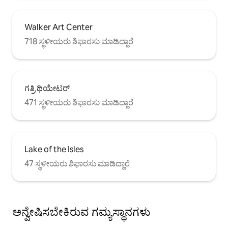
Walker Art Center
718 ಸ್ಥಳೀಯರು ಶಿಫಾರಸು ಮಾಡಿದ್ದಾರೆ
ಗತ್ರಿ ಥಿಯೇಟರ್
471 ಸ್ಥಳೀಯರು ಶಿಫಾರಸು ಮಾಡಿದ್ದಾರೆ
Lake of the Isles
47 ಸ್ಥಳೀಯರು ಶಿಫಾರಸು ಮಾಡಿದ್ದಾರೆ
ಅನ್ವೇಷಿಸಬೇಕಿರುವ ಗಮ್ಯಸ್ಥಾನಗಳು