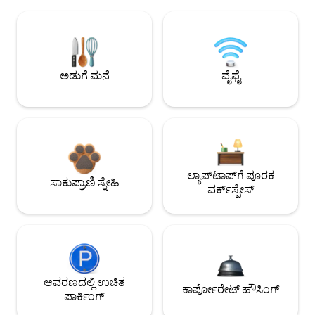
ಅಡುಗೆ ಮನೆ
ವೈಫೈ
ಲ್ಯಾಪ್‌ಟಾಪ್‌ಗೆ ಪೂರಕ
ಸಾಕುಪ್ರಾಣಿ ಸ್ನೇಹಿ
ವರ್ಕ್‌ಸ್ಪೇಸ್
ಆವರಣದಲ್ಲಿ ಉಚಿತ
ಕಾರ್ಪೋರೇಟ್ ಹೌಸಿಂಗ್
ಪಾರ್ಕಿಂಗ್