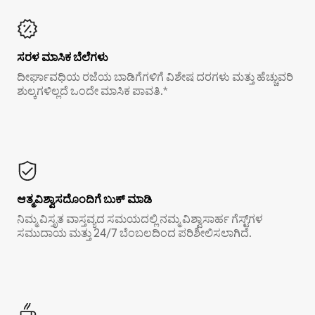
ಸರಳ ಮಾಸಿಕ ಬೆಲೆಗಳು
ದೀರ್ಘಾವಧಿಯ ರಜೆಯ ಬಾಡಿಗೆಗಳಿಗೆ ವಿಶೇಷ ದರಗಳು ಮತ್ತು ಹೆಚ್ಚುವರಿ
ಶುಲ್ಕಗಳಿಲ್ಲದೆ ಒಂದೇ ಮಾಸಿಕ ಪಾವತಿ.*
ಆತ್ಮವಿಶ್ವಾಸದೊಂದಿಗೆ ಬುಕ್ ಮಾಡಿ
ನಿಮ್ಮ ವಿಸ್ತೃತ ವಾಸ್ತವ್ಯದ ಸಮಯದಲ್ಲಿ ನಮ್ಮ ವಿಶ್ವಾಸಾರ್ಹ ಗೆಸ್ಟ್‌ಗಳ
ಸಮುದಾಯ ಮತ್ತು 24/7 ಬೆಂಬಲದಿಂದ ಪರಿಶೀಲಿಸಲಾಗಿದೆ.