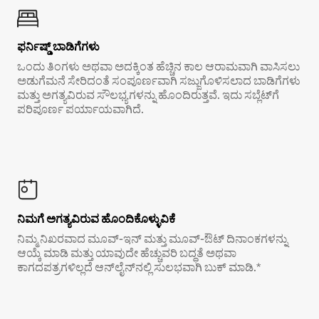
ಫರ್ನಿಷ್ಡ್ ಬಾಡಿಗೆಗಳು
ಒಂದು ತಿಂಗಳು ಅಥವಾ ಅದಕ್ಕಿಂತ ಹೆಚ್ಚಿನ ಕಾಲ ಆರಾಮವಾಗಿ ವಾಸಿಸಲು
ಅಡುಗೆಮನೆ ಸೇರಿದಂತೆ ಸಂಪೂರ್ಣವಾಗಿ ಸಜ್ಜುಗೊಳಿಸಲಾದ ಬಾಡಿಗೆಗಳು
ಮತ್ತು ಅಗತ್ಯವಿರುವ ಸೌಲಭ್ಯಗಳನ್ನು ಹೊಂದಿರುತ್ತವೆ. ಇದು ಸಬ್ಲೆಟ್‌ಗೆ
ಪರಿಪೂರ್ಣ ಪರ್ಯಾಯವಾಗಿದೆ.
ನಿಮಗೆ ಅಗತ್ಯವಿರುವ ಹೊಂದಿಕೊಳ್ಳುವಿಕೆ
ನಿಮ್ಮ ನಿಖರವಾದ ಮೂವ್-ಇನ್ ಮತ್ತು ಮೂವ್-ಔಟ್ ದಿನಾಂಕಗಳನ್ನು
ಆಯ್ಕೆ ಮಾಡಿ ಮತ್ತು ಯಾವುದೇ ಹೆಚ್ಚುವರಿ ಬದ್ಧತೆ ಅಥವಾ
ಕಾಗದಪತ್ರಗಳಿಲ್ಲದೆ ಆನ್‌ಲೈನ್‌ನಲ್ಲಿ ಸುಲಭವಾಗಿ ಬುಕ್ ಮಾಡಿ.*