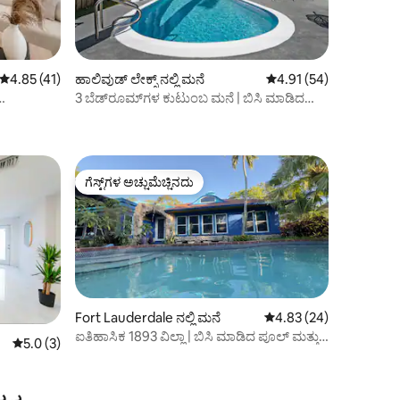
5 ರಲ್ಲಿ 4.85 ಸರಾಸರಿ ರೇಟಿಂಗ್, 41 ವಿಮರ್ಶೆಗಳು
4.85 (41)
ಹಾಲಿವುಡ್ ಲೇಕ್ಸ್ ನಲ್ಲಿ ಮನೆ
5 ರಲ್ಲಿ 4.91 ಸರಾಸರಿ ರೇಟಿ
4.91 (54)
3 ಬೆಡ್‌ರೂಮ್‌ಗಳ ಕುಟುಂಬ ಮನೆ | ಬಿಸಿ ಮಾಡಿದ
ಪೂಲ್| ಬಾರ್ಬೆಕ್ಯೂ| ಹಾಲಿವುಡ್ ಬೀಚ್
ಗೆಸ್ಟ್‌ಗಳ ಅಚ್ಚುಮೆಚ್ಚಿನದು
ಗೆಸ್ಟ್‌ಗಳ ಅಚ್ಚುಮೆಚ್ಚಿನದು
Fort Lauderdale ನಲ್ಲಿ ಮನೆ
5 ರಲ್ಲಿ 4.83 ಸರಾಸರಿ ರೇಟಿ
4.83 (24)
ಐತಿಹಾಸಿಕ 1893 ವಿಲ್ಲಾ | ಬಿಸಿ ಮಾಡಿದ ಪೂಲ್ ಮತ್ತು
5 ರಲ್ಲಿ 5.0 ಸರಾಸರಿ ರೇಟಿಂಗ್, 3 ವಿಮರ್ಶೆಗಳು
5.0 (3)
ಪೀಕಾಕ್ ಗಾರ್ಡನ್