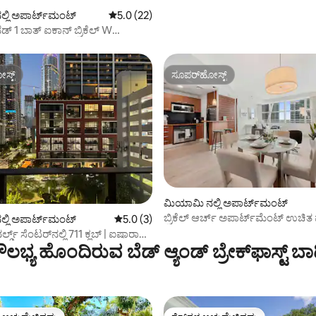
್ಲಿ ಅಪಾರ್ಟ್‌ಮಂಟ್
5 ರಲ್ಲಿ 5.0 ಸರಾಸರಿ ರೇಟಿಂಗ್, 22 ವಿಮರ್ಶೆಗಳು
5.0 (22)
ಡ್ 1 ಬಾತ್ ಐಕಾನ್ ಬ್ರಿಕೆಲ್ W
ಕಾಂಡೋ
ಸ್ಟ್
ಸೂಪರ್‌ಹೋಸ್ಟ್
ಸ್ಟ್
ಸೂಪರ್‌ಹೋಸ್ಟ್
ಮಿಯಾಮಿ ನಲ್ಲಿ ಅಪಾರ್ಟ್‌ಮಂಟ್
ಬ್ರಿಕೆಲ್ ಆರ್ಚ್ ಅಪಾರ್ಟ್‌ಮೆಂಟ್ ಉಚಿತ 
್ಲಿ ಅಪಾರ್ಟ್‌ಮಂಟ್
5 ರಲ್ಲಿ 5.0 ಸರಾಸರಿ ರೇಟಿಂಗ್, 3 ವಿಮರ್ಶೆಗಳು
5.0 (3)
ಿಂಗ್, 9 ವಿಮರ್ಶೆಗಳು
ನಗರ ನೋಟಗಳು
್ಡ್ ಸೆಂಟರ್‌ನಲ್ಲಿ 711 ಕ್ಲಬ್ | ಐಷಾರಾಮಿ
 ‌ಸೌಲಭ್ಯ ಹೊಂದಿರುವ ಬೆಡ್ ಆ್ಯಂಡ್ ಬ್ರೇಕ್‌ಫಾಸ್ಟ್‌ 