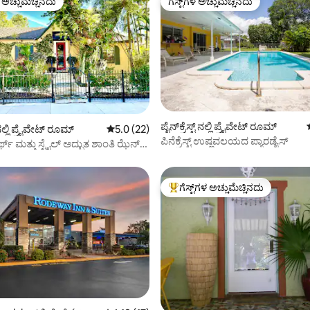
ಳ ಅಚ್ಚುಮೆಚ್ಚಿನದು
ಗೆಸ್ಟ್‌ಗಳ ಅಚ್ಚುಮೆಚ್ಚಿನದು
ೆ ಅತಿ ಹೆಚ್ಚು ಅಚ್ಚುಮೆಚ್ಚಿನದು
ಗೆಸ್ಟ್‌ಗಳ ಅಚ್ಚುಮೆಚ್ಚಿನದು
್, 701 ವಿಮರ್ಶೆಗಳು
ಪೈನ್‌ಕ್ರೆಸ್ಟ್ ನಲ್ಲಿ ಪ್ರೈವೇಟ್ ರೂಮ್
ಲಿ ಪ್ರೈವೇಟ್ ರೂಮ್
5 ರಲ್ಲಿ 5.0 ಸರಾಸರಿ ರೇಟಿಂಗ್, 22 ವಿಮರ್ಶೆಗಳು
5.0 (22)
ಪಿನೆಕ್ರೆಸ್ಟ್ ಉಷ್ಣವಲಯದ ಪ್ಯಾರಡೈಸ್
ಫ್ ಮತ್ತು ಸ್ಟೈಲ್ ಅದ್ಭುತ ಶಾಂತಿ ಝೆನ್
ು
ಗೆಸ್ಟ್‌ಗಳ ಅಚ್ಚುಮೆಚ್ಚಿನದು
ಗೆಸ್ಟ್‌ಗಳಿಗೆ ಅತಿ ಹೆಚ್ಚು ಅಚ್ಚುಮೆಚ್ಚಿನದು