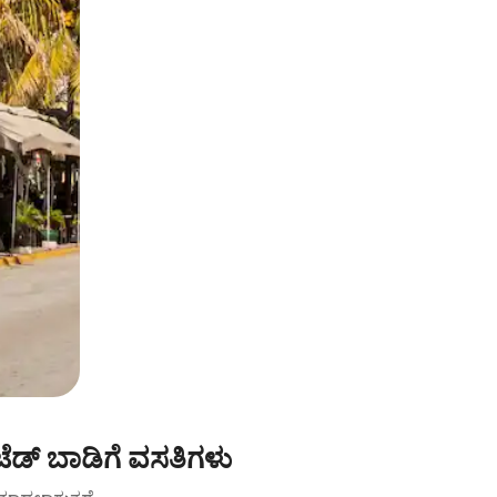
ಡ್ ಬಾಡಿಗೆ ವಸತಿಗಳು