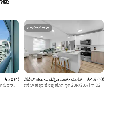
ಗಳು
ಸೂಪರ್‌ಹೋಸ್ಟ್
ಸೂಪರ್‌ಹೋಸ್ಟ್
5 ರಲ್ಲಿ 5.0 ಸರಾಸರಿ ರೇಟಿಂಗ್, 4 ವಿಮರ್ಶೆಗಳು
5.0 (4)
ಲಿಟಲ್ ಹವಾನಾ ನಲ್ಲಿ ಅಪಾರ್ಟ್‌ಮಂಟ್
5 ರಲ್ಲಿ 4.9 ಸರಾಸರಿ ರೇಟಿ
4.9 (10)
್ಟ್ ಓಷನ್
ಬ್ರಿಕೆಲ್ ಹತ್ತಿರ ಹೊಚ್ಚ ಹೊಸ ಸ್ಥಳ 2BR/2BA | #102