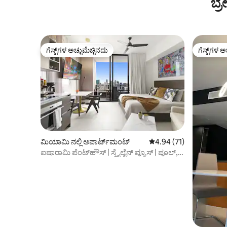
ಬ್
ಗೆಸ್ಟ್‌ಗಳ ಅಚ್ಚುಮೆಚ್ಚಿನದು
ಗೆಸ್ಟ್‌ಗಳ ಅ
ಗೆಸ್ಟ್‌ಗಳ ಅಚ್ಚುಮೆಚ್ಚಿನದು
ಗೆಸ್ಟ್‌ಗಳ ಅ
ಮಿಯಾಮಿ ನಲ್ಲಿ ಅಪಾರ್ಟ್‌ಮಂಟ್
5 ರಲ್ಲಿ 4.94 ಸರಾಸರಿ ರೇಟಿಂ
4.94 (71)
ಐಷಾರಾಮಿ ಪೆಂಟ್‌ಹೌಸ್ | ಸ್ಕೈಲೈನ್ ವ್ಯೂಸ್ | ಪೂಲ್,
ಜಿಮ್ ಮತ್ತು ಸ್ಪಾ