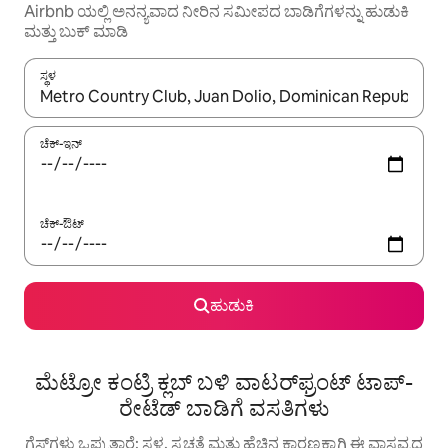
Airbnb ಯಲ್ಲಿ ಅನನ್ಯವಾದ ನೀರಿನ ಸಮೀಪದ ಬಾಡಿಗೆಗಳನ್ನು ಹುಡುಕಿ
ಮತ್ತು ಬುಕ್ ಮಾಡಿ
ಸ್ಥಳ
ಫಲಿತಾಂಶಗಳು ಲಭ್ಯವಿರುವಾಗ, ಅಪ್ ಮತ್ತು ಡೌನ್ ಬಾಣದ ಕೀಲಿಗಳೊಂದಿಗೆ ನ್ಯಾವಿಗೇಟ
ಚೆಕ್-ಇನ್
ಚೆಕ್-ಔಟ್
ಹುಡುಕಿ
ಮೆಟ್ರೋ ಕಂಟ್ರಿ ಕ್ಲಬ್ ಬಳಿ ವಾಟರ್‌ಫ್ರಂಟ್ ಟಾಪ್-
ರೇಟೆಡ್ ಬಾಡಿಗೆ ವಸತಿಗಳು
ಗೆಸ್ಟ್‌ಗಳು ಒಪ್ಪುತ್ತಾರೆ: ಸ್ಥಳ, ಸ್ವಚ್ಛತೆ ಮತ್ತು ಹೆಚ್ಚಿನ ಕಾರಣಕ್ಕಾಗಿ ಈ ವಾಸ್ತವ್ಯದ