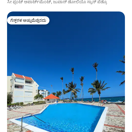
ಸೀ ಫ್ರಂಟ್ ಅಪಾರ್ಟ್‌ಮೆಂಟ್, ಜುವಾನ್ ಡೋಲಿಯೊ ಸ್ಯಾನ್ ಪೆಡ್ರೊ
ಗೆಸ್ಟ್‌ಗಳ ಅಚ್ಚುಮೆಚ್ಚಿನದು
ಗೆಸ್ಟ್‌ಗಳ ಅಚ್ಚುಮೆಚ್ಚಿನದು