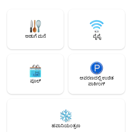
ಶಬ್ದಗಳನ್ನು ಆನಂದಿಸಲ
ಪ್ರದೇಶಗಳಲ್ಲಿ ಸುರಕ್ಷತೆ ಮತ್ತು ಸೌಂದರ್ಯದ ಅತ್ಯುನ್ನತ
ಪಾಯಿಂಟ್ ಆಗಿದೆ. ಎರಡು ದೈತ್ಯಾಕಾರದ
ಮಾನದಂಡಗಳನ್ನು ಹೊಂದಿರುವ ಪ್ರವಾಸಿ
ಈಜುಕೊಳಗಳು, ಸನ್ ಬೆಡ
ಸಂಕೀರ್ಣವಾಗಿದೆ. ಅಪಾರ್ಟ್‌ಮೆಂಟ್‌ನ ಬಾಡಿಗೆ
ರೆಸ್ಟೋರೆಂಟ್ ಸೇರಿದಂತೆ
ಸಂಕೀರ್ಣದ ಮುಂದೆ 1 ಪಾರ್ಕಿಂಗ್ ಸ್ಥಳವನ್ನು ಮತ್ತು
ಕಾಂಪ್ಲೆಕ್ಸ್ ನೀಡುವ ಎಲ್
ಎಲ್ಲಾ ಪೂಲ್‌ಗಳು, ಆಟದ ಪ್ರದೇಶಗಳು, ಜಕುಝಿ
ಬಳಕೆಯನ್ನು ಅನುಮತಿಸುತ್ತದೆ.
ಅಡುಗೆ ಮನೆ
ವೈಫೈ
ಆವರಣದಲ್ಲಿ ಉಚಿತ
ಪೂಲ್
ಪಾರ್ಕಿಂಗ್
ಹವಾನಿಯಂತ್ರಣ