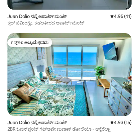
Juan Dolio ನಲ್ಲಿ ಅಪಾರ್ಟ್‌ಮಂಟ್
5 ರಲ್ಲಿ 4.95 ಸರ
4.95 (41)
ಕ್ಲಬ್ ಹೆಮಿಂಗ್ವೇ. ಕಡಲತೀರದ ಅಪಾರ್ಟ್‌ಮೆಂಟ್
ಗೆಸ್ಟ್‌ಗಳ ಅಚ್ಚುಮೆಚ್ಚಿನದು
ಗೆಸ್ಟ್‌ಗಳ ಅಚ್ಚುಮೆಚ್ಚಿನದು
Juan Dolio ನಲ್ಲಿ ಅಪಾರ್ಟ್‌ಮಂಟ್
5 ರಲ್ಲಿ 4.93 ಸರ
4.93 (15)
2BR ಓಷನ್‌ಫ್ರಂಟ್ ಗೆಟ್‌ಅವೇ ಜುವಾನ್ ಡೋಲಿಯೊ - ಅಕ್ವೆರೆಲ್ಲಾ