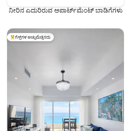
ನೀರಿನ ಎದುರಿರುವ ಅಪಾರ್ಟ್‌ಮೆಂಟ್ ಬಾಡಿಗೆಗಳು
ಗೆಸ್ಟ್‌ಗಳ ಅಚ್ಚುಮೆಚ್ಚಿನದು
ಗೆಸ್ಟ್‌ಗಳಿಗೆ ಅತಿ ಹೆಚ್ಚು ಅಚ್ಚುಮೆಚ್ಚಿನದು