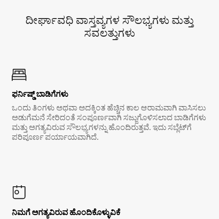
ದೀರ್ಘಾವಧಿ ವಾಸ್ತವ್ಯಗಳ ಸೌಲಭ್ಯಗಳು ಮತ್ತು
ಸವಲತ್ತುಗಳು
ಫರ್ನಿಷ್ಡ್ ಬಾಡಿಗೆಗಳು
ಒಂದು ತಿಂಗಳು ಅಥವಾ ಅದಕ್ಕಿಂತ ಹೆಚ್ಚಿನ ಕಾಲ ಆರಾಮವಾಗಿ ವಾಸಿಸಲು
ಅಡುಗೆಮನೆ ಸೇರಿದಂತೆ ಸಂಪೂರ್ಣವಾಗಿ ಸಜ್ಜುಗೊಳಿಸಲಾದ ಬಾಡಿಗೆಗಳು
ಮತ್ತು ಅಗತ್ಯವಿರುವ ಸೌಲಭ್ಯಗಳನ್ನು ಹೊಂದಿರುತ್ತವೆ. ಇದು ಸಬ್ಲೆಟ್‌ಗೆ
ಪರಿಪೂರ್ಣ ಪರ್ಯಾಯವಾಗಿದೆ.
ನಿಮಗೆ ಅಗತ್ಯವಿರುವ ಹೊಂದಿಕೊಳ್ಳುವಿಕೆ