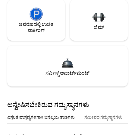
ಆವರಣದಲ್ಲಿ ಉಚಿತ
ಜಿಮ್
ಪಾರ್ಕಿಂಗ್
ಸರ್ವಿಸ್ಡ್ ಅಪಾರ್ಟ್‌ಮೆಂಟ್
ಅನ್ವೇಷಿಸಬೇಕಿರುವ ಗಮ್ಯಸ್ಥಾನಗಳು
ವಿಸ್ತರಿತ ವಾಸ್ತವ್ಯಗಳಿಗಾಗಿ ಜನಪ್ರಿಯ ತಾಣಗಳು
ಸಮೀಪದ ಗಮ್ಯಸ್ಥಾನಗಳು