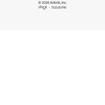
© 2026 Airbnb, Inc.
ಗೌಪ್ಯತೆ
ನಿಯಮಗಳು