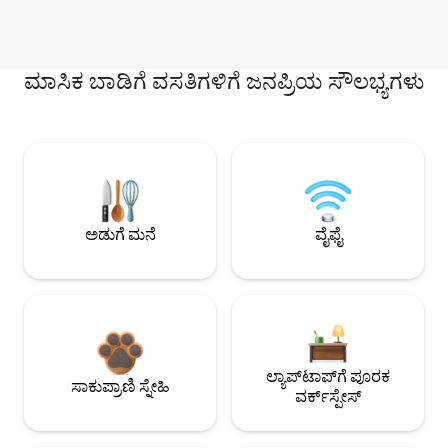
ಮಾಸಿಕ ಬಾಡಿಗೆ ವಸತಿಗಳಿಗೆ ಜನಪ್ರಿಯ ಸೌಲಭ್ಯಗಳು
ಅಡುಗೆ ಮನೆ
ವೈಫೈ
ಲ್ಯಾಪ್‌ಟಾಪ್‌ಗೆ ಪೂರಕ
ಸಾಕುಪ್ರಾಣಿ ಸ್ನೇಹಿ
ವರ್ಕ್‌ಸ್ಪೇಸ್