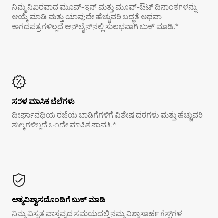
ನಿಮ್ಮ ನಿಖರವಾದ ಮೂವ್-ಇನ್ ಮತ್ತು ಮೂವ್-ಔಟ್ ದಿನಾಂಕಗಳನ್ನು
ಆಯ್ಕೆ ಮಾಡಿ ಮತ್ತು ಯಾವುದೇ ಹೆಚ್ಚುವರಿ ಬದ್ಧತೆ ಅಥವಾ
ಕಾಗದಪತ್ರಗಳಿಲ್ಲದೆ ಆನ್‌ಲೈನ್‌ನಲ್ಲಿ ಸುಲಭವಾಗಿ ಬುಕ್ ಮಾಡಿ.*
ಸರಳ ಮಾಸಿಕ ಬೆಲೆಗಳು
ದೀರ್ಘಾವಧಿಯ ರಜೆಯ ಬಾಡಿಗೆಗಳಿಗೆ ವಿಶೇಷ ದರಗಳು ಮತ್ತು ಹೆಚ್ಚುವರಿ
ಶುಲ್ಕಗಳಿಲ್ಲದೆ ಒಂದೇ ಮಾಸಿಕ ಪಾವತಿ.*
ಆತ್ಮವಿಶ್ವಾಸದೊಂದಿಗೆ ಬುಕ್ ಮಾಡಿ
ನಿಮ್ಮ ವಿಸ್ತೃತ ವಾಸ್ತವ್ಯದ ಸಮಯದಲ್ಲಿ ನಮ್ಮ ವಿಶ್ವಾಸಾರ್ಹ ಗೆಸ್ಟ್‌ಗಳ