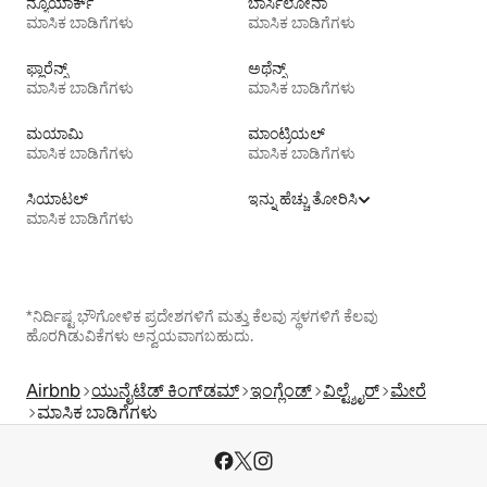
ನ್ಯೂಯಾರ್ಕ್
ಬಾರ್ಸಿಲೋನಾ
ಮಾಸಿಕ ಬಾಡಿಗೆಗಳು
ಮಾಸಿಕ ಬಾಡಿಗೆಗಳು
ಫ್ಲಾರೆನ್ಸ್
ಅಥೆನ್ಸ್
ಮಾಸಿಕ ಬಾಡಿಗೆಗಳು
ಮಾಸಿಕ ಬಾಡಿಗೆಗಳು
ಮಯಾಮಿ
ಮಾಂಟ್ರಿಯಲ್
ಮಾಸಿಕ ಬಾಡಿಗೆಗಳು
ಮಾಸಿಕ ಬಾಡಿಗೆಗಳು
ಸಿಯಾಟಲ್
ಇನ್ನು ಹೆಚ್ಚು ತೋರಿಸಿ
ಮಾಸಿಕ ಬಾಡಿಗೆಗಳು
*ನಿರ್ದಿಷ್ಟ ಭೌಗೋಳಿಕ ಪ್ರದೇಶಗಳಿಗೆ ಮತ್ತು ಕೆಲವು ಸ್ಥಳಗಳಿಗೆ ಕೆಲವು
ಹೊರಗಿಡುವಿಕೆಗಳು ಅನ್ವಯವಾಗಬಹುದು.
Airbnb
ಯುನೈಟೆಡ್ ಕಿಂಗ್‌ಡಮ್
ಇಂಗ್ಲೆಂಡ್
ವಿಲ್ಟ್ಶೈರ್
ಮೇರೆ
ಮಾಸಿಕ ಬಾಡಿಗೆಗಳು