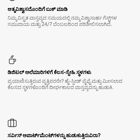
ಆತ್ಮವಿಶ್ವಾಸದೊಂದಿಗೆ ಬುಕ್ ಮಾಡಿ
ನಿಮ್ಮ ವಿಸ್ತೃತ ವಾಸ್ತವ್ಯದ ಸಮಯದಲ್ಲಿ ನಮ್ಮ ವಿಶ್ವಾಸಾರ್ಹ ಗೆಸ್ಟ್‌ಗಳ
ಸಮುದಾಯ ಮತ್ತು 24/7 ಬೆಂಬಲದಿಂದ ಪರಿಶೀಲಿಸಲಾಗಿದೆ.
ಡಿಜಿಟಲ್ ಅಲೆಮಾರಿಗಳಿಗೆ ಕೆಲಸ-ಸ್ನೇಹಿ ಸ್ಥಳಗಳು
ಪ್ರಯಾಣಿಸುತ್ತಿರುವ ವೃತ್ತಿಪರರೇ? ಹೈ-ಸ್ಪೀಡ್ ವೈಫೈ ಮತ್ತು ಮೀಸಲಾದ
ಕೆಲಸದ ಸ್ಥಳಗಳೊಂದಿಗೆ ದೀರ್ಘಕಾಲದ ವಾಸ್ತವ್ಯವನ್ನು ಹುಡುಕಿ.
ಸರ್ವಿಸ್ ಅಪಾರ್ಟ್‌ಮೆಂಟ್‌ಗಳನ್ನು ಹುಡುಕುತ್ತಿರುವಿರಾ?