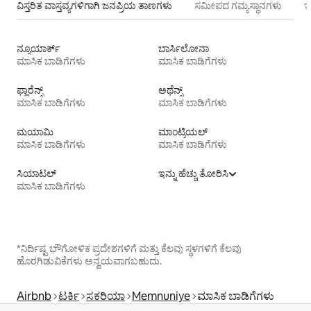
ವಿಸ್ತರಿತ ವಾಸ್ತವ್ಯಗಳಿಗಾಗಿ ಜನಪ್ರಿಯ ತಾಣಗಳು
ಸಮೀಪದ ಗಮ್ಯಸ್ಥಾನಗಳು
ಇ
ನ್ಯೂಯಾರ್ಕ್
ಬಾರ್ಸಿಲೋನಾ
ಮಾಸಿಕ ಬಾಡಿಗೆಗಳು
ಮಾಸಿಕ ಬಾಡಿಗೆಗಳು
ಫ್ಲಾರೆನ್ಸ್
ಅಥೆನ್ಸ್
ಮಾಸಿಕ ಬಾಡಿಗೆಗಳು
ಮಾಸಿಕ ಬಾಡಿಗೆಗಳು
ಮಯಾಮಿ
ಮಾಂಟ್ರಿಯಲ್
ಮಾಸಿಕ ಬಾಡಿಗೆಗಳು
ಮಾಸಿಕ ಬಾಡಿಗೆಗಳು
ಸಿಯಾಟಲ್
ಇನ್ನು ಹೆಚ್ಚು ತೋರಿಸಿ
ಮಾಸಿಕ ಬಾಡಿಗೆಗಳು
*ನಿರ್ದಿಷ್ಟ ಭೌಗೋಳಿಕ ಪ್ರದೇಶಗಳಿಗೆ ಮತ್ತು ಕೆಲವು ಸ್ಥಳಗಳಿಗೆ ಕೆಲವು
ಹೊರಗಿಡುವಿಕೆಗಳು ಅನ್ವಯವಾಗಬಹುದು.
Airbnb
ಟರ್ಕಿ
ಸಕರಿಯಾ
Memnuniye
ಮಾಸಿಕ ಬಾಡಿಗೆಗಳು