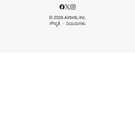
© 2026 Airbnb, Inc.
ಗೌಪ್ಯತೆ
ನಿಯಮಗಳು