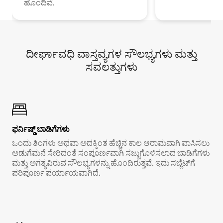
ಹೊಂದಿವೆ.
ದೀರ್ಘಾವಧಿ ವಾಸ್ತವ್ಯಗಳ ಸೌಲಭ್ಯಗಳು ಮತ್ತು
ಸವಲತ್ತುಗಳು
ಫರ್ನಿಷ್ಡ್ ಬಾಡಿಗೆಗಳು
ಒಂದು ತಿಂಗಳು ಅಥವಾ ಅದಕ್ಕಿಂತ ಹೆಚ್ಚಿನ ಕಾಲ ಆರಾಮವಾಗಿ ವಾಸಿಸಲು
ಅಡುಗೆಮನೆ ಸೇರಿದಂತೆ ಸಂಪೂರ್ಣವಾಗಿ ಸಜ್ಜುಗೊಳಿಸಲಾದ ಬಾಡಿಗೆಗಳು
ಮತ್ತು ಅಗತ್ಯವಿರುವ ಸೌಲಭ್ಯಗಳನ್ನು ಹೊಂದಿರುತ್ತವೆ. ಇದು ಸಬ್ಲೆಟ್‌ಗೆ
ಪರಿಪೂರ್ಣ ಪರ್ಯಾಯವಾಗಿದೆ.