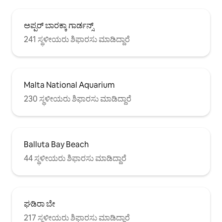
ಅಪ್ಪರ್ ಬಾರಕ್ಕಾ ಗಾರ್ಡನ್ಸ್
241 ಸ್ಥಳೀಯರು ಶಿಫಾರಸು ಮಾಡಿದ್ದಾರೆ
Malta National Aquarium
230 ಸ್ಥಳೀಯರು ಶಿಫಾರಸು ಮಾಡಿದ್ದಾರೆ
Balluta Bay Beach
44 ಸ್ಥಳೀಯರು ಶಿಫಾರಸು ಮಾಡಿದ್ದಾರೆ
ಘಡಿರಾ ಬೇ
217 ಸ್ಥಳೀಯರು ಶಿಫಾರಸು ಮಾಡಿದ್ದಾರೆ