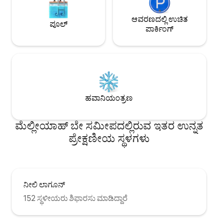
ಆವರಣದಲ್ಲಿ ಉಚಿತ
ಪೂಲ್
ಪಾರ್ಕಿಂಗ್
ಹವಾನಿಯಂತ್ರಣ
ಮೆಲ್ಲೀಯಾಹ್ ಬೇ ಸಮೀಪದಲ್ಲಿರುವ ಇತರ ಉನ್ನತ
ಪ್ರೇಕ್ಷಣೀಯ ಸ್ಥಳಗಳು
ನೀಲಿ ಲಾಗೂನ್
152 ಸ್ಥಳೀಯರು ಶಿಫಾರಸು ಮಾಡಿದ್ದಾರೆ