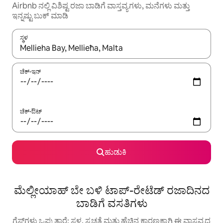
Airbnb ನಲ್ಲಿ ವಿಶಿಷ್ಟ ರಜಾ ಬಾಡಿಗೆ ವಾಸ್ತವ್ಯಗಳು, ಮನೆಗಳು ಮತ್ತು
ಇನ್ನಷ್ಟು ಬುಕ್ ಮಾಡಿ
ಸ್ಥಳ
ಫಲಿತಾಂಶಗಳು ಲಭ್ಯವಿರುವಾಗ, ಅಪ್ ಮತ್ತು ಡೌನ್ ಬಾಣದ ಕೀಲಿಗಳೊಂದಿಗೆ ನ್ಯಾವಿಗೇಟ
ಚೆಕ್-ಇನ್
ಚೆಕ್-ಔಟ್
ಹುಡುಕಿ
ಮೆಲ್ಲೀಯಾಹ್ ಬೇ ಬಳಿ ಟಾಪ್-ರೇಟೆಡ್ ರಜಾದಿನದ
ಬಾಡಿಗೆ ವಸತಿಗಳು
ಗೆಸ್ಟ್‌ಗಳು ಒಪ್ಪುತ್ತಾರೆ: ಸ್ಥಳ, ಸ್ವಚ್ಛತೆ ಮತ್ತು ಹೆಚ್ಚಿನ ಕಾರಣಕ್ಕಾಗಿ ಈ ವಾಸ್ತವ್ಯದ