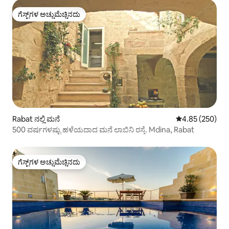
ಗೆಸ್ಟ್‌ಗಳ ಅಚ್ಚುಮೆಚ್ಚಿನದು
ಗೆಸ್ಟ್‌ಗಳ ಅಚ್ಚುಮೆಚ್ಚಿನದು
Rabat ನಲ್ಲಿ ಮನೆ
5 ರಲ್ಲಿ 4.85 ಸರಾ
4.85 (250)
500 ವರ್ಷಗಳಷ್ಟು ಹಳೆಯದಾದ ಮನೆ ಲಾಬಿನಿ ರಸ್ತೆ. Mdina, Rabat
ಗೆಸ್ಟ್‌ಗಳ ಅಚ್ಚುಮೆಚ್ಚಿನದು
ಗೆಸ್ಟ್‌ಗಳ ಅಚ್ಚುಮೆಚ್ಚಿನದು