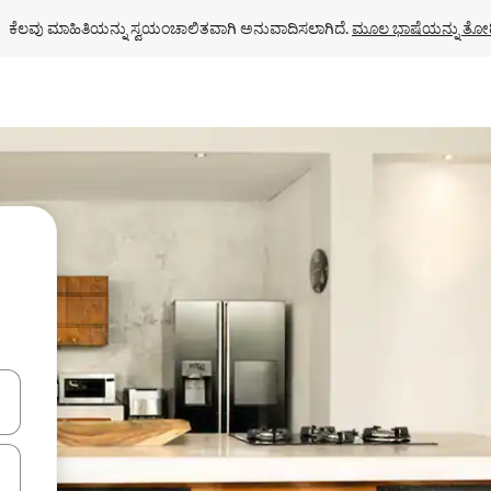
ಕೆಲವು ಮಾಹಿತಿಯನ್ನು ಸ್ವಯಂಚಾಲಿತವಾಗಿ ಅನುವಾದಿಸಲಾಗಿದೆ. 
ಮೂಲ ಭಾಷೆಯನ್ನು ತೋರ
ಂದಿಗೆ ನ್ಯಾವಿಗೇಟ್ ಮಾಡಿ ಅಥವಾ ಸ್ಪರ್ಶ ಅಥವಾ ಸ್ವೈಪ್ ಗೆಸ್ಚರ್‌ಗಳ ಮೂಲಕ ಅನ್ವೇಷಿಸಿ.