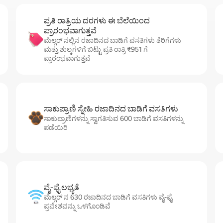
ಪ್ರತಿ ರಾತ್ರಿಯ ದರಗಳು ಈ ಬೆಲೆಯಿಂದ
ಪ್ರಾರಂಭವಾಗುತ್ತವೆ
ಮೆಲ್ಗರ್ ನಲ್ಲಿನ ರಜಾದಿನದ ಬಾಡಿಗೆ ವಸತಿಗಳು ತೆರಿಗೆಗಳು
ಮತ್ತು ಶುಲ್ಕಗಳಿಗೆ ಬಿಟ್ಟು ಪ್ರತಿ ರಾತ್ರಿ ₹951 ಗೆ
ಪ್ರಾರಂಭವಾಗುತ್ತವೆ
ಸಾಕುಪ್ರಾಣಿ ಸ್ನೇಹಿ ರಜಾದಿನದ ಬಾಡಿಗೆ ವಸತಿಗಳು
ಸಾಕುಪ್ರಾಣಿಗಳನ್ನು ಸ್ವಾಗತಿಸುವ 600 ಬಾಡಿಗೆ ವಸತಿಗಳನ್ನು
ಪಡೆಯಿರಿ
ವೈ-ಫೈ ಲಭ್ಯತೆ
ಮೆಲ್ಗರ್ ನ 630 ರಜಾದಿನದ ಬಾಡಿಗೆ ವಸತಿಗಳು ವೈ-ಫೈ
ಪ್ರವೇಶವನ್ನು ಒಳಗೊಂಡಿವೆ