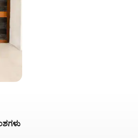
ಿಅಂಶಗಳು