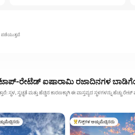
ಗ್ ಪಡೆಯುತ್ತವೆ
್ಲಿ ಟಾಪ್-ರೇಟೆಡ್ ಐಷಾರಾಮಿ ರಜಾದಿನಗಳ ಬಾಡಿ
ುತ್ತಾರೆ: ಸ್ಥಳ, ಸ್ವಚ್ಛತೆ ಮತ್ತು ಹೆಚ್ಚಿನ ಕಾರಣಕ್ಕಾಗಿ ಈ ವಾಸ್ತವ್ಯದ ಸ್ಥಳಗಳನ್ನು ಹೆಚ್ಚು ರೇ
ಚ್ಚುಮೆಚ್ಚಿನದು
ಗೆಸ್ಟ್‌ಗಳ ಅಚ್ಚುಮೆಚ್ಚಿನದು
ಚ್ಚುಮೆಚ್ಚಿನದು
ಗೆಸ್ಟ್‌ಗಳಿಗೆ ಅತಿ ಹೆಚ್ಚು ಅಚ್ಚುಮೆಚ್ಚಿನದು