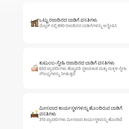
ಒಟ್ಟು ರಜಾದಿನದ ಬಾಡಿಗೆ ವಸತಿಗಳು
ಮೆಲ್ಗರ್ ನಲ್ಲಿ 890 ರಜಾದಿನದ ಬಾಡಿಗೆಗಳನ್ನು ಅನ್ವೇಷಿಸಿ
ಕುಟುಂಬ-ಸ್ನೇಹಿ ರಜಾದಿನದ ಬಾಡಿಗೆ ವಸತಿಗಳು
650 ಪ್ರಾಪರ್ಟಿಗಳು ಹೆಚ್ಚುವರಿ ಸ್ಥಳಾವಕಾಶ ಮತ್ತು ಮಕ್ಕಳ-ಸ್ನೇಹಿ
ಸೌಲಭ್ಯಗಳನ್ನು ನೀಡುತ್ತವೆ
ಮೀಸಲಾದ ಕಾರ್ಯಸ್ಥಳಗಳನ್ನು ಹೊಂದಿರುವ ಬಾಡಿಗೆ
ವಸತಿಗಳು
310 ಪ್ರಾಪರ್ಟಿಗಳು ಮೀಸಲಾದ ಕಾರ್ಯಸ್ಥಳವನ್ನು ಹೊಂದಿವೆ