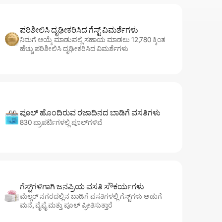
ಪರಿಶೀಲಿಸಿ ದೃಢೀಕರಿಸಿದ ಗೆಸ್ಟ್ ವಿಮರ್ಶೆಗಳು
ನಿಮಗೆ ಆಯ್ಕೆ ಮಾಡುವಲ್ಲಿ ಸಹಾಯ ಮಾಡಲು 12,780 ಕ್ಕಿಂತ
ಹೆಚ್ಚು ಪರಿಶೀಲಿಸಿ ದೃಢೀಕರಿಸಿದ ವಿಮರ್ಶೆಗಳು
ಪೂಲ್ ಹೊಂದಿರುವ ರಜಾದಿನದ ಬಾಡಿಗೆ ವಸತಿಗಳು
830 ಪ್ರಾಪರ್ಟಿಗಳಲ್ಲಿ ಪೂಲ್‌‌‌‌‌‌‌‌‌ಗಳಿವೆ
ಗೆಸ್ಟ್‌ಗಳಿಗಾಗಿ ಜನಪ್ರಿಯ ವಸತಿ ಸೌಕರ್ಯಗಳು
ಮೆಲ್ಗರ್ ನಗರದಲ್ಲಿನ ಬಾಡಿಗೆ ವಸತಿಗಳಲ್ಲಿ ಗೆಸ್ಟ್‌ಗಳು ಅಡುಗೆ
ಮನೆ, ವೈಫೈ ಮತ್ತು ಪೂಲ್ ಪ್ರೀತಿಸುತ್ತಾರೆ