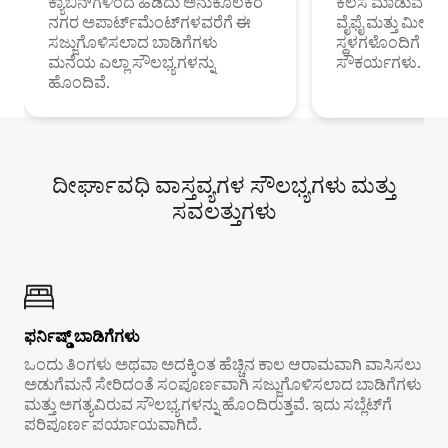
ಕ್ಯಾಬಿನ್‌ಗಳಿಂದ ಹಿಡಿದು ಅನುಕೂಲಕರ
ಕೆಲಸ ಮಾಡುವ ಪ್ರೊ
ನಗರ ಅಪಾರ್ಟ್‌ಮೆಂಟ್‌ಗಳವರೆಗೆ ಈ
ವೈಫೈ ಮತ್ತು ಮೀಸ
ಸಜ್ಜುಗೊಳಿಸಲಾದ ಬಾಡಿಗೆಗಳು
ಸ್ಥಳಗಳೊಂದಿಗೆ 
ಮನೆಯ ಎಲ್ಲಾ ಸೌಲಭ್ಯಗಳನ್ನು
ಸೌಕರ್ಯಗಳು.
ಹೊಂದಿವೆ.
ದೀರ್ಘಾವಧಿ ವಾಸ್ತವ್ಯಗಳ ಸೌಲಭ್ಯಗಳು ಮತ್ತು
ಸವಲತ್ತುಗಳು
ಫರ್ನಿಷ್ಡ್ ಬಾಡಿಗೆಗಳು
ಒಂದು ತಿಂಗಳು ಅಥವಾ ಅದಕ್ಕಿಂತ ಹೆಚ್ಚಿನ ಕಾಲ ಆರಾಮವಾಗಿ ವಾಸಿಸಲು
ಅಡುಗೆಮನೆ ಸೇರಿದಂತೆ ಸಂಪೂರ್ಣವಾಗಿ ಸಜ್ಜುಗೊಳಿಸಲಾದ ಬಾಡಿಗೆಗಳು
ಮತ್ತು ಅಗತ್ಯವಿರುವ ಸೌಲಭ್ಯಗಳನ್ನು ಹೊಂದಿರುತ್ತವೆ. ಇದು ಸಬ್ಲೆಟ್‌ಗೆ
ಪರಿಪೂರ್ಣ ಪರ್ಯಾಯವಾಗಿದೆ.