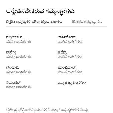
ಅನ್ವೇಷಿಸಬೇಕಿರುವ ಗಮ್ಯಸ್ಥಾನಗಳು
ವಿಸ್ತರಿತ ವಾಸ್ತವ್ಯಗಳಿಗಾಗಿ ಜನಪ್ರಿಯ ತಾಣಗಳು
ಸಮೀಪದ ಗಮ್ಯಸ್ಥಾನಗಳು
ನ್ಯೂಯಾರ್ಕ್
ಬಾರ್ಸಿಲೋನಾ
ಮಾಸಿಕ ಬಾಡಿಗೆಗಳು
ಮಾಸಿಕ ಬಾಡಿಗೆಗಳು
ಫ್ಲಾರೆನ್ಸ್
ಅಥೆನ್ಸ್
ಮಾಸಿಕ ಬಾಡಿಗೆಗಳು
ಮಾಸಿಕ ಬಾಡಿಗೆಗಳು
ಮಯಾಮಿ
ಮಾಂಟ್ರಿಯಲ್
ಮಾಸಿಕ ಬಾಡಿಗೆಗಳು
ಮಾಸಿಕ ಬಾಡಿಗೆಗಳು
ಸಿಯಾಟಲ್
ಇನ್ನು ಹೆಚ್ಚು ತೋರಿಸಿ
ಮಾಸಿಕ ಬಾಡಿಗೆಗಳು
*ನಿರ್ದಿಷ್ಟ ಭೌಗೋಳಿಕ ಪ್ರದೇಶಗಳಿಗೆ ಮತ್ತು ಕೆಲವು ಸ್ಥಳಗಳಿಗೆ ಕೆಲವು