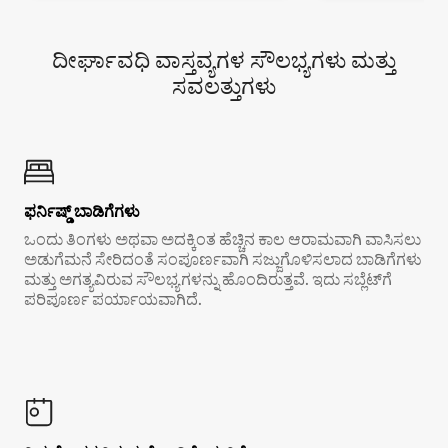
ದೀರ್ಘಾವಧಿ ವಾಸ್ತವ್ಯಗಳ ಸೌಲಭ್ಯಗಳು ಮತ್ತು
ಸವಲತ್ತುಗಳು
ಫರ್ನಿಷ್ಡ್ ಬಾಡಿಗೆಗಳು
ಒಂದು ತಿಂಗಳು ಅಥವಾ ಅದಕ್ಕಿಂತ ಹೆಚ್ಚಿನ ಕಾಲ ಆರಾಮವಾಗಿ ವಾಸಿಸಲು
ಅಡುಗೆಮನೆ ಸೇರಿದಂತೆ ಸಂಪೂರ್ಣವಾಗಿ ಸಜ್ಜುಗೊಳಿಸಲಾದ ಬಾಡಿಗೆಗಳು
ಮತ್ತು ಅಗತ್ಯವಿರುವ ಸೌಲಭ್ಯಗಳನ್ನು ಹೊಂದಿರುತ್ತವೆ. ಇದು ಸಬ್ಲೆಟ್‌ಗೆ
ಪರಿಪೂರ್ಣ ಪರ್ಯಾಯವಾಗಿದೆ.