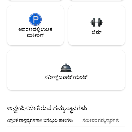
ಆವರಣದಲ್ಲಿ ಉಚಿತ
ಜಿಮ್
ಪಾರ್ಕಿಂಗ್
ಸರ್ವಿಸ್ಡ್ ಅಪಾರ್ಟ್‌ಮೆಂಟ್
ಅನ್ವೇಷಿಸಬೇಕಿರುವ ಗಮ್ಯಸ್ಥಾನಗಳು
ವಿಸ್ತರಿತ ವಾಸ್ತವ್ಯಗಳಿಗಾಗಿ ಜನಪ್ರಿಯ ತಾಣಗಳು
ಸಮೀಪದ ಗಮ್ಯಸ್ಥಾನಗಳು