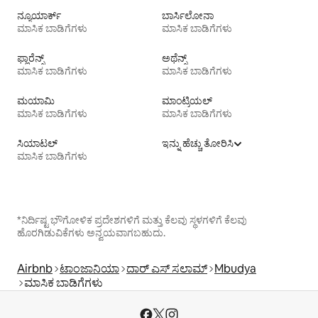
ನ್ಯೂಯಾರ್ಕ್
ಬಾರ್ಸಿಲೋನಾ
ಮಾಸಿಕ ಬಾಡಿಗೆಗಳು
ಮಾಸಿಕ ಬಾಡಿಗೆಗಳು
ಫ್ಲಾರೆನ್ಸ್
ಅಥೆನ್ಸ್
ಮಾಸಿಕ ಬಾಡಿಗೆಗಳು
ಮಾಸಿಕ ಬಾಡಿಗೆಗಳು
ಮಯಾಮಿ
ಮಾಂಟ್ರಿಯಲ್
ಮಾಸಿಕ ಬಾಡಿಗೆಗಳು
ಮಾಸಿಕ ಬಾಡಿಗೆಗಳು
ಸಿಯಾಟಲ್
ಇನ್ನು ಹೆಚ್ಚು ತೋರಿಸಿ
ಮಾಸಿಕ ಬಾಡಿಗೆಗಳು
*ನಿರ್ದಿಷ್ಟ ಭೌಗೋಳಿಕ ಪ್ರದೇಶಗಳಿಗೆ ಮತ್ತು ಕೆಲವು ಸ್ಥಳಗಳಿಗೆ ಕೆಲವು
ಹೊರಗಿಡುವಿಕೆಗಳು ಅನ್ವಯವಾಗಬಹುದು.
Airbnb
ಟಾಂಜಾನಿಯಾ
ದಾರ್ ಎಸ್ ಸಲಾಮ್
Mbudya
ಮಾಸಿಕ ಬಾಡಿಗೆಗಳು