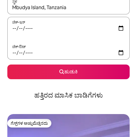
ಸ್ಥಳ
ಫಲಿತಾಂಶಗಳು ಲಭ್ಯವಿರುವಾಗ, ಅಪ್ ಮತ್ತು ಡೌನ್ ಬಾಣದ ಕೀಲಿಗಳೊಂದಿಗೆ ನ್ಯಾವಿಗೇಟ
ಚೆಕ್-ಇನ್
ಚೆಕ್-ಔಟ್
ಹುಡುಕಿ
ಹತ್ತಿರದ ಮಾಸಿಕ ಬಾಡಿಗೆಗಳು
ಗೆಸ್ಟ್‌ಗಳ ಅಚ್ಚುಮೆಚ್ಚಿನದು
ಗೆಸ್ಟ್‌ಗಳ ಅಚ್ಚುಮೆಚ್ಚಿನದು