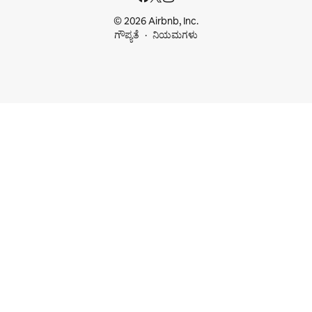
© 2026 Airbnb, Inc.
ಗೌಪ್ಯತೆ
ನಿಯಮಗಳು