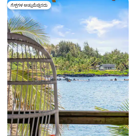
ಗೆಸ್ಟ್‌ಗಳ ಅಚ್ಚುಮೆಚ್ಚಿನದು
ಗೆಸ್ಟ್‌ಗಳ ಅಚ್ಚುಮೆಚ್ಚಿನದು