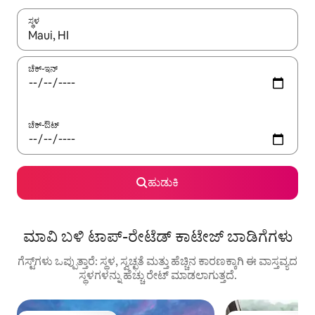
ಸ್ಥಳ
ಫಲಿತಾಂಶಗಳು ಲಭ್ಯವಿರುವಾಗ, ಅಪ್ ಮತ್ತು ಡೌನ್ ಬಾಣದ ಕೀಲಿಗಳೊಂದಿಗೆ ನ್ಯಾವಿಗೇಟ
ಚೆಕ್-ಇನ್
ಚೆಕ್-ಔಟ್
ಹುಡುಕಿ
ಮಾವಿ ಬಳಿ ಟಾಪ್-ರೇಟೆಡ್ ಕಾಟೇಜ್ ಬಾಡಿಗೆಗಳು
ಗೆಸ್ಟ್‌ಗಳು ಒಪ್ಪುತ್ತಾರೆ: ಸ್ಥಳ, ಸ್ವಚ್ಛತೆ ಮತ್ತು ಹೆಚ್ಚಿನ ಕಾರಣಕ್ಕಾಗಿ ಈ ವಾಸ್ತವ್ಯದ
ಸ್ಥಳಗಳನ್ನು ಹೆಚ್ಚು ರೇಟ್ ಮಾಡಲಾಗುತ್ತದೆ.