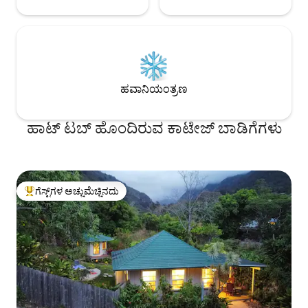
ಹವಾನಿಯಂತ್ರಣ
ಹಾಟ್ ಟಬ್ ಹೊಂದಿರುವ ಕಾಟೇಜ್ ಬಾಡಿಗೆಗಳು
ಗೆಸ್ಟ್‌ಗಳ ಅಚ್ಚುಮೆಚ್ಚಿನದು
ಗೆಸ್ಟ್‌ಗಳಿಗೆ ಅತಿ ಹೆಚ್ಚು ಅಚ್ಚುಮೆಚ್ಚಿನದು