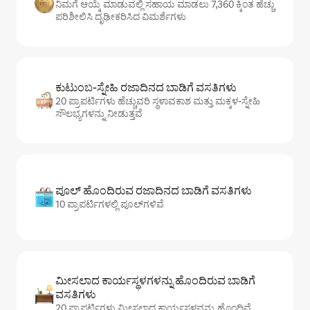
ನಿಮಗೆ ಆಯ್ಕೆ ಮಾಡುವಲ್ಲಿ ಸಹಾಯ ಮಾಡಲು 7,360 ಕ್ಕಿಂತ ಹೆಚ್ಚು
ಪರಿಶೀಲಿಸಿ ದೃಢೀಕರಿಸಿದ ವಿಮರ್ಶೆಗಳು
ಕುಟುಂಬ-ಸ್ನೇಹಿ ರಜಾದಿನದ ಬಾಡಿಗೆ ವಸತಿಗಳು
20 ಪ್ರಾಪರ್ಟಿಗಳು ಹೆಚ್ಚುವರಿ ಸ್ಥಳಾವಕಾಶ ಮತ್ತು ಮಕ್ಕಳ-ಸ್ನೇಹಿ
ಸೌಲಭ್ಯಗಳನ್ನು ನೀಡುತ್ತವೆ
ಪೂಲ್ ಹೊಂದಿರುವ ರಜಾದಿನದ ಬಾಡಿಗೆ ವಸತಿಗಳು
10 ಪ್ರಾಪರ್ಟಿಗಳಲ್ಲಿ ಪೂಲ್‌‌‌‌‌‌‌‌‌ಗಳಿವೆ
ಮೀಸಲಾದ ಕಾರ್ಯಸ್ಥಳಗಳನ್ನು ಹೊಂದಿರುವ ಬಾಡಿಗೆ
ವಸತಿಗಳು
20 ಪ್ರಾಪರ್ಟಿಗಳು ಮೀಸಲಾದ ಕಾರ್ಯಸ್ಥಳವನ್ನು ಹೊಂದಿವೆ