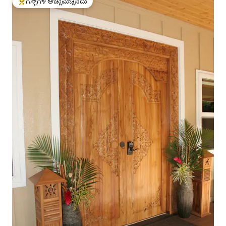
ಗೆಸ್ಟ್‌ಗಳ ಅಚ್ಚುಮೆಚ್ಚಿನದು
ಗೆಸ್ಟ್‌ಗಳಿಗೆ ಅತಿ ಹೆಚ್ಚು ಅಚ್ಚುಮೆಚ್ಚಿನದು