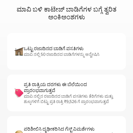
ಮಾವಿ ಬಳಿ ಕಾಟೇಜ್ ಬಾಡಿಗೆಗಳ ಬಗ್ಗೆ ತ್ವರಿತ
ಅಂಕಿಅಂಶಗಳು
ಒಟ್ಟು ರಜಾದಿನದ ಬಾಡಿಗೆ ವಸತಿಗಳು
ಮಾವಿ ನಲ್ಲಿ 50 ರಜಾದಿನದ ಬಾಡಿಗೆಗಳನ್ನು ಅನ್ವೇಷಿಸಿ
ಪ್ರತಿ ರಾತ್ರಿಯ ದರಗಳು ಈ ಬೆಲೆಯಿಂದ
ಪ್ರಾರಂಭವಾಗುತ್ತವೆ
ಮಾವಿ ನಲ್ಲಿನ ರಜಾದಿನದ ಬಾಡಿಗೆ ವಸತಿಗಳು ತೆರಿಗೆಗಳು ಮತ್ತು
ಶುಲ್ಕಗಳಿಗೆ ಬಿಟ್ಟು ಪ್ರತಿ ರಾತ್ರಿ ₹9,526 ಗೆ ಪ್ರಾರಂಭವಾಗುತ್ತವೆ
ಪರಿಶೀಲಿಸಿ ದೃಢೀಕರಿಸಿದ ಗೆಸ್ಟ್ ವಿಮರ್ಶೆಗಳು