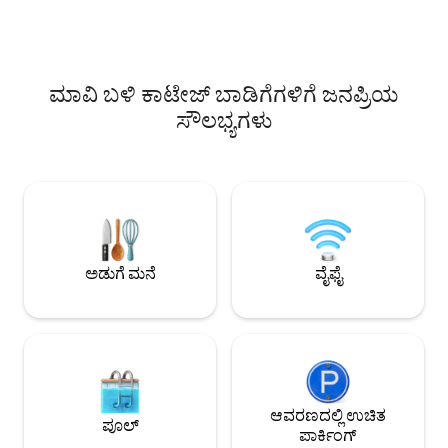
ಹವಾಯಿ ರಾಜ್ಯದೊಂದಿಗೆ
AirBnB 12/31/26 ರಂದು ಕೊನೆಗೊಳ್ಳುತ್ತದೆ. ಕೃಷಿ
ನಮ್ಮ ಲೈಸೆನ್ಸ್ ಸಂಖ್ಯೆ
ಭೂಮಿಯಲ್ಲಿ ಇನ್ನು ಮುಂದೆ ಅಲ್ಪಾವಧಿಯ ಬಾಡಿಗೆಗೆ
ಅವಕಾಶವಿಲ್ಲ ಎಂದು ಹವಾಯಿ ಸರ್ವೋಚ್ಚ
ನ್ಯಾಯಾಲಯವು ತೀರ್ಪು ನೀಡಿದೆ.
ಮಾವಿ ಬಳಿ ಕಾಟೇಜ್ ಬಾಡಿಗೆಗಳಿಗೆ ಜನಪ್ರಿಯ
ಸೌಲಭ್ಯಗಳು
ಅಡುಗೆ ಮನೆ
ವೈಫೈ
ಆವರಣದಲ್ಲಿ ಉಚಿತ
ಪೂಲ್
ಪಾರ್ಕಿಂಗ್