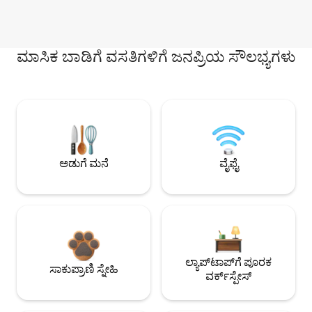
ಮಾಸಿಕ ಬಾಡಿಗೆ ವಸತಿಗಳಿಗೆ ಜನಪ್ರಿಯ ಸೌಲಭ್ಯಗಳು
ಅಡುಗೆ ಮನೆ
ವೈಫೈ
ಲ್ಯಾಪ್‌ಟಾಪ್‌ಗೆ ಪೂರಕ
ಸಾಕುಪ್ರಾಣಿ ಸ್ನೇಹಿ
ವರ್ಕ್‌ಸ್ಪೇಸ್