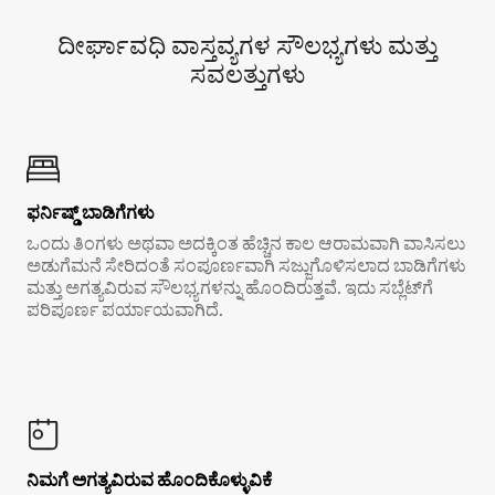
ದೀರ್ಘಾವಧಿ ವಾಸ್ತವ್ಯಗಳ ಸೌಲಭ್ಯಗಳು ಮತ್ತು
ಸವಲತ್ತುಗಳು
ಫರ್ನಿಷ್ಡ್ ಬಾಡಿಗೆಗಳು
ಒಂದು ತಿಂಗಳು ಅಥವಾ ಅದಕ್ಕಿಂತ ಹೆಚ್ಚಿನ ಕಾಲ ಆರಾಮವಾಗಿ ವಾಸಿಸಲು
ಅಡುಗೆಮನೆ ಸೇರಿದಂತೆ ಸಂಪೂರ್ಣವಾಗಿ ಸಜ್ಜುಗೊಳಿಸಲಾದ ಬಾಡಿಗೆಗಳು
ಮತ್ತು ಅಗತ್ಯವಿರುವ ಸೌಲಭ್ಯಗಳನ್ನು ಹೊಂದಿರುತ್ತವೆ. ಇದು ಸಬ್ಲೆಟ್‌ಗೆ
ಪರಿಪೂರ್ಣ ಪರ್ಯಾಯವಾಗಿದೆ.
ನಿಮಗೆ ಅಗತ್ಯವಿರುವ ಹೊಂದಿಕೊಳ್ಳುವಿಕೆ