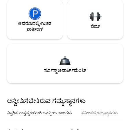
ಆವರಣದಲ್ಲಿ ಉಚಿತ
ಜಿಮ್
ಪಾರ್ಕಿಂಗ್
ಸರ್ವಿಸ್ಡ್ ಅಪಾರ್ಟ್‌ಮೆಂಟ್
ಅನ್ವೇಷಿಸಬೇಕಿರುವ ಗಮ್ಯಸ್ಥಾನಗಳು
ವಿಸ್ತರಿತ ವಾಸ್ತವ್ಯಗಳಿಗಾಗಿ ಜನಪ್ರಿಯ ತಾಣಗಳು
ಸಮೀಪದ ಗಮ್ಯಸ್ಥಾನಗಳು