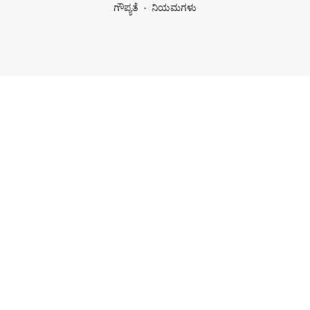
ಗೌಪ್ಯತೆ
ನಿಯಮಗಳು