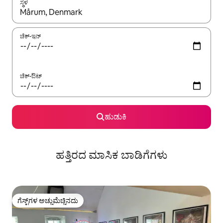
ಸ್ಥಳ
ಫಲಿತಾಂಶಗಳು ಲಭ್ಯವಿರುವಾಗ, ಅಪ್ ಮತ್ತು ಡೌನ್ ಬಾಣದ ಕೀಲಿಗಳೊಂದಿಗೆ ನ್ಯಾವಿಗೇಟ
ಚೆಕ್-ಇನ್
ಚೆಕ್-ಔಟ್
ಹುಡುಕಿ
ಹತ್ತಿರದ ಮಾಸಿಕ ಬಾಡಿಗೆಗಳು
ಗೆಸ್ಟ್‌ಗಳ ಅಚ್ಚುಮೆಚ್ಚಿನದು
ಗೆಸ್ಟ್‌ಗಳ ಅಚ್ಚುಮೆಚ್ಚಿನದು