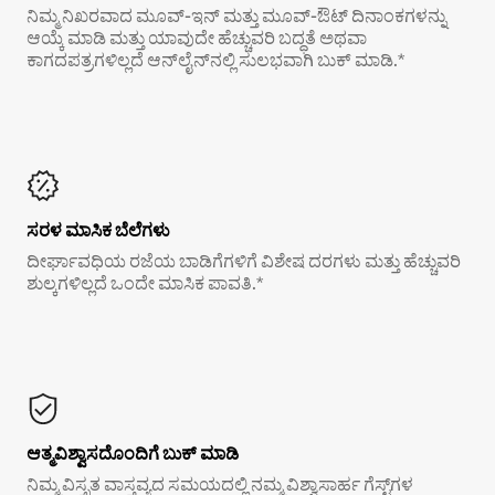
ನಿಮ್ಮ ನಿಖರವಾದ ಮೂವ್-ಇನ್ ಮತ್ತು ಮೂವ್-ಔಟ್ ದಿನಾಂಕಗಳನ್ನು
ಆಯ್ಕೆ ಮಾಡಿ ಮತ್ತು ಯಾವುದೇ ಹೆಚ್ಚುವರಿ ಬದ್ಧತೆ ಅಥವಾ
ಕಾಗದಪತ್ರಗಳಿಲ್ಲದೆ ಆನ್‌ಲೈನ್‌ನಲ್ಲಿ ಸುಲಭವಾಗಿ ಬುಕ್ ಮಾಡಿ.*
ಸರಳ ಮಾಸಿಕ ಬೆಲೆಗಳು
ದೀರ್ಘಾವಧಿಯ ರಜೆಯ ಬಾಡಿಗೆಗಳಿಗೆ ವಿಶೇಷ ದರಗಳು ಮತ್ತು ಹೆಚ್ಚುವರಿ
ಶುಲ್ಕಗಳಿಲ್ಲದೆ ಒಂದೇ ಮಾಸಿಕ ಪಾವತಿ.*
ಆತ್ಮವಿಶ್ವಾಸದೊಂದಿಗೆ ಬುಕ್ ಮಾಡಿ
ನಿಮ್ಮ ವಿಸ್ತೃತ ವಾಸ್ತವ್ಯದ ಸಮಯದಲ್ಲಿ ನಮ್ಮ ವಿಶ್ವಾಸಾರ್ಹ ಗೆಸ್ಟ್‌ಗಳ