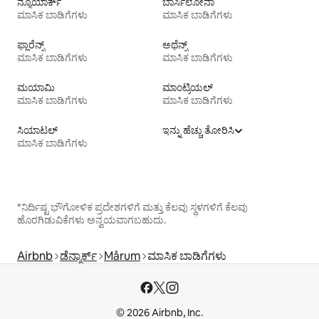
ನ್ಯೂಯಾರ್ಕ್
ಬಾರ್ಸಿಲೋನಾ
ಮಾಸಿಕ ಬಾಡಿಗೆಗಳು
ಮಾಸಿಕ ಬಾಡಿಗೆಗಳು
ಫ್ಲಾರೆನ್ಸ್
ಅಥೆನ್ಸ್
ಮಾಸಿಕ ಬಾಡಿಗೆಗಳು
ಮಾಸಿಕ ಬಾಡಿಗೆಗಳು
ಮಯಾಮಿ
ಮಾಂಟ್ರಿಯಲ್
ಮಾಸಿಕ ಬಾಡಿಗೆಗಳು
ಮಾಸಿಕ ಬಾಡಿಗೆಗಳು
ಸಿಯಾಟಲ್
ಇನ್ನು ಹೆಚ್ಚು ತೋರಿಸಿ
ಮಾಸಿಕ ಬಾಡಿಗೆಗಳು
*ನಿರ್ದಿಷ್ಟ ಭೌಗೋಳಿಕ ಪ್ರದೇಶಗಳಿಗೆ ಮತ್ತು ಕೆಲವು ಸ್ಥಳಗಳಿಗೆ ಕೆಲವು
ಹೊರಗಿಡುವಿಕೆಗಳು ಅನ್ವಯವಾಗಬಹುದು.
Airbnb
ಡೆನ್ಮಾರ್ಕ್
Mårum
ಮಾಸಿಕ ಬಾಡಿಗೆಗಳು
© 2026 Airbnb, Inc.