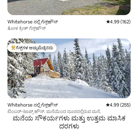
Whitehorse ನಲ್ಲಿ ಗೆಸ್ಟ್‌ಹೌಸ್
5 ರಲ್ಲಿ 4.99 ಸರಾ
4.99 (162)
ತೋಳ ಕ್ರೀಕ್ ಗೆಸ್ಟ್‌ಹೌಸ್
ಗೆಸ್ಟ್‌ಗಳ ಅಚ್ಚುಮೆಚ್ಚಿನದು
ಗೆಸ್ಟ್‌ಗಳಿಗೆ ಅತಿ ಹೆಚ್ಚು ಅಚ್ಚುಮೆಚ್ಚಿನದು
Whitehorse ನಲ್ಲಿ ಗೆಸ್ಟ್‌ಹೌಸ್
5 ರಲ್ಲಿ 4.99 ಸರಾ
4.99 (255)
ಟಿಂಬರ್-ಟಾಪ್ಸ್ ಹೌಸ್. ಮನೆಯಿಂದ ದೂರದಲ್ಲಿರುವ ಮನೆ.
ಮನೆಯ ಸೌಕರ್ಯಗಳು ಮತ್ತು ಉತ್ತಮ ಮಾಸಿಕ
ದರಗಳು