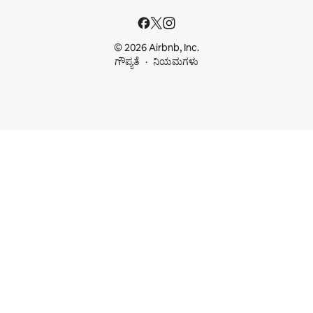
© 2026 Airbnb, Inc.
ಗೌಪ್ಯತೆ
ನಿಯಮಗಳು