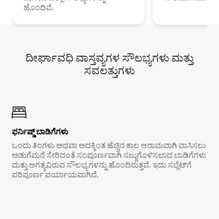
ಹೊಂದಿವೆ.
ದೀರ್ಘಾವಧಿ ವಾಸ್ತವ್ಯಗಳ ಸೌಲಭ್ಯಗಳು ಮತ್ತು
ಸವಲತ್ತುಗಳು
ಫರ್ನಿಷ್ಡ್ ಬಾಡಿಗೆಗಳು
ಒಂದು ತಿಂಗಳು ಅಥವಾ ಅದಕ್ಕಿಂತ ಹೆಚ್ಚಿನ ಕಾಲ ಆರಾಮವಾಗಿ ವಾಸಿಸಲು
ಅಡುಗೆಮನೆ ಸೇರಿದಂತೆ ಸಂಪೂರ್ಣವಾಗಿ ಸಜ್ಜುಗೊಳಿಸಲಾದ ಬಾಡಿಗೆಗಳು
ಮತ್ತು ಅಗತ್ಯವಿರುವ ಸೌಲಭ್ಯಗಳನ್ನು ಹೊಂದಿರುತ್ತವೆ. ಇದು ಸಬ್ಲೆಟ್‌ಗೆ
ಪರಿಪೂರ್ಣ ಪರ್ಯಾಯವಾಗಿದೆ.