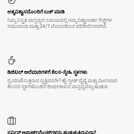
ಆತ್ಮವಿಶ್ವಾಸದೊಂದಿಗೆ ಬುಕ್ ಮಾಡಿ
ನಿಮ್ಮ ವಿಸ್ತೃತ ವಾಸ್ತವ್ಯದ ಸಮಯದಲ್ಲಿ ನಮ್ಮ ವಿಶ್ವಾಸಾರ್ಹ ಗೆಸ್ಟ್‌ಗಳ
ಸಮುದಾಯ ಮತ್ತು 24/7 ಬೆಂಬಲದಿಂದ ಪರಿಶೀಲಿಸಲಾಗಿದೆ.
ಡಿಜಿಟಲ್ ಅಲೆಮಾರಿಗಳಿಗೆ ಕೆಲಸ-ಸ್ನೇಹಿ ಸ್ಥಳಗಳು
ಪ್ರಯಾಣಿಸುತ್ತಿರುವ ವೃತ್ತಿಪರರೇ? ಹೈ-ಸ್ಪೀಡ್ ವೈಫೈ ಮತ್ತು ಮೀಸಲಾದ
ಕೆಲಸದ ಸ್ಥಳಗಳೊಂದಿಗೆ ದೀರ್ಘಕಾಲದ ವಾಸ್ತವ್ಯವನ್ನು ಹುಡುಕಿ.
ಸರ್ವಿಸ್ ಅಪಾರ್ಟ್‌ಮೆಂಟ್‌ಗಳನ್ನು ಹುಡುಕುತ್ತಿರುವಿರಾ?