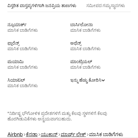
ವಿಸ್ತರಿತ ವಾಸ್ತವ್ಯಗಳಿಗಾಗಿ ಜನಪ್ರಿಯ ತಾಣಗಳು
ಸಮೀಪದ ಗಮ್ಯಸ್ಥಾನಗಳು
ನ್ಯೂಯಾರ್ಕ್
ಬಾರ್ಸಿಲೋನಾ
ಮಾಸಿಕ ಬಾಡಿಗೆಗಳು
ಮಾಸಿಕ ಬಾಡಿಗೆಗಳು
ಫ್ಲಾರೆನ್ಸ್
ಅಥೆನ್ಸ್
ಮಾಸಿಕ ಬಾಡಿಗೆಗಳು
ಮಾಸಿಕ ಬಾಡಿಗೆಗಳು
ಮಯಾಮಿ
ಮಾಂಟ್ರಿಯಲ್
ಮಾಸಿಕ ಬಾಡಿಗೆಗಳು
ಮಾಸಿಕ ಬಾಡಿಗೆಗಳು
ಸಿಯಾಟಲ್
ಇನ್ನು ಹೆಚ್ಚು ತೋರಿಸಿ
ಮಾಸಿಕ ಬಾಡಿಗೆಗಳು
*ನಿರ್ದಿಷ್ಟ ಭೌಗೋಳಿಕ ಪ್ರದೇಶಗಳಿಗೆ ಮತ್ತು ಕೆಲವು ಸ್ಥಳಗಳಿಗೆ ಕೆಲವು
ಹೊರಗಿಡುವಿಕೆಗಳು ಅನ್ವಯವಾಗಬಹುದು.
Airbnb
ಕೆನಡಾ
ಯುಕಾನ್
ಮಾರ್ಷ್ ಲೇಕ್
ಮಾಸಿಕ ಬಾಡಿಗೆಗಳು