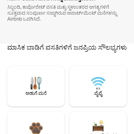
ಸಿಬ್ಬಂದಿ, ಕಾರ್ಪೊರೇಟ್ ವಸತಿ ಮತ್ತು ಸ್ಥಳಾಂತರದ ಅಗತ್ಯಗಳಿಗೆ
ಸೂಕ್ತವಾದ ಸಂಪೂರ್ಣ ಸಜ್ಜಾಗಿರುವ ಅಪಾರ್ಟ್‌ಮೆಂಟ್ ಮನೆಗಳನ್ನು
Airbnb ಒದಗಿಸಿದೆ.
ಮಾಸಿಕ ಬಾಡಿಗೆ ವಸತಿಗಳಿಗೆ ಜನಪ್ರಿಯ ಸೌಲಭ್ಯಗಳು
ಅಡುಗೆ ಮನೆ
ವೈಫೈ