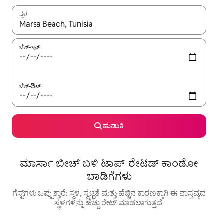
ಸ್ಥಳ
ಫಲಿತಾಂಶಗಳು ಲಭ್ಯವಿರುವಾಗ, ಅಪ್ ಮತ್ತು ಡೌನ್ ಬಾಣದ ಕೀಲಿಗಳೊಂದಿಗೆ ನ್ಯಾವಿಗೇಟ
ಚೆಕ್-ಇನ್
ಚೆಕ್-ಔಟ್
ಹುಡುಕಿ
ಮಾರ್ಸಾ ಬೀಚ್ ಬಳಿ ಟಾಪ್-ರೇಟೆಡ್ ಕಾಂಡೋ
ಬಾಡಿಗೆಗಳು
ಗೆಸ್ಟ್‌ಗಳು ಒಪ್ಪುತ್ತಾರೆ: ಸ್ಥಳ, ಸ್ವಚ್ಛತೆ ಮತ್ತು ಹೆಚ್ಚಿನ ಕಾರಣಕ್ಕಾಗಿ ಈ ವಾಸ್ತವ್ಯದ
ಸ್ಥಳಗಳನ್ನು ಹೆಚ್ಚು ರೇಟ್ ಮಾಡಲಾಗುತ್ತದೆ.