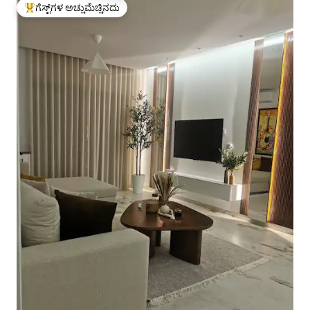
ಗೆಸ್ಟ್‌ಗಳ ಅಚ್ಚುಮೆಚ್ಚಿನದು
ಗೆಸ್ಟ್‌ಗಳಿಗೆ ಅತಿ ಹೆಚ್ಚು ಅಚ್ಚುಮೆಚ್ಚಿನದು