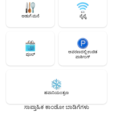
ಹತ್ತಿರದಲ್ಲಿವೆ . ಇದು ಟುನಿಸ್ ಡೌನ್‌ಟೌನ್ ,ಸಿಡಿ ಬೌ
ಮಾರ್ಸಾ, ಕಾರ್ತೇಜ್ ಮತ್
ಸೈಡ್, ಕಾರ್ತೇಜ್ ಮತ್ತು ಮಾರ್ಸಾ ನಡುವೆ
ಸುಮಾರು 15 ನಿಮಿಷಗಳ
ಅರ್ಧದಾರಿಯಲ್ಲಿದೆ
ಅಡುಗೆ ಮನೆ
ವೈಫೈ
ಆವರಣದಲ್ಲಿ ಉಚಿತ
ಪೂಲ್
ಪಾರ್ಕಿಂಗ್
ಹವಾನಿಯಂತ್ರಣ
ಸಾಪ್ತಾಹಿಕ ಕಾಂಡೋ ಬಾಡಿಗೆಗಳು