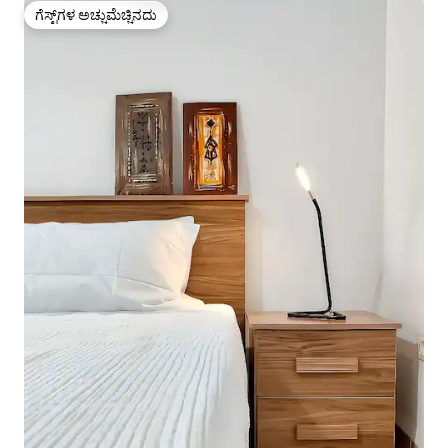
ಗೆಸ್ಟ್‌ಗಳ ಅಚ್ಚುಮೆಚ್ಚಿನದು
ಗೆಸ್ಟ್‌ಗಳ ಅಚ್ಚುಮೆಚ್ಚಿನದು