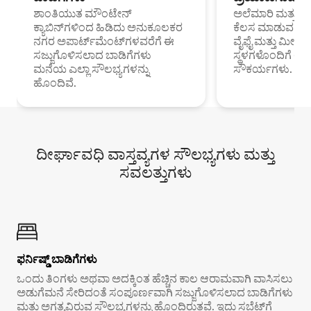
ಶಾಂತಿಯುತ ಮೌಂಟೇನ್
ಅಲೆಮಾರಿ ಮತ್ತು ದೂ
ಕ್ಯಾಬಿನ್‌ಗಳಿಂದ ಹಿಡಿದು ಅನುಕೂಲಕರ
ಕೆಲಸ ಮಾಡುವ ಪ್ರೊ
ನಗರ ಅಪಾರ್ಟ್‌ಮೆಂಟ್‌ಗಳವರೆಗೆ ಈ
ವೈಫೈ ಮತ್ತು ಮೀಸ
ಸಜ್ಜುಗೊಳಿಸಲಾದ ಬಾಡಿಗೆಗಳು
ಸ್ಥಳಗಳೊಂದಿಗೆ 
ಮನೆಯ ಎಲ್ಲಾ ಸೌಲಭ್ಯಗಳನ್ನು
ಸೌಕರ್ಯಗಳು.
ಹೊಂದಿವೆ.
ದೀರ್ಘಾವಧಿ ವಾಸ್ತವ್ಯಗಳ ಸೌಲಭ್ಯಗಳು ಮತ್ತು
ಸವಲತ್ತುಗಳು
ಫರ್ನಿಷ್ಡ್ ಬಾಡಿಗೆಗಳು
ಒಂದು ತಿಂಗಳು ಅಥವಾ ಅದಕ್ಕಿಂತ ಹೆಚ್ಚಿನ ಕಾಲ ಆರಾಮವಾಗಿ ವಾಸಿಸಲು
ಅಡುಗೆಮನೆ ಸೇರಿದಂತೆ ಸಂಪೂರ್ಣವಾಗಿ ಸಜ್ಜುಗೊಳಿಸಲಾದ ಬಾಡಿಗೆಗಳು
ಮತ್ತು ಅಗತ್ಯವಿರುವ ಸೌಲಭ್ಯಗಳನ್ನು ಹೊಂದಿರುತ್ತವೆ. ಇದು ಸಬ್ಲೆಟ್‌ಗೆ