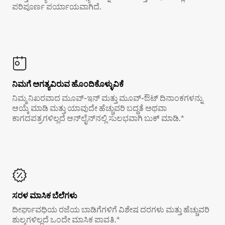
ಪರಿಪೂರ್ಣ ಪರ್ಯಾಯವಾಗಿದೆ.
ನಿಮಗೆ ಅಗತ್ಯವಿರುವ ಹೊಂದಿಕೊಳ್ಳುವಿಕೆ
ನಿಮ್ಮ ನಿಖರವಾದ ಮೂವ್-ಇನ್ ಮತ್ತು ಮೂವ್-ಔಟ್ ದಿನಾಂಕಗಳನ್ನು
ಆಯ್ಕೆ ಮಾಡಿ ಮತ್ತು ಯಾವುದೇ ಹೆಚ್ಚುವರಿ ಬದ್ಧತೆ ಅಥವಾ
ಕಾಗದಪತ್ರಗಳಿಲ್ಲದೆ ಆನ್‌ಲೈನ್‌ನಲ್ಲಿ ಸುಲಭವಾಗಿ ಬುಕ್ ಮಾಡಿ.*
ಸರಳ ಮಾಸಿಕ ಬೆಲೆಗಳು
ದೀರ್ಘಾವಧಿಯ ರಜೆಯ ಬಾಡಿಗೆಗಳಿಗೆ ವಿಶೇಷ ದರಗಳು ಮತ್ತು ಹೆಚ್ಚುವರಿ
ಶುಲ್ಕಗಳಿಲ್ಲದೆ ಒಂದೇ ಮಾಸಿಕ ಪಾವತಿ.*