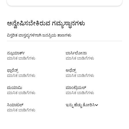
ಅನ್ವೇಷಿಸಬೇಕಿರುವ ಗಮ್ಯಸ್ಥಾನಗಳು
ವಿಸ್ತರಿತ ವಾಸ್ತವ್ಯಗಳಿಗಾಗಿ ಜನಪ್ರಿಯ ತಾಣಗಳು
ನ್ಯೂಯಾರ್ಕ್
ಬಾರ್ಸಿಲೋನಾ
ಮಾಸಿಕ ಬಾಡಿಗೆಗಳು
ಮಾಸಿಕ ಬಾಡಿಗೆಗಳು
ಫ್ಲಾರೆನ್ಸ್
ಅಥೆನ್ಸ್
ಮಾಸಿಕ ಬಾಡಿಗೆಗಳು
ಮಾಸಿಕ ಬಾಡಿಗೆಗಳು
ಮಯಾಮಿ
ಮಾಂಟ್ರಿಯಲ್
ಮಾಸಿಕ ಬಾಡಿಗೆಗಳು
ಮಾಸಿಕ ಬಾಡಿಗೆಗಳು
ಸಿಯಾಟಲ್
ಇನ್ನು ಹೆಚ್ಚು ತೋರಿಸಿ
ಮಾಸಿಕ ಬಾಡಿಗೆಗಳು