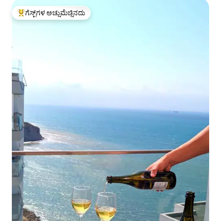
ಗೆಸ್ಟ್‌ಗಳ ಅಚ್ಚುಮೆಚ್ಚಿನದು
ಗೆಸ್ಟ್‌ಗಳಿಗೆ ಅತಿ ಹೆಚ್ಚು ಅಚ್ಚುಮೆಚ್ಚಿನದು