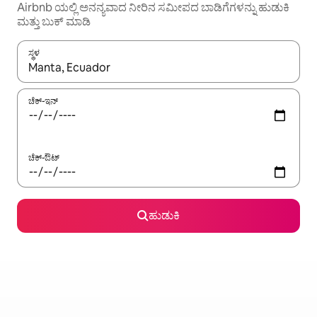
Airbnb ಯಲ್ಲಿ ಅನನ್ಯವಾದ ನೀರಿನ ಸಮೀಪದ ಬಾಡಿಗೆಗಳನ್ನು ಹುಡುಕಿ
ಮತ್ತು ಬುಕ್ ಮಾಡಿ
ಸ್ಥಳ
ಫಲಿತಾಂಶಗಳು ಲಭ್ಯವಿರುವಾಗ, ಅಪ್ ಮತ್ತು ಡೌನ್ ಬಾಣದ ಕೀಲಿಗಳೊಂದಿಗೆ ನ್ಯಾವಿಗೇಟ
ಚೆಕ್-ಇನ್
ಚೆಕ್-ಔಟ್
ಹುಡುಕಿ