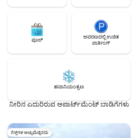
ಮತ್ತು ದೀರ್ಘಾವಧಿ ವಾಸ್ತವ್ಯಗಳಿಗೆ ಸೂಕ್ತವಾಗಿದೆ.
ಆವರಣದಲ್ಲಿ ಉಚಿತ
ಪೂಲ್
ಪಾರ್ಕಿಂಗ್
ಹವಾನಿಯಂತ್ರಣ
ನೀರಿನ ಎದುರಿರುವ ಅಪಾರ್ಟ್‌ಮೆಂಟ್ ಬಾಡಿಗೆಗಳು
ಗೆಸ್ಟ್‌ಗಳ ಅಚ್ಚುಮೆಚ್ಚಿನದು
ಗೆಸ್ಟ್‌ಗಳ ಅಚ್ಚುಮೆಚ್ಚಿನದು