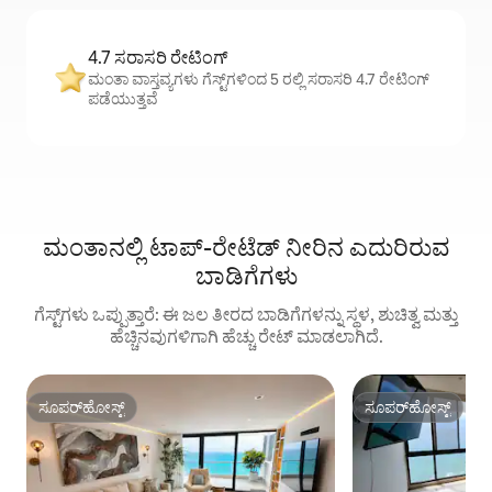
4.7 ಸರಾಸರಿ ರೇಟಿಂಗ್
ಮಂತಾ ವಾಸ್ತವ್ಯಗಳು ಗೆಸ್ಟ್‌ಗಳಿಂದ 5 ರಲ್ಲಿ ಸರಾಸರಿ 4.7 ರೇಟಿಂಗ್
ಪಡೆಯುತ್ತವೆ
ಮಂತಾನಲ್ಲಿ ಟಾಪ್-ರೇಟೆಡ್ ನೀರಿನ ಎದುರಿರುವ
ಬಾಡಿಗೆಗಳು
ಗೆಸ್ಟ್‌ಗಳು ಒಪ್ಪುತ್ತಾರೆ: ಈ ಜಲ ತೀರದ ಬಾಡಿಗೆಗಳನ್ನು ಸ್ಥಳ, ಶುಚಿತ್ವ ಮತ್ತು
ಹೆಚ್ಚಿನವುಗಳಿಗಾಗಿ ಹೆಚ್ಚು ರೇಟ್ ಮಾಡಲಾಗಿದೆ.
ಸೂಪರ್‌ಹೋಸ್ಟ್
ಸೂಪರ್‌ಹೋಸ್ಟ್
ಸೂಪರ್‌ಹೋಸ್ಟ್
ಸೂಪರ್‌ಹೋಸ್ಟ್