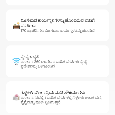
ಮೀಸಲಾದ ಕಾರ್ಯಸ್ಥಳಗಳನ್ನು ಹೊಂದಿರುವ ಬಾಡಿಗೆ
ವಸತಿಗಳು
170 ಪ್ರಾಪರ್ಟಿಗಳು ಮೀಸಲಾದ ಕಾರ್ಯಸ್ಥಳವನ್ನು ಹೊಂದಿವೆ
ವೈ-ಫೈ ಲಭ್ಯತೆ
ಮಂತಾ ನ 260 ರಜಾದಿನದ ಬಾಡಿಗೆ ವಸತಿಗಳು ವೈ-ಫೈ
ಪ್ರವೇಶವನ್ನು ಒಳಗೊಂಡಿವೆ
ಗೆಸ್ಟ್‌ಗಳಿಗಾಗಿ ಜನಪ್ರಿಯ ವಸತಿ ಸೌಕರ್ಯಗಳು
ಮಂತಾ ನಗರದಲ್ಲಿನ ಬಾಡಿಗೆ ವಸತಿಗಳಲ್ಲಿ ಗೆಸ್ಟ್‌ಗಳು ಅಡುಗೆ ಮನೆ,
ವೈಫೈ ಮತ್ತು ಪೂಲ್ ಪ್ರೀತಿಸುತ್ತಾರೆ