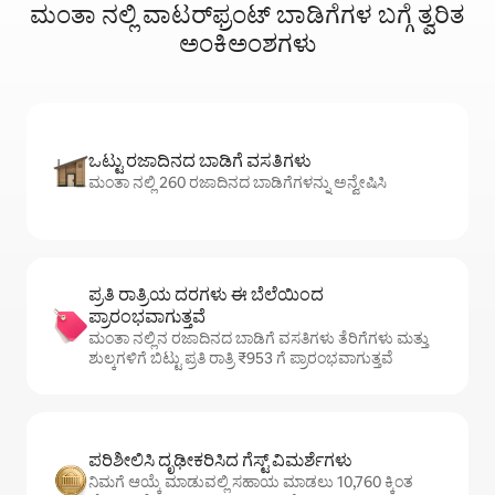
ಮಂತಾ ನಲ್ಲಿ ವಾಟರ್‌ಫ್ರಂಟ್‌ ಬಾಡಿಗೆಗಳ ಬಗ್ಗೆ ತ್ವರಿತ
ಅಂಕಿಅಂಶಗಳು
ಒಟ್ಟು ರಜಾದಿನದ ಬಾಡಿಗೆ ವಸತಿಗಳು
ಮಂತಾ ನಲ್ಲಿ 260 ರಜಾದಿನದ ಬಾಡಿಗೆಗಳನ್ನು ಅನ್ವೇಷಿಸಿ
ಪ್ರತಿ ರಾತ್ರಿಯ ದರಗಳು ಈ ಬೆಲೆಯಿಂದ
ಪ್ರಾರಂಭವಾಗುತ್ತವೆ
ಮಂತಾ ನಲ್ಲಿನ ರಜಾದಿನದ ಬಾಡಿಗೆ ವಸತಿಗಳು ತೆರಿಗೆಗಳು ಮತ್ತು
ಶುಲ್ಕಗಳಿಗೆ ಬಿಟ್ಟು ಪ್ರತಿ ರಾತ್ರಿ ₹953 ಗೆ ಪ್ರಾರಂಭವಾಗುತ್ತವೆ
ಪರಿಶೀಲಿಸಿ ದೃಢೀಕರಿಸಿದ ಗೆಸ್ಟ್ ವಿಮರ್ಶೆಗಳು
ನಿಮಗೆ ಆಯ್ಕೆ ಮಾಡುವಲ್ಲಿ ಸಹಾಯ ಮಾಡಲು 10,760 ಕ್ಕಿಂತ