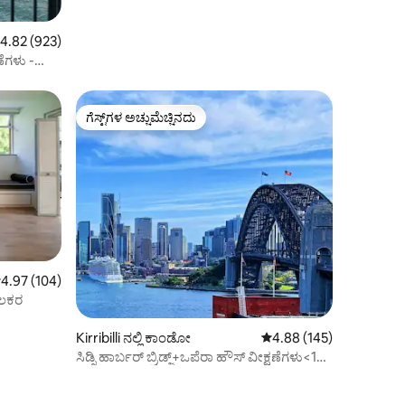
 ರಲ್ಲಿ 4.82 ಸರಾಸರಿ ರೇಟಿಂಗ್, 923 ವಿಮರ್ಶೆಗಳು
4.82 (923)
ಷಣೆಗಳು -
ಗೆಸ್ಟ್‌ಗಳ ಅಚ್ಚುಮೆಚ್ಚಿನದು
ಗೆಸ್ಟ್‌ಗಳ ಅಚ್ಚುಮೆಚ್ಚಿನದು
 ರಲ್ಲಿ 4.97 ಸರಾಸರಿ ರೇಟಿಂಗ್, 104 ವಿಮರ್ಶೆಗಳು
4.97 (104)
ಕೂಲಕರ
Kirribilli ನಲ್ಲಿ ಕಾಂಡೋ
5 ರಲ್ಲಿ 4.88 ಸರಾಸರಿ ರೇಟಿಂ
4.88 (145)
ಸಿಡ್ನಿ ಹಾರ್ಬರ್ ಬ್ರಿಡ್ಜ್+ಒಪೆರಾ ಹೌಸ್ ವೀಕ್ಷಣೆಗಳು<1
ಕಾರ್ ಪಾರ್ಕ್