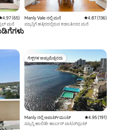
5 ರಲ್ಲಿ 4.97 ಸರಾಸರಿ ರೇಟಿಂಗ್, 65 ವಿಮರ್ಶೆಗಳು
4.97 (65)
Manly Vale ನಲ್ಲಿ ಮನೆ
5 ರಲ್ಲಿ 4.87 ಸರಾಸರಿ ರೇಟಿಂ
4.87 (136)
್ಟಲ್ ಮನೆ
ಮ್ಯಾನ್ಲಿಗೆ ಹತ್ತಿರದಲ್ಲಿರುವ ಕಡಲತೀರದ ಮನೆ
ಡಿಗೆಗಳು
ಗೆಸ್ಟ್‌ಗಳ ಅಚ್ಚುಮೆಚ್ಚಿನದು
ಗೆಸ್ಟ್‌ಗಳ ಅಚ್ಚುಮೆಚ್ಚಿನದು
Manly ನಲ್ಲಿ ಅಪಾರ್ಟ್‌ಮಂಟ್
5 ರಲ್ಲಿ 4.95 ಸರಾಸರಿ ರೇಟಿಂ
4.95 (191)
ಮ್ಯಾನ್ಲಿ ಹಾಲಿಡೇ ಹಾರ್ಬರ್ ವಾಟರ್‌ಫ್ರಂಟ್