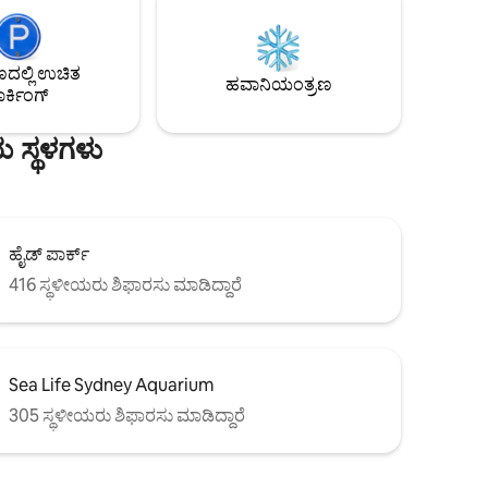
ಆವೃತವಾಗಿದ್ದೀರಿ. ಮ್ಯಾನ್ಲಿ ವಾರ್ಫ್ ಕೇವಲ 5 ನಿಮಿಷಗಳ
ನಡಿಗೆ ದೂರದಲ್ಲಿದೆ, ಅಲ್ಲಿ ನೀವು ಕೇವಲ 18
ದ ಕೇವಲ
ನಿಮಿಷಗಳಲ್ಲಿ ಅಥವಾ ವ್ಯಾಟ್ಸನ್ ಬೇಗೆ ಅಡ್ಡಲಾಗಿ ನಗರಕ್ಕೆ
ೋಣಿ ಕೇವಲ 5
(ಸಿಡ್ನಿ CBD) ದೋಣಿಯನ್ನು ಹಿಡಿಯಬಹುದು!
ಲ್ಲಿ ಉಚಿತ
ು ಅದರಾಚೆಗೆ
ಹವಾನಿಯಂತ್ರಣ
ರ್ಕಿಂಗ್
ಯ ಸ್ಥಳಗಳು
ಹೈಡ್ ಪಾರ್ಕ್
416 ಸ್ಥಳೀಯರು ಶಿಫಾರಸು ಮಾಡಿದ್ದಾರೆ
Sea Life Sydney Aquarium
305 ಸ್ಥಳೀಯರು ಶಿಫಾರಸು ಮಾಡಿದ್ದಾರೆ