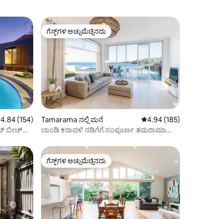
ಗೆಸ್ಟ್‌ಗಳ ಅಚ್ಚುಮೆಚ್ಚಿನದು
ಗೆಸ್ಟ್‌ಗಳ ಅಚ್ಚುಮೆಚ್ಚಿನದು
 ರಲ್ಲಿ 4.84 ಸರಾಸರಿ ರೇಟಿಂಗ್, 154 ವಿಮರ್ಶೆಗಳು
4.84 (154)
Tamarama ನಲ್ಲಿ ಮನೆ
5 ರಲ್ಲಿ 4.94 ಸರಾಸರಿ ರೇಟಿಂ
4.94 (185)
ವೇಟ್ ಬೀಚ್
ಬಾಂಡಿ ಕರಾವಳಿ ನಡಿಗೆಗೆ ಸಂಪೂರ್ಣ ತಮರಾಮಾ
ಕಡಲತೀರದ ಮುಂಭಾಗ
ಗೆಸ್ಟ್‌ಗಳ ಅಚ್ಚುಮೆಚ್ಚಿನದು
ಗೆಸ್ಟ್‌ಗಳ ಅಚ್ಚುಮೆಚ್ಚಿನದು