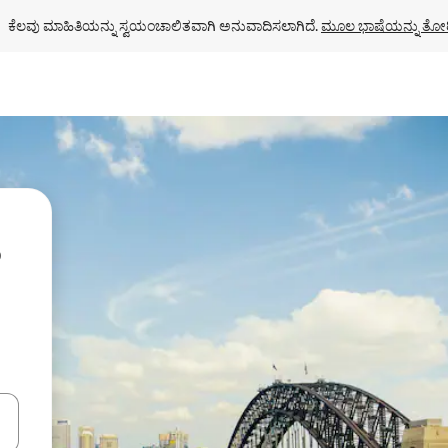
ಕೆಲವು ಮಾಹಿತಿಯನ್ನು ಸ್ವಯಂಚಾಲಿತವಾಗಿ ಅನುವಾದಿಸಲಾಗಿದೆ. 
ಮೂಲ ಭಾಷೆಯನ್ನು ತೋರ
ಂದಿಗೆ ನ್ಯಾವಿಗೇಟ್ ಮಾಡಿ ಅಥವಾ ಸ್ಪರ್ಶ ಅಥವಾ ಸ್ವೈಪ್ ಗೆಸ್ಚರ್‌ಗಳ ಮೂಲಕ ಅನ್ವೇಷಿಸಿ.