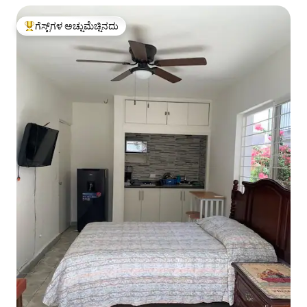
ಗೆಸ್ಟ್‌ಗಳ ಅಚ್ಚುಮೆಚ್ಚಿನದು
ಗೆಸ್ಟ್‌ಗಳಿಗೆ ಅತಿ ಹೆಚ್ಚು ಅಚ್ಚುಮೆಚ್ಚಿನದು