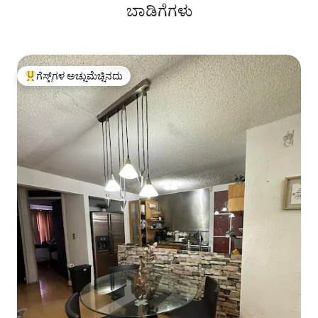
ಬಾಡಿಗೆಗಳು
ಗೆಸ್ಟ್‌ಗಳ ಅಚ್ಚುಮೆಚ್ಚಿನದು
ಗೆಸ್ಟ್‌ಗಳಿಗೆ ಅತಿ ಹೆಚ್ಚು ಅಚ್ಚುಮೆಚ್ಚಿನದು