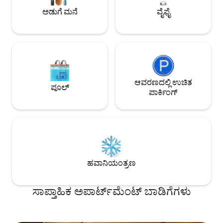
ಮತ್ತು ಸರ್ಕಾರಿ ಅರಮನೆಯಿಂದ ಕೆಲವು ಮೆಟ್ಟಿಲುಗಳು
ಅಡುಗೆ ಮನೆ
ವೈಫೈ
ಆವರಣದಲ್ಲಿ ಉಚಿತ
ಪೂಲ್
ಪಾರ್ಕಿಂಗ್
ಹವಾನಿಯಂತ್ರಣ
ಸಾಪ್ತಾಹಿಕ ಅಪಾರ್ಟ್‌ಮೆಂಟ್ ಬಾಡಿಗೆಗಳು