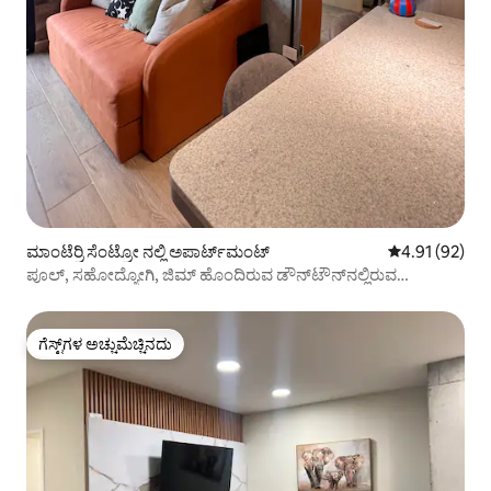
ಮಾಂಟೆರ್ರಿ ಸೆಂಟ್ರೋ ನಲ್ಲಿ ಅಪಾರ್ಟ್‌ಮಂಟ್
5 ರಲ್ಲಿ 4.91 ಸರ
4.91 (92)
ಪೂಲ್, ಸಹೋದ್ಯೋಗಿ, ಜಿಮ್ ಹೊಂದಿರುವ ಡೌನ್‌ಟೌನ್‌ನಲ್ಲಿರುವ
ಅಪಾರ್ಟ್‌ಮೆಂಟ್
ಗೆಸ್ಟ್‌ಗಳ ಅಚ್ಚುಮೆಚ್ಚಿನದು
ಗೆಸ್ಟ್‌ಗಳ ಅಚ್ಚುಮೆಚ್ಚಿನದು