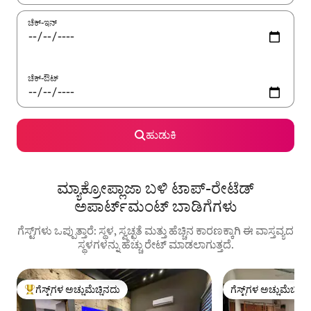
ಚೆಕ್-ಇನ್
ಚೆಕ್-ಔಟ್
ಹುಡುಕಿ
ಮ್ಯಾಕ್ರೋಪ್ಲಾಜಾ ಬಳಿ ಟಾಪ್-ರೇಟೆಡ್
ಅಪಾರ್ಟ್‌ಮಂಟ್ ಬಾಡಿಗೆಗಳು
ಗೆಸ್ಟ್‌ಗಳು ಒಪ್ಪುತ್ತಾರೆ: ಸ್ಥಳ, ಸ್ವಚ್ಛತೆ ಮತ್ತು ಹೆಚ್ಚಿನ ಕಾರಣಕ್ಕಾಗಿ ಈ ವಾಸ್ತವ್ಯದ
ಸ್ಥಳಗಳನ್ನು ಹೆಚ್ಚು ರೇಟ್ ಮಾಡಲಾಗುತ್ತದೆ.
ಗೆಸ್ಟ್‌ಗಳ ಅಚ್ಚುಮೆಚ್ಚಿನದು
ಗೆಸ್ಟ್‌ಗಳ ಅಚ್ಚುಮೆಚ್ಚಿನ
ಗೆಸ್ಟ್‌ಗಳಿಗೆ ಅತಿ ಹೆಚ್ಚು ಅಚ್ಚುಮೆಚ್ಚಿನದು
ಗೆಸ್ಟ್‌ಗಳ ಅಚ್ಚುಮೆಚ್ಚಿನ