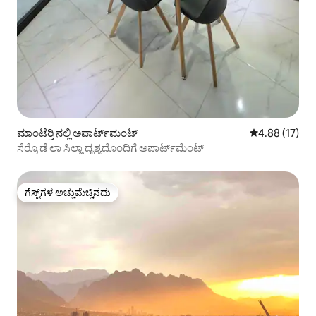
ಮಾಂಟೆರ್ರಿ ನಲ್ಲಿ ಅಪಾರ್ಟ್‌ಮಂಟ್
5 ರಲ್ಲಿ 4.88 ಸರ
4.88 (17)
ಸೆರ್ರೊ ಡೆ ಲಾ ಸಿಲ್ಲಾ ದೃಶ್ಯದೊಂದಿಗೆ ಅಪಾರ್ಟ್‌ಮೆಂಟ್
ಗೆಸ್ಟ್‌ಗಳ ಅಚ್ಚುಮೆಚ್ಚಿನದು
ಗೆಸ್ಟ್‌ಗಳ ಅಚ್ಚುಮೆಚ್ಚಿನದು