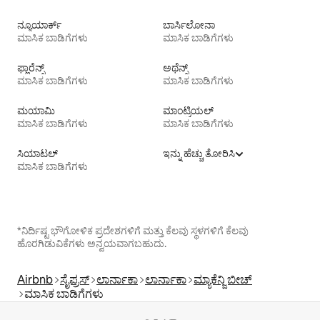
ನ್ಯೂಯಾರ್ಕ್
ಬಾರ್ಸಿಲೋನಾ
ಮಾಸಿಕ ಬಾಡಿಗೆಗಳು
ಮಾಸಿಕ ಬಾಡಿಗೆಗಳು
ಫ್ಲಾರೆನ್ಸ್
ಅಥೆನ್ಸ್
ಮಾಸಿಕ ಬಾಡಿಗೆಗಳು
ಮಾಸಿಕ ಬಾಡಿಗೆಗಳು
ಮಯಾಮಿ
ಮಾಂಟ್ರಿಯಲ್
ಮಾಸಿಕ ಬಾಡಿಗೆಗಳು
ಮಾಸಿಕ ಬಾಡಿಗೆಗಳು
ಸಿಯಾಟಲ್
ಇನ್ನು ಹೆಚ್ಚು ತೋರಿಸಿ
ಮಾಸಿಕ ಬಾಡಿಗೆಗಳು
*ನಿರ್ದಿಷ್ಟ ಭೌಗೋಳಿಕ ಪ್ರದೇಶಗಳಿಗೆ ಮತ್ತು ಕೆಲವು ಸ್ಥಳಗಳಿಗೆ ಕೆಲವು
ಹೊರಗಿಡುವಿಕೆಗಳು ಅನ್ವಯವಾಗಬಹುದು.
Airbnb
ಸೈಪ್ರಸ್
ಲಾರ್ನಾಕಾ
ಲಾರ್ನಾಕಾ
ಮ್ಯಾಕೆನ್ಜಿ ಬೀಚ್
ಮಾಸಿಕ ಬಾಡಿಗೆಗಳು