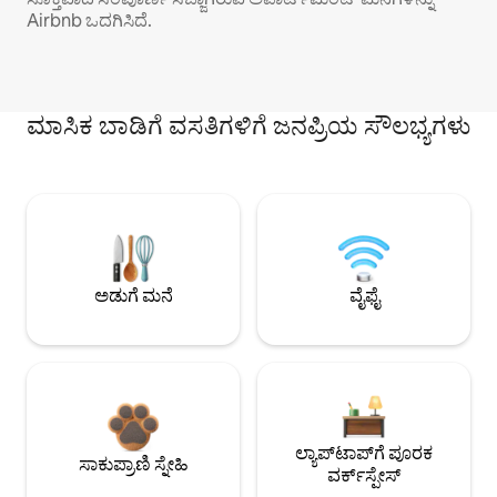
Airbnb ಒದಗಿಸಿದೆ.
ಮಾಸಿಕ ಬಾಡಿಗೆ ವಸತಿಗಳಿಗೆ ಜನಪ್ರಿಯ ಸೌಲಭ್ಯಗಳು
ಅಡುಗೆ ಮನೆ
ವೈಫೈ
ಲ್ಯಾಪ್‌ಟಾಪ್‌ಗೆ ಪೂರಕ
ಸಾಕುಪ್ರಾಣಿ ಸ್ನೇಹಿ
ವರ್ಕ್‌ಸ್ಪೇಸ್