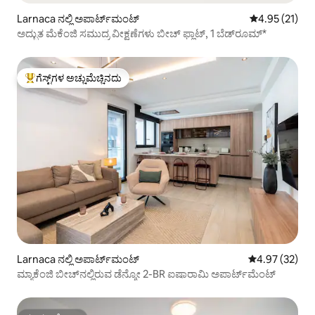
Larnaca ನಲ್ಲಿ ಅಪಾರ್ಟ್‌ಮಂಟ್
5 ರಲ್ಲಿ 4.95 ಸರ
4.95 (21)
ಅದ್ಭುತ ಮೆಕೆಂಜಿ ಸಮುದ್ರ ವೀಕ್ಷಣೆಗಳು ಬೀಚ್ ಫ್ಲಾಟ್, 1 ಬೆಡ್‌ರೂಮ್*
ಗೆಸ್ಟ್‌ಗಳ ಅಚ್ಚುಮೆಚ್ಚಿನದು
ಗೆಸ್ಟ್‌ಗಳಿಗೆ ಅತಿ ಹೆಚ್ಚು ಅಚ್ಚುಮೆಚ್ಚಿನದು
Larnaca ನಲ್ಲಿ ಅಪಾರ್ಟ್‌ಮಂಟ್
5 ರಲ್ಲಿ 4.97 ಸರ
4.97 (32)
ಮ್ಯಾಕೆಂಜಿ ಬೀಚ್‌ನಲ್ಲಿರುವ ಡೆನ್ಶೋ 2-BR ಐಷಾರಾಮಿ ಅಪಾರ್ಟ್‌ಮೆಂಟ್