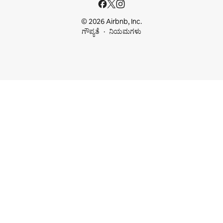
© 2026 Airbnb, Inc.
ಗೌಪ್ಯತೆ
ನಿಯಮಗಳು