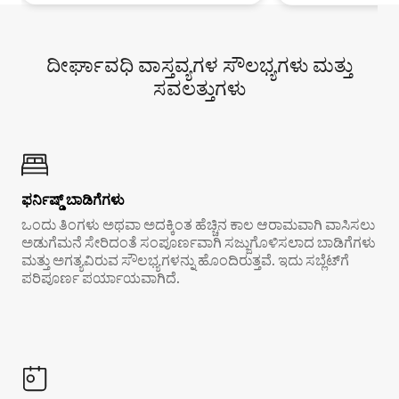
ದೀರ್ಘಾವಧಿ ವಾಸ್ತವ್ಯಗಳ ಸೌಲಭ್ಯಗಳು ಮತ್ತು
ಸವಲತ್ತುಗಳು
ಫರ್ನಿಷ್ಡ್ ಬಾಡಿಗೆಗಳು
ಒಂದು ತಿಂಗಳು ಅಥವಾ ಅದಕ್ಕಿಂತ ಹೆಚ್ಚಿನ ಕಾಲ ಆರಾಮವಾಗಿ ವಾಸಿಸಲು
ಅಡುಗೆಮನೆ ಸೇರಿದಂತೆ ಸಂಪೂರ್ಣವಾಗಿ ಸಜ್ಜುಗೊಳಿಸಲಾದ ಬಾಡಿಗೆಗಳು
ಮತ್ತು ಅಗತ್ಯವಿರುವ ಸೌಲಭ್ಯಗಳನ್ನು ಹೊಂದಿರುತ್ತವೆ. ಇದು ಸಬ್ಲೆಟ್‌ಗೆ
ಪರಿಪೂರ್ಣ ಪರ್ಯಾಯವಾಗಿದೆ.