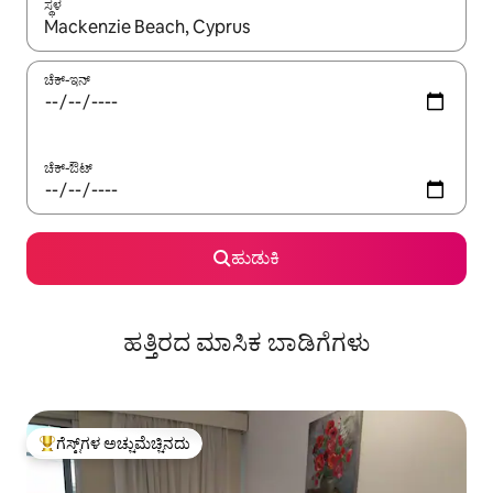
ಸ್ಥಳ
ಫಲಿತಾಂಶಗಳು ಲಭ್ಯವಿರುವಾಗ, ಅಪ್ ಮತ್ತು ಡೌನ್ ಬಾಣದ ಕೀಲಿಗಳೊಂದಿಗೆ ನ್ಯಾವಿಗೇಟ
ಚೆಕ್-ಇನ್
ಚೆಕ್-ಔಟ್
ಹುಡುಕಿ
ಹತ್ತಿರದ ಮಾಸಿಕ ಬಾಡಿಗೆಗಳು
ಗೆಸ್ಟ್‌ಗಳ ಅಚ್ಚುಮೆಚ್ಚಿನದು
ಗೆಸ್ಟ್‌ಗಳಿಗೆ ಅತಿ ಹೆಚ್ಚು ಅಚ್ಚುಮೆಚ್ಚಿನದು