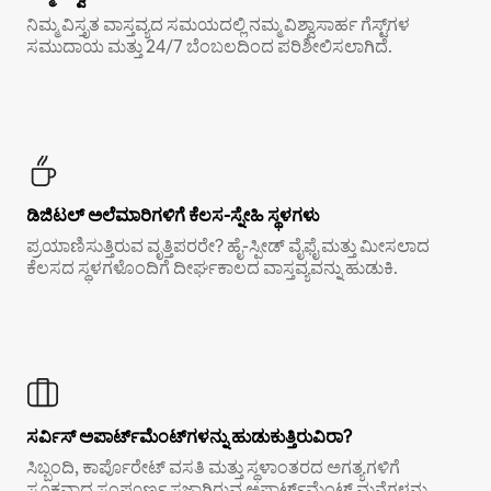
ನಿಮ್ಮ ವಿಸ್ತೃತ ವಾಸ್ತವ್ಯದ ಸಮಯದಲ್ಲಿ ನಮ್ಮ ವಿಶ್ವಾಸಾರ್ಹ ಗೆಸ್ಟ್‌ಗಳ
ಸಮುದಾಯ ಮತ್ತು 24/7 ಬೆಂಬಲದಿಂದ ಪರಿಶೀಲಿಸಲಾಗಿದೆ.
ಡಿಜಿಟಲ್ ಅಲೆಮಾರಿಗಳಿಗೆ ಕೆಲಸ-ಸ್ನೇಹಿ ಸ್ಥಳಗಳು
ಪ್ರಯಾಣಿಸುತ್ತಿರುವ ವೃತ್ತಿಪರರೇ? ಹೈ-ಸ್ಪೀಡ್ ವೈಫೈ ಮತ್ತು ಮೀಸಲಾದ
ಕೆಲಸದ ಸ್ಥಳಗಳೊಂದಿಗೆ ದೀರ್ಘಕಾಲದ ವಾಸ್ತವ್ಯವನ್ನು ಹುಡುಕಿ.
ಸರ್ವಿಸ್ ಅಪಾರ್ಟ್‌ಮೆಂಟ್‌ಗಳನ್ನು ಹುಡುಕುತ್ತಿರುವಿರಾ?
ಸಿಬ್ಬಂದಿ, ಕಾರ್ಪೊರೇಟ್ ವಸತಿ ಮತ್ತು ಸ್ಥಳಾಂತರದ ಅಗತ್ಯಗಳಿಗೆ
ಸೂಕ್ತವಾದ ಸಂಪೂರ್ಣ ಸಜ್ಜಾಗಿರುವ ಅಪಾರ್ಟ್‌ಮೆಂಟ್ ಮನೆಗಳನ್ನು