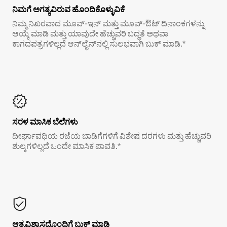
ನಿಮಗೆ ಅಗತ್ಯವಿರುವ ಹೊಂದಿಕೊಳ್ಳುವಿಕೆ
ನಿಮ್ಮ ನಿಖರವಾದ ಮೂವ್-ಇನ್ ಮತ್ತು ಮೂವ್-ಔಟ್ ದಿನಾಂಕಗಳನ್ನು
ಆಯ್ಕೆ ಮಾಡಿ ಮತ್ತು ಯಾವುದೇ ಹೆಚ್ಚುವರಿ ಬದ್ಧತೆ ಅಥವಾ
ಕಾಗದಪತ್ರಗಳಿಲ್ಲದೆ ಆನ್‌ಲೈನ್‌ನಲ್ಲಿ ಸುಲಭವಾಗಿ ಬುಕ್ ಮಾಡಿ.*
ಸರಳ ಮಾಸಿಕ ಬೆಲೆಗಳು
ದೀರ್ಘಾವಧಿಯ ರಜೆಯ ಬಾಡಿಗೆಗಳಿಗೆ ವಿಶೇಷ ದರಗಳು ಮತ್ತು ಹೆಚ್ಚುವರಿ
ಶುಲ್ಕಗಳಿಲ್ಲದೆ ಒಂದೇ ಮಾಸಿಕ ಪಾವತಿ.*
ಆತ್ಮವಿಶ್ವಾಸದೊಂದಿಗೆ ಬುಕ್ ಮಾಡಿ